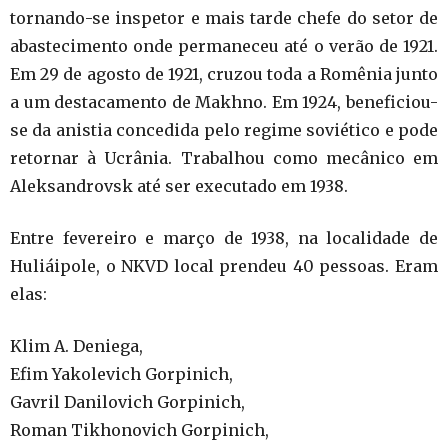
tornando-se inspetor e mais tarde chefe do setor de
abastecimento onde permaneceu até o verão de 1921.
Em 29 de agosto de 1921, cruzou toda a Romênia junto
a um destacamento de Makhno. Em 1924, beneficiou-
se da anistia concedida pelo regime soviético e pode
retornar à Ucrânia. Trabalhou como mecânico em
Aleksandrovsk até ser executado em 1938.
Entre fevereiro e março de 1938, na localidade de
Huliáipole, o NKVD local prendeu 40 pessoas. Eram
elas:
Klim A. Deniega,
Efim Yakolevich Gorpinich,
Gavril Danilovich Gorpinich,
Roman Tikhonovich Gorpinich,