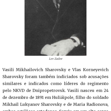
Lev Zadov
Vasili Mikhailovich Sharovsky e Vlas Korneyevich
Sharovsky foram também indiciados sob acusações
similares e indicados como líderes do regimento
pelo NKVD de Dnipropetrovsk. Vasili nasceu em 24
de dezembro de 1891 em Huliáipole, filho do soldado
Mikhail Lukyanov Sharovsky e de Maria Radionova,