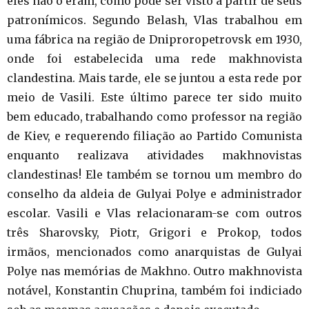
eles não o eram, como pode ser visto a partir de seus
patronímicos. Segundo Belash, Vlas trabalhou em
uma fábrica na região de Dniproropetrovsk em 1930,
onde foi estabelecida uma rede makhnovista
clandestina. Mais tarde, ele se juntou a esta rede por
meio de Vasili. Este último parece ter sido muito
bem educado, trabalhando como professor na região
de Kiev, e requerendo filiação ao Partido Comunista
enquanto realizava atividades makhnovistas
clandestinas! Ele também se tornou um membro do
conselho da aldeia de Gulyai Polye e administrador
escolar. Vasili e Vlas relacionaram-se com outros
três Sharovsky, Piotr, Grigori e Prokop, todos
irmãos, mencionados como anarquistas de Gulyai
Polye nas memórias de Makhno. Outro makhnovista
notável, Konstantin Chuprina, também foi indiciado