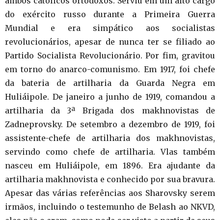
ambos católicos ortodoxos. Serviu em um alto cargo
do exército russo durante a Primeira Guerra
Mundial e era simpático aos socialistas
revolucionários, apesar de nunca ter se filiado ao
Partido Socialista Revolucionário. Por fim, gravitou
em torno do anarco-comunismo. Em 1917, foi chefe
da bateria de artilharia da Guarda Negra em
Huliáipole. De janeiro a junho de 1919, comandou a
artilharia da 3ª Brigada dos makhnovistas de
Zadneprovsky. De setembro a dezembro de 1919, foi
assistente-chefe de artilharia dos makhnovistas,
servindo como chefe de artilharia. Vlas também
nasceu em Huliáipole, em 1896. Era ajudante da
artilharia makhnovista e conhecido por sua bravura.
Apesar das várias referências aos Sharovsky serem
irmãos, incluindo o testemunho de Belash ao NKVD,