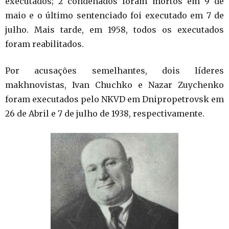
executados; 2 condenados foram mortos em 9 de
maio e o último sentenciado foi executado em 7 de
julho. Mais tarde, em 1958, todos os executados
foram reabilitados.
Por acusações semelhantes, dois líderes
makhnovistas, Ivan Chuchko e Nazar Zuychenko
foram executados pelo NKVD em Dnipropetrovsk em
26 de Abril e 7 de julho de 1938, respectivamente.