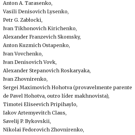
Anton A. Tarasenko,
Vasili Denisovich Lysenko,
Petr G. Zabłocki,
Ivan Tikhonovich Kirichenko,
Alexander Franzevich Skomsky,
Anton Kuzmich Ostapenko,
Ivan Vovchenko,
Ivan Denisovich Vovk,
Alexander Stepanovich Roskaryaka,
Ivan Zhovnirenko,
Sergei Maximovich Hohotva (provavelmente parente
de Pavel Hohotva, outro líder makhnovista),
Timotei Eliseevich Pripihaylo,
Iakov Artemyevitch Claus,
Savelij P. Bykovskii,
Nikolai Fedorovich Zhovnirenko,