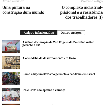
Artigo anterior
Próximo artigo
Uma pintura na
O complexo industrial-
construção dum mundo
prisional e a resistência
dos trabalhadores (I)
Artigos Relacionados
Outros Artigos
A última declaração de Zoe Rogers do Palestine Action
perante o júri
A armadilha do desarmamento em Gaza
Como o hipermilitarismo permeia o cotidiano em Israel
Irã e Gaza são apenas o começo