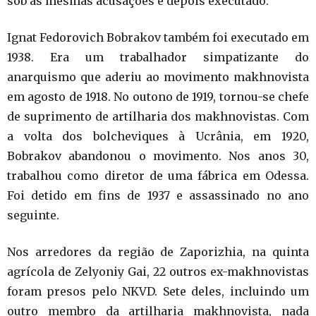
sob as mesmas acusações e depois executado.
Ignat Fedorovich Bobrakov também foi executado em
1938. Era um trabalhador simpatizante do
anarquismo que aderiu ao movimento makhnovista
em agosto de 1918. No outono de 1919, tornou-se chefe
de suprimento de artilharia dos makhnovistas. Com
a volta dos bolcheviques à Ucrânia, em 1920,
Bobrakov abandonou o movimento. Nos anos 30,
trabalhou como diretor de uma fábrica em Odessa.
Foi detido em fins de 1937 e assassinado no ano
seguinte.
Nos arredores da região de Zaporizhia, na quinta
agrícola de Zelyoniy Gai, 22 outros ex-makhnovistas
foram presos pelo NKVD. Sete deles, incluindo um
outro membro da artilharia makhnovista, nada