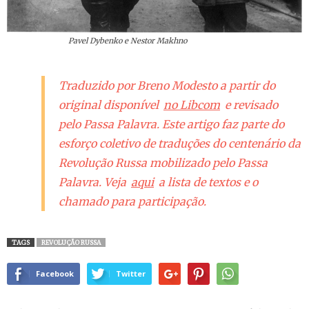
Pavel Dybenko e Nestor Makhno
Traduzido por Breno Modesto a partir do
original disponível
no Libcom
e revisado
pelo Passa Palavra. Este artigo faz parte do
esforço coletivo de traduções do centenário da
Revolução Russa mobilizado pelo Passa
Palavra. Veja
aqui
a lista de textos e o
chamado para participação.
TAGS
REVOLUÇÃO RUSSA
Facebook
Twitter