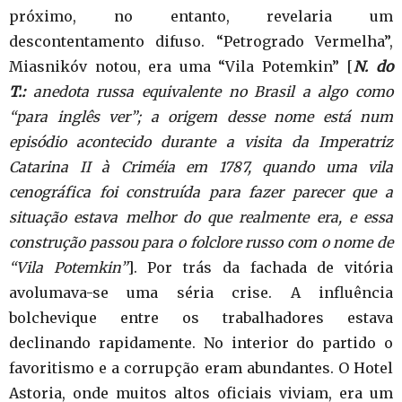
próximo, no entanto, revelaria um
descontentamento difuso. “Petrogrado Vermelha”,
Miasnikóv notou, era uma “Vila Potemkin” [
N. do
T.:
anedota russa equivalente no Brasil a algo como
“para inglês ver”; a origem desse nome está num
episódio acontecido durante a visita da Imperatriz
Catarina II à Criméia em 1787, quando uma vila
cenográfica foi construída para fazer parecer que a
situação estava melhor do que realmente era, e essa
construção passou para o folclore russo com o nome de
“Vila Potemkin”
]. Por trás da fachada de vitória
avolumava-se uma séria crise. A influência
bolchevique entre os trabalhadores estava
declinando rapidamente. No interior do partido o
favoritismo e a corrupção eram abundantes. O Hotel
Astoria, onde muitos altos oficiais viviam, era um