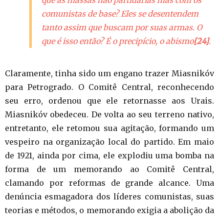
comunistas de base? Eles se desentendem
tanto assim que buscam por suas armas. O
que é isso então? É o precipício, o abismo
[24]
.
Claramente, tinha sido um engano trazer Miasnikóv
para Petrogrado. O Comitê Central, reconhecendo
seu erro, ordenou que ele retornasse aos Urais.
Miasnikóv obedeceu. De volta ao seu terreno nativo,
entretanto, ele retomou sua agitação, formando um
vespeiro na organização local do partido. Em maio
de 1921, ainda por cima, ele explodiu uma bomba na
forma de um memorando ao Comitê Central,
clamando por reformas de grande alcance. Uma
denúncia esmagadora dos líderes comunistas, suas
teorias e métodos, o memorando exigia a abolição da