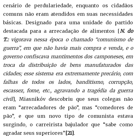
cenário de perdulariedade, enquanto os cidadãos
comuns não eram atendidos em suas necessidades
básicas. Designado para uma unidade do partido
destacada para a arrecadação de alimentos [
N. do
T.:
vigorava nessa época o chamado “comunismo de
guerra”, em que não havia mais compra e venda, e o
governo confiscava mantimentos dos camponeses, em
troca da distribuição de bens manufaturados das
cidades; esse sistema era extremamente precário, com
falhas de todos os lados, banditismo, corrupção,
escassez, fome, etc., agravando a tragédia da guerra
civil
], Miasnikóv descobriu que seus colegas não
eram “arrecadadores de pão”, mas “comedores de
pão”, e que um novo tipo de comunista estava
surgindo, o carreirista bajulador que “sabe como
agradar seus superiores”
[21]
.