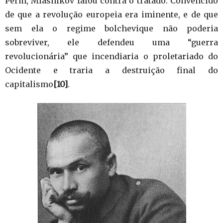
Perm, Miasnikóv falou contra o tratado. Convencido
de que a revolução europeia era iminente, e de que
sem ela o regime bolchevique não poderia
sobreviver, ele defendeu uma “guerra
revolucionária” que incendiaria o proletariado do
Ocidente e traria a destruição final do
capitalismo
[10]
.