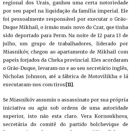
regional dos Urais, ganhou uma certa notoriedade
por seu papel na liquidação da família imperial. Ele
foi pessoalmente responsável por executar o Grão-
Duque Mikhail, o irmão mais novo do Czar, que tinha
sido deportado para Perm. Na noite de 12 para 13 de
julho, um grupo de trabalhadores, liderado por
Miasnikóv, chegou ao apartamento de Mikhail com
papeis forjados da Cheka provincial. Eles acordaram
o Grão-Duque, levaram-no e ao seu secretário inglês,
Nicholas Johnson, até a fábrica de Motovilikha e lá
executaram-nos com tiros
[11]
.
Se Miasnikóv assumiu o assassinato por sua própria
iniciativa ou agiu sob ordens de uma autoridade
superior, isto não esta claro. Vera Kornoukhova,
secretária do comitê do partido bolchevique de