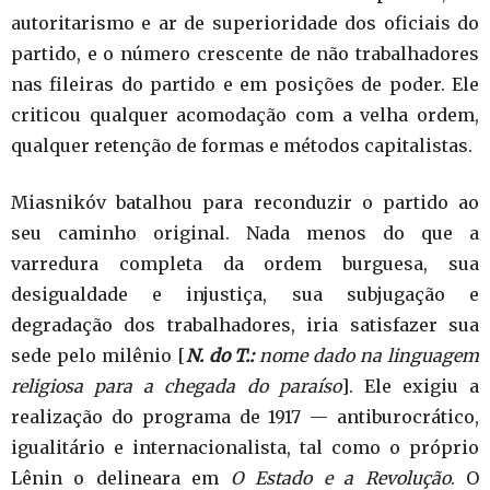
autoritarismo e ar de superioridade dos oficiais do
partido, e o número crescente de não trabalhadores
nas fileiras do partido e em posições de poder. Ele
criticou qualquer acomodação com a velha ordem,
qualquer retenção de formas e métodos capitalistas.
Miasnikóv batalhou para reconduzir o partido ao
seu caminho original. Nada menos do que a
varredura completa da ordem burguesa, sua
desigualdade e injustiça, sua subjugação e
degradação dos trabalhadores, iria satisfazer sua
sede pelo milênio [
N. do T.:
nome dado na linguagem
religiosa para a chegada do paraíso
]. Ele exigiu a
realização do programa de 1917 — antiburocrático,
igualitário e internacionalista, tal como o próprio
Lênin o delineara em
O Estado e a Revolução
. O