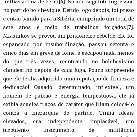
milhas acima de Perm
[6]
. No ano seguinte ingressou
no partido bolchevique. Detido logo depois, foi preso
e então banido para a Sibéria, cumprindo um total de
sete anos e meio de trabalhos forçados
[7]
.
Miasnikóv se provou um prisioneiro rebelde. Ele foi
espancado por insubordinação, passou setenta e
cinco dias em greve de fome, e escapou nada menos
do que três vezes, reentrando no bolchevismo
clandestino depois de cada fuga. Pouco surpreende
que ele tenha adquirido uma reputação de firmeza e
dedicação! Ousado, determinado, inflexível, um
homem de paixão e energia tempestuosa, ele já
exibia aqueles traços de caráter que iriam colocá-lo
contra a hierarquia do partido. Tinha ideais
elevados, era independente, implacável, um
turbulento instrumento de militância