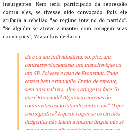
insurgentes. Nem teria participado da repressão
contra eles, se tivesse sido convocado. Pois ele
atribuía a rebelião “ao regime interno do partido”.
“Se alguém se atreve a manter com coragem suas
convicções”, Miasnikóv declarou,
ele é ou um individualista, ou, pior, um
contrarrevolucionário, um menchevique ou
um SR. Foi esse o caso de Kronstadt. Tudo
estava bem e tranquilo. Então, de repente,
sem uma palavra, algo o atinge na face: “o
que é Kronstadt? Algumas centenas de
comunistas estão lutando contra nós”. O que
isso significa? A quem culpar se os círculos
dirigentes não falam a mesma língua não só
que as massas não partidárias mas com os