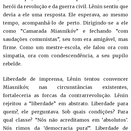
herói da revolução e da guerra civil. Lênin sentiu que
devia a ele uma resposta. Ele esperava, ao mesmo
tempo, acompanhá-lo de perto. Dirigindo-se a ele
como “Camarada Miasnikóv” e fechando “com
saudações comunistas”, seu tom era amigável, mas
firme. Como um mestre-escola, ele falou ora com
simpatia, ora com condescendência, a seu pupilo
rebelde.
Liberdade de imprensa, Lênin tentou convencer
Miasnikóv, nas circunstâncias existentes,
fortaleceria as forcas da contrarrevolução. Lênin
rejeitou a “liberdade” em abstrato. Liberdade para
quem?, ele perguntava. Sob quais condições? Para
qual classe? “Nós não acreditamos em ‘absolutos’.
Nós rimos da ‘democracia pura’”. Liberdade de