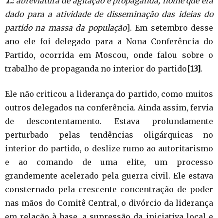
T.:
abreviatura de agitação e propaganda, nome que era
dado para a atividade de disseminação das ideias do
partido na massa da população
]. Em setembro desse
ano ele foi delegado para a Nona Conferência do
Partido, ocorrida em Moscou, onde falou sobre o
trabalho de propaganda no interior do partido
[13]
.
Ele não criticou a liderança do partido, como muitos
outros delegados na conferência. Ainda assim, fervia
de descontentamento. Estava profundamente
perturbado pelas tendências oligárquicas no
interior do partido, o deslize rumo ao autoritarismo
e ao comando de uma elite, um processo
grandemente acelerado pela guerra civil. Ele estava
consternado pela crescente concentração de poder
nas mãos do Comitê Central, o divórcio da liderança
em relação à base, a supressão da iniciativa local e