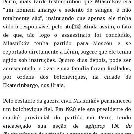
Perm, mais tarde testemunhou que Miasnikóv era
“um homem amargo e sedento de sangue, e não
totalmente são”, insinuando que apenas ele tinha
sido o responsável pelo ato
[12]
. Ainda assim, o fato
de que, tão logo o assassinato foi concluído,
Miasnikóv tenha partido para Moscou e se
reportado diretamente a Lênin, sugere que ele tenha
agido sob instruções. Quatro dias depois, pode ser
acrescentado, o Czar e sua família foram fuzilados,
por ordens dos bolcheviques, na cidade de
Ekaterinburgo, nos Urais.
Pelo restante da guerra civil Miasnikóv permaneceu
um bolchevique fiel. Em 1920 ele era presidente do
comitê provincial do partido em Perm, tendo
encabeçado sua seção de
agitprop
[
N. do