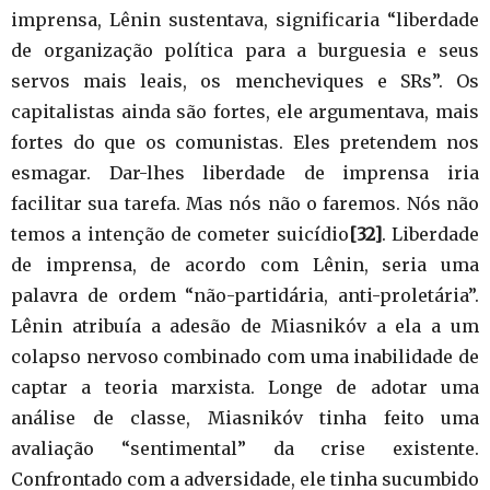
imprensa, Lênin sustentava, significaria “liberdade
de organização política para a burguesia e seus
servos mais leais, os mencheviques e SRs”. Os
capitalistas ainda são fortes, ele argumentava, mais
fortes do que os comunistas. Eles pretendem nos
esmagar. Dar-lhes liberdade de imprensa iria
facilitar sua tarefa. Mas nós não o faremos. Nós não
temos a intenção de cometer suicídio
[32]
. Liberdade
de imprensa, de acordo com Lênin, seria uma
palavra de ordem “não-partidária, anti-proletária”.
Lênin atribuía a adesão de Miasnikóv a ela a um
colapso nervoso combinado com uma inabilidade de
captar a teoria marxista. Longe de adotar uma
análise de classe, Miasnikóv tinha feito uma
avaliação “sentimental” da crise existente.
Confrontado com a adversidade, ele tinha sucumbido