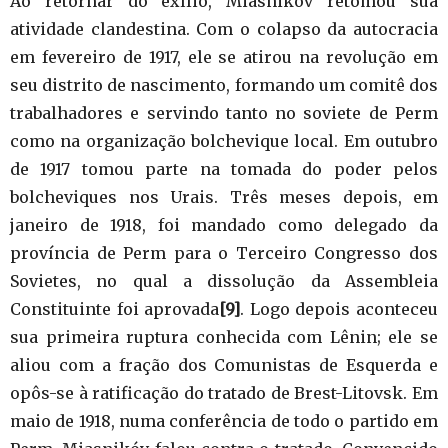
Ao retornar do exílio, Miasnikóv retomou sua
atividade clandestina. Com o colapso da autocracia
em fevereiro de 1917, ele se atirou na revolução em
seu distrito de nascimento, formando um comitê dos
trabalhadores e servindo tanto no soviete de Perm
como na organização bolchevique local. Em outubro
de 1917 tomou parte na tomada do poder pelos
bolcheviques nos Urais. Três meses depois, em
janeiro de 1918, foi mandado como delegado da
província de Perm para o Terceiro Congresso dos
Sovietes, no qual a dissolução da Assembleia
Constituinte foi aprovada
[9]
. Logo depois aconteceu
sua primeira ruptura conhecida com Lênin; ele se
aliou com a fração dos Comunistas de Esquerda e
opôs-se à ratificação do tratado de Brest-Litovsk. Em
maio de 1918, numa conferência de todo o partido em