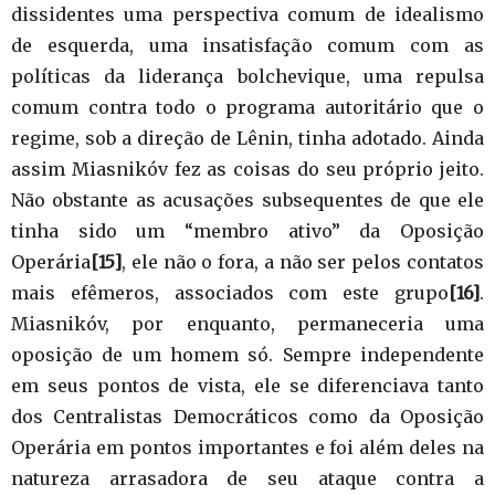
dissidentes uma perspectiva comum de idealismo
de esquerda, uma insatisfação comum com as
políticas da liderança bolchevique, uma repulsa
comum contra todo o programa autoritário que o
regime, sob a direção de Lênin, tinha adotado. Ainda
assim Miasnikóv fez as coisas do seu próprio jeito.
Não obstante as acusações subsequentes de que ele
tinha sido um “membro ativo” da Oposição
Operária
[15]
, ele não o fora, a não ser pelos contatos
mais efêmeros, associados com este grupo
[16]
.
Miasnikóv, por enquanto, permaneceria uma
oposição de um homem só. Sempre independente
em seus pontos de vista, ele se diferenciava tanto
dos Centralistas Democráticos como da Oposição
Operária em pontos importantes e foi além deles na
natureza arrasadora de seu ataque contra a