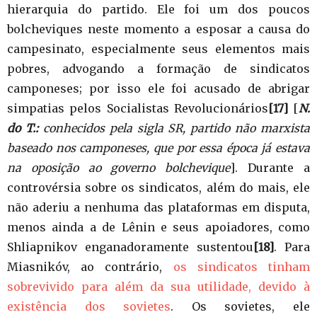
hierarquia do partido. Ele foi um dos poucos
bolcheviques neste momento a esposar a causa do
campesinato, especialmente seus elementos mais
pobres, advogando a formação de sindicatos
camponeses; por isso ele foi acusado de abrigar
simpatias pelos Socialistas Revolucionários
[17]
[
N.
do T.:
conhecidos pela sigla SR, partido não marxista
baseado nos camponeses, que por essa época já estava
na oposição ao governo bolchevique
]. Durante a
controvérsia sobre os sindicatos, além do mais, ele
não aderiu a nenhuma das plataformas em disputa,
menos ainda a de Lênin e seus apoiadores, como
Shliapnikov enganadoramente sustentou
[18]
. Para
Miasnikóv, ao contrário,
os sindicatos tinham
sobrevivido para além da sua utilidade, devido à
existência dos sovietes
. Os sovietes, ele