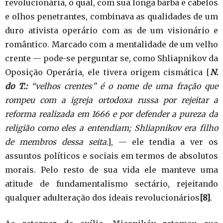
revolucionária, o qual, com sua longa barba e cabelos
e olhos penetrantes, combinava as qualidades de um
duro ativista operário com as de um visionário e
romântico. Marcado com a mentalidade de um velho
crente — pode-se perguntar se, como Shliapnikov da
Oposição Operária, ele tivera origem cismática [
N.
do T.:
“velhos crentes” é o nome de uma fração que
rompeu com a igreja ortodoxa russa por rejeitar a
reforma realizada em 1666 e por defender a pureza da
religião como eles a entendiam; Shliapnikov era filho
de membros dessa seita
.], — ele tendia a ver os
assuntos políticos e sociais em termos de absolutos
morais. Pelo resto de sua vida ele manteve uma
atitude de fundamentalismo sectário, rejeitando
qualquer adulteração dos ideais revolucionários
[8]
.