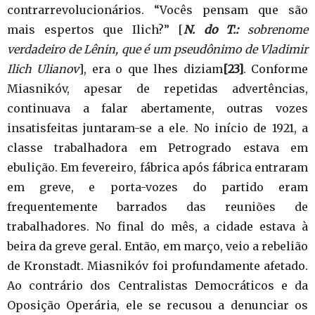
contrarrevolucionários. “Vocês pensam que são
mais espertos que Ilich?” [
N. do T.:
sobrenome
verdadeiro de Lênin, que é um pseudônimo de Vladimir
Ilich Ulianov
], era o que lhes diziam
[23]
. Conforme
Miasnikóv, apesar de repetidas advertências,
continuava a falar abertamente, outras vozes
insatisfeitas juntaram-se a ele. No início de 1921, a
classe trabalhadora em Petrogrado estava em
ebulição. Em fevereiro, fábrica após fábrica entraram
em greve, e porta-vozes do partido eram
frequentemente barrados das reuniões de
trabalhadores. No final do mês, a cidade estava à
beira da greve geral. Então, em março, veio a rebelião
de Kronstadt. Miasnikóv foi profundamente afetado.
Ao contrário dos Centralistas Democráticos e da
Oposição Operária, ele se recusou a denunciar os