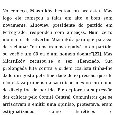
No começo, Miasnikóv hesitou em protestar. Mas
logo ele começou a falar em alto e bom som
novamente. Zinoviev, presidente do partido em
Petrogrado, respondeu com ameaças. Num certo
momento ele advertiu Miasnikóv para que parasse
de reclamar “ou nós iremos expulsá-lo do partido;
ou você é um SR ou é um homem doente”
[22]
. Mas
Miasnikóv recusou-se a ser silenciado. Sua
prolongada luta contra a ordem czarista tinha-lhe
dado um gosto pela liberdade de expressão que ele
não estava propenso a sacrificar, mesmo em nome
da disciplina do partido. Ele deplorou a supressão
das críticas pelo Comitê Central. Comunistas que se
arriscavam a emitir uma opinião, protestava, eram
estigmatizados como heréticos e