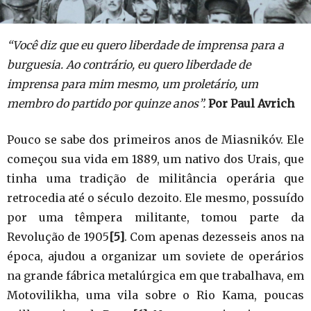
“Você diz que eu quero liberdade de imprensa para a
burguesia. Ao contrário, eu quero liberdade de
imprensa para mim mesmo, um proletário, um
membro do partido por quinze anos”.
Por Paul Avrich
Pouco se sabe dos primeiros anos de Miasnikóv. Ele
começou sua vida em 1889, um nativo dos Urais, que
tinha uma tradição de militância operária que
retrocedia até o século dezoito. Ele mesmo, possuído
por uma têmpera militante, tomou parte da
Revolução de 1905
[5]
. Com apenas dezesseis anos na
época, ajudou a organizar um soviete de operários
na grande fábrica metalúrgica em que trabalhava, em
Motovilikha, uma vila sobre o Rio Kama, poucas