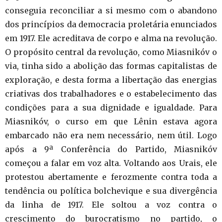
conseguia reconciliar a si mesmo com o abandono
dos princípios da democracia proletária enunciados
em 1917. Ele acreditava de corpo e alma na revolução.
O propósito central da revolução, como Miasnikóv o
via, tinha sido a abolição das formas capitalistas de
exploração, e desta forma a libertação das energias
criativas dos trabalhadores e o estabelecimento das
condições para a sua dignidade e igualdade. Para
Miasnikóv, o curso em que Lênin estava agora
embarcado não era nem necessário, nem útil. Logo
após a 9ª Conferência do Partido, Miasnikóv
começou a falar em voz alta. Voltando aos Urais, ele
protestou abertamente e ferozmente contra toda a
tendência ou política bolchevique e sua divergência
da linha de 1917. Ele soltou a voz contra o
crescimento do burocratismo no partido, o