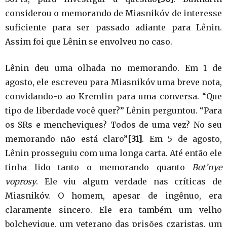
considerou o memorando de Miasnikóv de interesse
suficiente para ser passado adiante para Lênin.
Assim foi que Lênin se envolveu no caso.
Lênin deu uma olhada no memorando. Em 1 de
agosto, ele escreveu para Miasnikóv uma breve nota,
convidando-o ao Kremlin para uma conversa. “Que
tipo de liberdade você quer?” Lênin perguntou. “Para
os SRs e mencheviques? Todos de uma vez? No seu
memorando não está claro”
[31]
. Em 5 de agosto,
Lênin prosseguiu com uma longa carta. Até então ele
tinha lido tanto o memorando quanto
Bot’nye
voprosy
. Ele viu algum verdade nas críticas de
Miasnikóv. O homem, apesar de ingênuo, era
claramente sincero. Ele era também um velho
bolchevique, um veterano das prisões czaristas, um