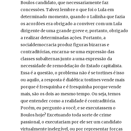
Boulos candidato, que necessariamente faz
concessões. Talvez lembre o que foi o Lula em
determinado momento, quando o Lulinha que fazia
os acordões era obrigado a conviver com um Lula
dirigente de uma grande greve e, portanto, obrigado
a realizar determinadas ações. Portanto, a
socialdemocracia produz figuras bizarras e
contraditórias, encarna-se uma expressão das
classes subalternas junto a uma expressão da
necessidade de remodelação do Estado capitalista.
Essa é a questão, o problema não é se tortines é isso
ou aquilo, a resposta é dialética: tostines vende mais
porque é fresquinha e é fresquinha porque vende
mais, são os dois ao mesmo tempo. Ou seja, temos
que entender como a realidade é contraditória.
Porém, eu pergunto a você, e se executassem o
Boulos hoje? Excetuando toda sorte de crime
passional, o executariam por ele ser um candidato
virtualmente inelegível, ou por representar forças