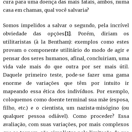
cura para uma doença das mais fatais, ambos, numa
casa em chamas, qual você salvaria?
Somos impelidos a salvar o segundo, pela incrível
obviedade das opções
[1]
. Porém, diriam os
utilitaristas (à la Bentham): exemplos como estes
provam o componente utilitário do modo de agir e
pensar dos seres humanos, afinal, concluiriam, uma
vida vale mais do que outra por ser mais útil.
Daquele primeiro teste, pode-se fazer uma gama
enorme de variações que têm por intuito ir
mapeando essa ética dos indivíduos. Por exemplo,
coloquemos como doente terminal sua mãe (esposa,
filho, etc.) e o cientista, um nazista-misógino (ou
qualquer pessoa odiável). Como proceder? Essa
avaliação, com suas variações, por mais complexos