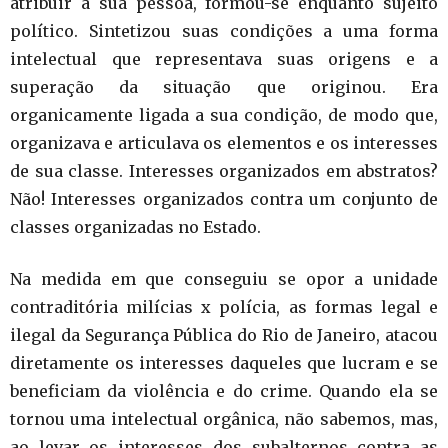
atribuir a sua pessoa, formou-se enquanto sujeito
político. Sintetizou suas condições a uma forma
intelectual que representava suas origens e a
superação da situação que originou. Era
organicamente ligada a sua condição, de modo que,
organizava e articulava os elementos e os interesses
de sua classe. Interesses organizados em abstratos?
Não! Interesses organizados contra um conjunto de
classes organizadas no Estado.
Na medida em que conseguiu se opor a unidade
contraditória milícias x polícia, as formas legal e
ilegal da Segurança Pública do Rio de Janeiro, atacou
diretamente os interesses daqueles que lucram e se
beneficiam da violência e do crime. Quando ela se
tornou uma intelectual orgânica, não sabemos, mas,
ao levar os interesses dos subalternos contra as