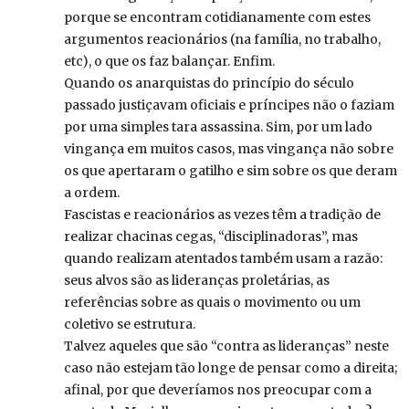
porque se encontram cotidianamente com estes
argumentos reacionários (na família, no trabalho,
etc), o que os faz balançar. Enfim.
Quando os anarquistas do princípio do século
passado justiçavam oficiais e príncipes não o faziam
por uma simples tara assassina. Sim, por um lado
vingança em muitos casos, mas vingança não sobre
os que apertaram o gatilho e sim sobre os que deram
a ordem.
Fascistas e reacionários as vezes têm a tradição de
realizar chacinas cegas, “disciplinadoras”, mas
quando realizam atentados também usam a razão:
seus alvos são as lideranças proletárias, as
referências sobre as quais o movimento ou um
coletivo se estrutura.
Talvez aqueles que são “contra as lideranças” neste
caso não estejam tão longe de pensar como a direita;
afinal, por que deveríamos nos preocupar com a