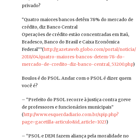
privado?
“Quatro maiores bancos detêm 78% do mercado de
crédito, diz Banco Central
Operações de crédito estão concentradas em Itaú,
Bradesco, Banco do Brasil e Caixa Econômica
Federal””(
http://gazetaweb.globo.com/portal/noticia/
2018/04/quatro-maiores-bancos-detem-78-do-
mercado-de-credito-diz-banco-central_53200.php
)
Boulos é do PSOL. Andar com o PSOL é dizer quem
você é?
– “Prefeito do PSOL recorre à justiça contra greve
de professores e funcionários municipais”
(
http://www.esquerdadiario.com.br/spip.php?
page=gacetilla-articulo&id_article=1023
)
– “PSOL e DEM fazem aliança pela moralidade no