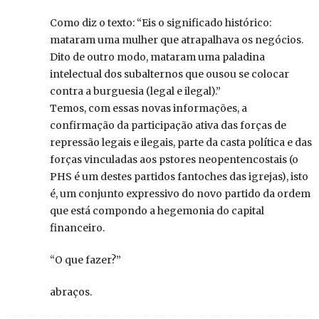
Como diz o texto: “Eis o significado histórico:
mataram uma mulher que atrapalhava os negócios.
Dito de outro modo, mataram uma paladina
intelectual dos subalternos que ousou se colocar
contra a burguesia (legal e ilegal).”
Temos, com essas novas informações, a
confirmação da participação ativa das forças de
repressão legais e ilegais, parte da casta política e das
forças vinculadas aos pstores neopentencostais (o
PHS é um destes partidos fantoches das igrejas), isto
é, um conjunto expressivo do novo partido da ordem
que está compondo a hegemonia do capital
financeiro.
“O que fazer?”
abraços.