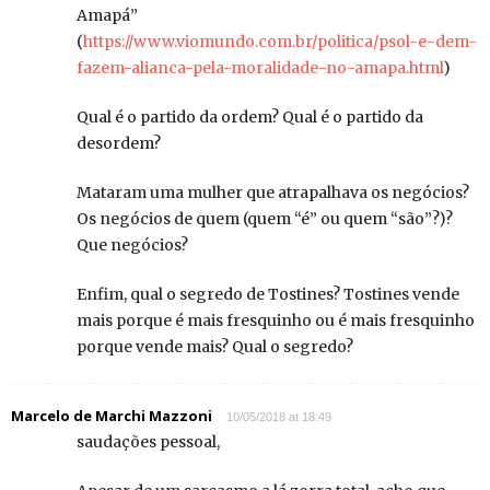
Amapá”
(
https://www.viomundo.com.br/politica/psol-e-dem-
fazem-alianca-pela-moralidade-no-amapa.html
)
Qual é o partido da ordem? Qual é o partido da
desordem?
Mataram uma mulher que atrapalhava os negócios?
Os negócios de quem (quem “é” ou quem “são”?)?
Que negócios?
Enfim, qual o segredo de Tostines? Tostines vende
mais porque é mais fresquinho ou é mais fresquinho
porque vende mais? Qual o segredo?
Marcelo de Marchi Mazzoni
10/05/2018 at 18:49
saudações pessoal,