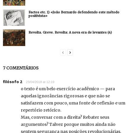
Factos etc. 1) «João Bernardo defendendo este método
positivista»
Revolta. Greve. Revolta: A nova era de levantes (4)
7 COMENTÁRIOS
filósofo 2
23/04/2018 at 12:19
o texto é um belo exercício acadêmico — para
aquelas ignorâncias rigorosas e que não se
satisfazem com pouco, uma fonte de reflexão e um
repertório retórico.
Mas, conversar com a direita? Rebater seus
argumentos? Talvez porque muitos ainda não
sentem segurança nas posições revolucionárias,