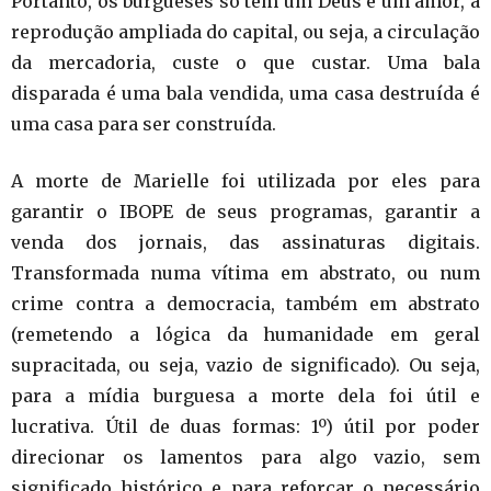
Portanto, os burgueses só têm um Deus e um amor, a
reprodução ampliada do capital, ou seja, a circulação
da mercadoria, custe o que custar. Uma bala
disparada é uma bala vendida, uma casa destruída é
uma casa para ser construída.
A morte de Marielle foi utilizada por eles para
garantir o IBOPE de seus programas, garantir a
venda dos jornais, das assinaturas digitais.
Transformada numa vítima em abstrato, ou num
crime contra a democracia, também em abstrato
(remetendo a lógica da humanidade em geral
supracitada, ou seja, vazio de significado). Ou seja,
para a mídia burguesa a morte dela foi útil e
lucrativa. Útil de duas formas: 1º) útil por poder
direcionar os lamentos para algo vazio, sem
significado histórico e para reforçar o necessário