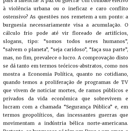
país à falência? A paz ou guerra? Um combate efetivo
à violência urbana ou o ineficaz e caro conflito
ostensivo? As questões nos remetem a um ponto: a
burguesia necessariamente visa a acumulação. O
cálculo frio pode até vir floreado de artifícios,
slogans, tipo: “somos todos seres humanos”,
“salvem o planeta”, “seja caridoso”, “faça sua parte”,
mas, no fim, prevalece o lucro. A comprovação disto
se dá tanto em termos teóricos-abstratos, como nos
mostra a Economia Política, quanto no cotidiano,
quando temos a proliferação de programas de TV
que vivem de noticiar mortes, de ramos públicos e
privados da vida econômica que sobrevivem e
lucram com a chamada “Segurança Pública” e, em
termos geopolíticos, das incessantes guerras que
movimentam a indústria bélica norte-americana.