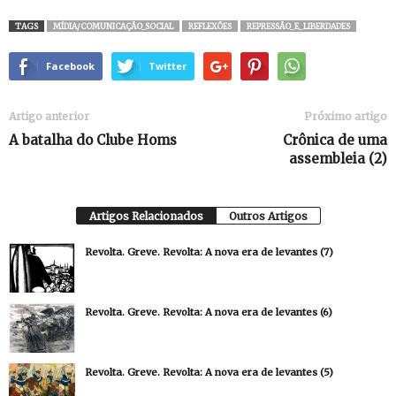
TAGS
MÍDIA/COMUNICAÇÃO_SOCIAL
REFLEXÕES
REPRESSÃO_E_LIBERDADES
Facebook
Twitter
Artigo anterior
Próximo artigo
A batalha do Clube Homs
Crônica de uma
assembleia (2)
Artigos Relacionados
Outros Artigos
Revolta. Greve. Revolta: A nova era de levantes (7)
Revolta. Greve. Revolta: A nova era de levantes (6)
Revolta. Greve. Revolta: A nova era de levantes (5)