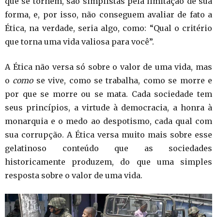
que se tornem, são simplistas pela limitação de sua
forma, e, por isso, não conseguem avaliar de fato a
Ética, na verdade, seria algo, como: “Qual o critério
que torna uma vida valiosa para você”.
A Ética não versa só sobre o valor de uma vida, mas
o
como
se vive, como se trabalha, como se morre e
por que se morre ou se mata. Cada sociedade tem
seus princípios, a virtude à democracia, a honra à
monarquia e o medo ao despotismo, cada qual com
sua corrupção. A Ética versa muito mais sobre esse
gelatinoso conteúdo que as sociedades
historicamente produzem, do que uma simples
resposta sobre o valor de uma vida.