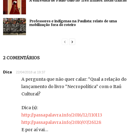
A entrevista de Paulo Galo no Três Irmãos: notas críticas
Professores e indígenas na Paulista: relato de uma
mobilização fora do roteiro
2 COMENTÁRIOS
Dica
22/04/2018 at 19:37
A pergunta que não quer calar: “Qual a relação do
lançamento do livro “Necropolítica” com o Itaú
Cultural?
Dica (s):
http://passapalavra.info/2016/12/110113
http://passapalavra.info/2010/07/26128
E por aí vai…