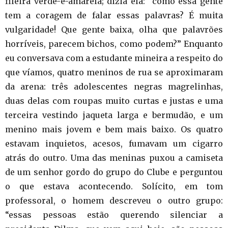
fileira verde-e-amarela; dizia ela: “como essa gente
tem a coragem de falar essas palavras? É muita
vulgaridade! Que gente baixa, olha que palavrões
horríveis, parecem bichos, como podem?” Enquanto
eu conversava com a estudante mineira a respeito do
que víamos, quatro meninos de rua se aproximaram
da arena: três adolescentes negras magrelinhas,
duas delas com roupas muito curtas e justas e uma
terceira vestindo jaqueta larga e bermudão, e um
menino mais jovem e bem mais baixo. Os quatro
estavam inquietos, acesos, fumavam um cigarro
atrás do outro. Uma das meninas puxou a camiseta
de um senhor gordo do grupo do Clube e perguntou
o que estava acontecendo. Solícito, em tom
professoral, o homem descreveu o outro grupo:
“essas pessoas estão querendo silenciar a