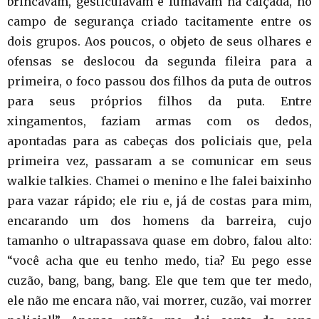
brincavam, gesticulavam e fumavam na calçada, no
campo de segurança criado tacitamente entre os
dois grupos. Aos poucos, o objeto de seus olhares e
ofensas se deslocou da segunda fileira para a
primeira, o foco passou dos filhos da puta de outros
para seus próprios filhos da puta. Entre
xingamentos, faziam armas com os dedos,
apontadas para as cabeças dos policiais que, pela
primeira vez, passaram a se comunicar em seus
walkie talkies. Chamei o menino e lhe falei baixinho
para vazar rápido; ele riu e, já de costas para mim,
encarando um dos homens da barreira, cujo
tamanho o ultrapassava quase em dobro, falou alto:
“você acha que eu tenho medo, tia? Eu pego esse
cuzão, bang, bang, bang. Ele que tem que ter medo,
ele não me encara não, vai morrer, cuzão, vai morrer