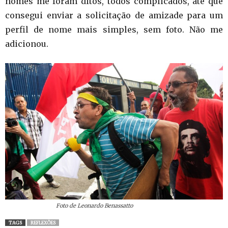
nomes me foram ditos, todos complicados, até que
consegui enviar a solicitação de amizade para um
perfil de nome mais simples, sem foto. Não me
adicionou.
Foto de Leonardo Benassatto
TAGS
REFLEXÕES