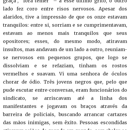
graça”, “fora temer” – a esse último grito, o outro
lado fez coro entre risos nervosos. Apesar dos
alaridos, tive a impressão de que os onze estavam
tranquilos: entre si, sorriam e se cumprimentavam,
estavam ao menos mais tranquilos que seus
opositores; esses, do mesmo modo, atiravam
insultos, mas andavam de um lado a outro, reuniam-
se nervosos em pequenos grupos, que logo se
dissolviam e se refaziam, tinham os rostos
vermelhos e suavam. Vi uma senhora de óculos
chorar de ódio. Três jovens negros que, pelo que
pude escutar entre-conversas, eram funcionários do
sindicato, se arriscavam até a linha dos
manifestantes e jogavam os braços através da
barreira de policiais, buscando arrancar cartazes
das mãos inimigas, sem êxito. Pessoas escondidas