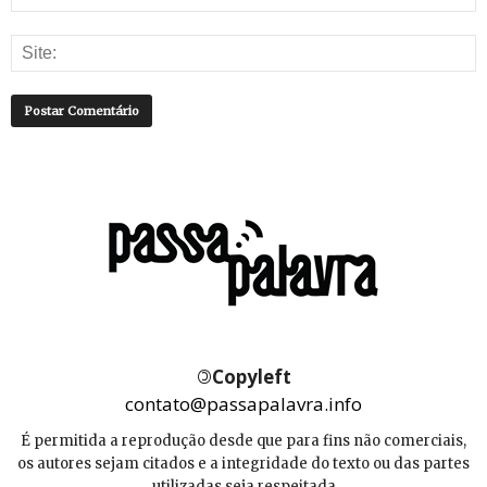
©
Copyleft
contato@passapalavra.info
É permitida a reprodução desde que para fins não comerciais,
os autores sejam citados e a integridade do texto ou das partes
utilizadas seja respeitada