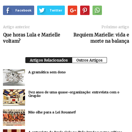
Facebook
Twitter
Artigo anterior
Próximo artigo
Que horas Lula e Marielle
Requiem Marielle: vida e
voltam?
morte na balança
Artigos Relacionados
Outros Artigos
A gramática sem dono
Dez anos de uma quase-organização: entrevista com o
Grupão
Não olhe para a Lei Rouanet!