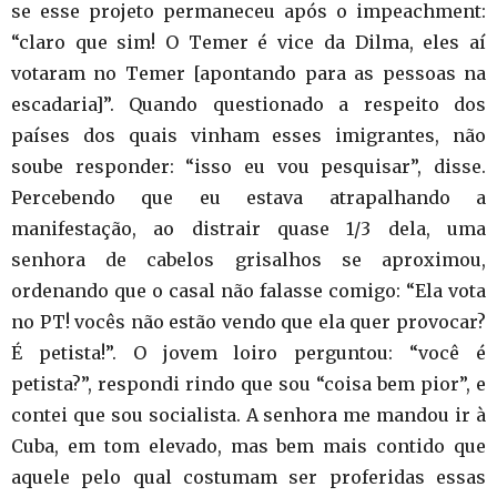
se esse projeto permaneceu após o impeachment:
“claro que sim! O Temer é vice da Dilma, eles aí
votaram no Temer [apontando para as pessoas na
escadaria]”. Quando questionado a respeito dos
países dos quais vinham esses imigrantes, não
soube responder: “isso eu vou pesquisar”, disse.
Percebendo que eu estava atrapalhando a
manifestação, ao distrair quase 1/3 dela, uma
senhora de cabelos grisalhos se aproximou,
ordenando que o casal não falasse comigo: “Ela vota
no PT! vocês não estão vendo que ela quer provocar?
É petista!”. O jovem loiro perguntou: “você é
petista?”, respondi rindo que sou “coisa bem pior”, e
contei que sou socialista. A senhora me mandou ir à
Cuba, em tom elevado, mas bem mais contido que
aquele pelo qual costumam ser proferidas essas