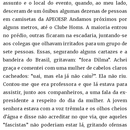
assunto e o local do evento, quando, ao meu lado,
desceram de um ônibus algumas dezenas de pessoas
em camisetas da APEOESP. Andamos próximos por
alguns metros, até o Clube Homs. A maioria entrou
no prédio, outras ficaram na escadaria, juntando-se
aos colegas que olhavam irritados para um grupo de
sete pessoas. Essas, segurando alguns cartazes e a
bandeira do Brasil, gritavam: “fora Dilma”. Achei
graça e comentei com uma mulher de cabelos claros
cacheados: “uai, mas ela já não caiu?”. Ela não riu.
Contou-me que era professora e que lá estava para
assistir, junto aos companheiros, a uma fala da ex-
presidente a respeito do dia da mulher. A jovem
senhora estava com a voz trêmula e os olhos cheios
d’água e disse não acreditar no que via, que aqueles
“fascistas” não poderiam estar lá, gritando ofensas