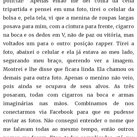
policial!” Apenas então me dei conta da cena
tripartida e pensei em uma foto, tirei o celular da
bolsa e, pela tela, vi que a menina de roupas largas
posava para mim, com a cintura para frente, cigarro
na boca e os dedos em V, não de paz ou vitória, mas
voltados um para o outro: posição rapper. Tirei a
foto, abaixei o celular e ela já estava ao meu lado,
segurando meu braço, querendo ver a imagem.
Mostrei e lhe disse que ficara linda. Ela chamou os
demais para outra foto. Apenas o menino não veio,
pois ainda se ocupava de seus alvos. As três
posaram, todas com cigarros na boca e armas
imaginárias nas mãos. Combinamos de nos
conectarmos via Facebook para que eu pudesse
enviar as fotos. Não consegui entender o nome que
me falavam todas ao mesmo tempo, então outros