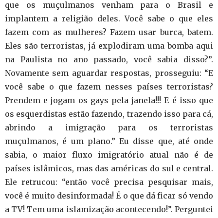
que os muçulmanos venham para o Brasil e
implantem a religião deles. Você sabe o que eles
fazem com as mulheres? Fazem usar burca, batem.
Eles são terroristas, já explodiram uma bomba aqui
na Paulista no ano passado, você sabia disso?”.
Novamente sem aguardar respostas, prosseguiu: “E
você sabe o que fazem nesses países terroristas?
Prendem e jogam os gays pela janela!!! E é isso que
os esquerdistas estão fazendo, trazendo isso para cá,
abrindo a imigração para os terroristas
muçulmanos, é um plano.” Eu disse que, até onde
sabia, o maior fluxo imigratório atual não é de
países islâmicos, mas das américas do sul e central.
Ele retrucou: “então você precisa pesquisar mais,
você é muito desinformada! É o que dá ficar só vendo
a TV! Tem uma islamização acontecendo!”. Perguntei