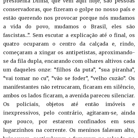
presidenta Dilma, que vem aqui hoje, são pessoas
conservadoras, que fizeram o golpe no nosso país e
estão querendo nos provocar porque nós mudamos
a vida do povo, mudamos o Brasil, eles são
fascistas…”. Sem escutar a explicação até o final, os
quatro ocuparam o centro da calçada e, rindo,
começaram a xingar os antipetistas, aproximando-
se da fila dupla, encarando com olhares altivos cada
um daqueles onze: “filhos da puta”, “sua piranha”,
“vai tomar no cu”, “vão se foder”, “velho cuzão”. Os
manifestantes não retrucaram, ficaram em silêncio,
ambos os lados ficaram, a avenida pareceu silenciar.
Os policiais, objetos até então imóveis e
inexpressivos, pelo contrário, agitaram-se, ainda
que pouco, por estarem confinados em seus
lugarzinhos na corrente. Os meninos falavam alto,