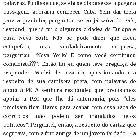
palavras. Eu disse que, se ela se dispusesse a pagar a
passagem, adoraria conhecer Cuba. Sem dar trela
para a gracinha, perguntou se eu já saíra do País,
respondi que já fui a algumas cidades da Europa e
para Nova York. Não se pode dizer que ficou
estupefata, mas verdadeiramente surpresa,
perguntou: “Nova York? E como você continuou
comunista???”. Então fui eu quem teve preguiça de
responder. Mudei de assunto, questionando-a a
respeito de sua camiseta preta, com palavras de
apoio à PF. A senhora respondeu que precisamos
apoiar a PEC que lhe dá autonomia, pois “eles
precisam ficar livres para acabar com essa raça de
corruptos, não podem ser mandados pelos
políticos”. Perguntei, então, a respeito do cartaz que
segurava, com a foto antiga de um jovem fardado. Ela