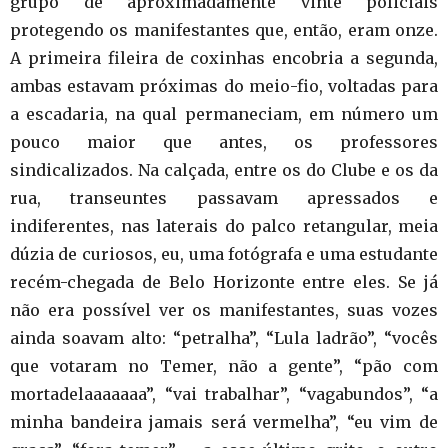
grupo de aproximadamente vinte policiais
protegendo os manifestantes que, então, eram onze.
A primeira fileira de coxinhas encobria a segunda,
ambas estavam próximas do meio-fio, voltadas para
a escadaria, na qual permaneciam, em número um
pouco maior que antes, os professores
sindicalizados. Na calçada, entre os do Clube e os da
rua, transeuntes passavam apressados e
indiferentes, nas laterais do palco retangular, meia
dúzia de curiosos, eu, uma fotógrafa e uma estudante
recém-chegada de Belo Horizonte entre eles. Se já
não era possível ver os manifestantes, suas vozes
ainda soavam alto: “petralha”, “Lula ladrão”, “vocês
que votaram no Temer, não a gente”, “pão com
mortadelaaaaaaa”, “vai trabalhar”, “vagabundos”, “a
minha bandeira jamais será vermelha”, “eu vim de