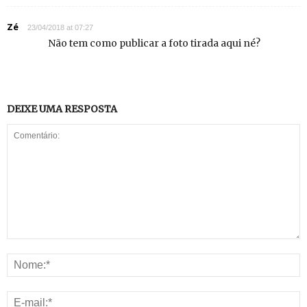
Zé
23/04/2018 at 07:27
Não tem como publicar a foto tirada aqui né?
DEIXE UMA RESPOSTA