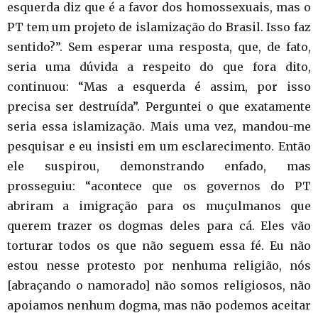
esquerda diz que é a favor dos homossexuais, mas o
PT tem um projeto de islamização do Brasil. Isso faz
sentido?”. Sem esperar uma resposta, que, de fato,
seria uma dúvida a respeito do que fora dito,
continuou: “Mas a esquerda é assim, por isso
precisa ser destruída”. Perguntei o que exatamente
seria essa islamização. Mais uma vez, mandou-me
pesquisar e eu insisti em um esclarecimento. Então
ele suspirou, demonstrando enfado, mas
prosseguiu: “acontece que os governos do PT
abriram a imigração para os muçulmanos que
querem trazer os dogmas deles para cá. Eles vão
torturar todos os que não seguem essa fé. Eu não
estou nesse protesto por nenhuma religião, nós
[abraçando o namorado] não somos religiosos, não
apoiamos nenhum dogma, mas não podemos aceitar