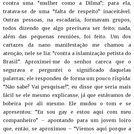
contra uma “mulher como a Dilma”; para ela,
tratava-se de uma “falta de respeito” inaceitável.
Outras pessoas, na escadaria, formavam grupos,
todos dizendo que algo precisava ser feito; nada,
além das pequenas reuniões, foi feito. Um dos
cartazes da nano manifestação me chamou a
atenção, nele se lia: “contra a islamização petista do
Brasil”. Aproximei-me do senhor careca que o
segurava e perguntei o significado daquelas
palavras; ele respondeu de forma um pouco ríspida:
“Não sabe? Vai pesquisar!”, eu disse que seria mais
fácil se ele mesmo explicasse, já que estávamos de
bobeira por ali mesmo. Ele mudou o tom e se
apresentou: “Eu sou gay e estou aqui com meu
companheiro” – apontando para um jovem loiro
que, então, se aproximou – “Viemos aqui porque a