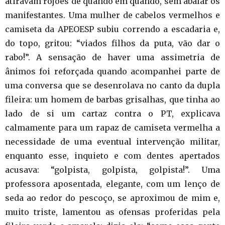
atiravam rojões de quando em quando, sem abalar os
manifestantes. Uma mulher de cabelos vermelhos e
camiseta da APEOESP subiu correndo a escadaria e,
do topo, gritou: “viados filhos da puta, vão dar o
rabo!”. A sensação de haver uma assimetria de
ânimos foi reforçada quando acompanhei parte de
uma conversa que se desenrolava no canto da dupla
fileira: um homem de barbas grisalhas, que tinha ao
lado de si um cartaz contra o PT, explicava
calmamente para um rapaz de camiseta vermelha a
necessidade de uma eventual intervenção militar,
enquanto esse, inquieto e com dentes apertados
acusava: “golpista, golpista, golpista!”. Uma
professora aposentada, elegante, com um lenço de
seda ao redor do pescoço, se aproximou de mim e,
muito triste, lamentou as ofensas proferidas pela