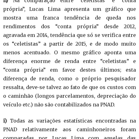
h)
Na comparação entre “celetistas” e “conta
própria”, Lucas Lima apresenta um gráfico que
mostra uma franca tendência de queda nos
rendimentos dos “conta própria” desde 2012,
agravada em 2014, tendência que só se verifica entre
os “celetistas” a partir de 2015, e de modo muito
menos acentuado. O mesmo gráfico aponta uma
diferença enorme de renda entre “celetistas” e
“conta própria” em favor destes últimos; esta
diferença de renda, como o próprio pesquisador
ressalta, deve-se talvez ao fato de que os custos com
o caminhão (longos parcelamentos, depreciação do
veículo etc.) não são contabilizados na PNAD.
i)
Todas as variações estatísticas encontradas na
PNAD relativamente aos caminhoneiros foram
comparadas por Lucas Lima com aquelas das