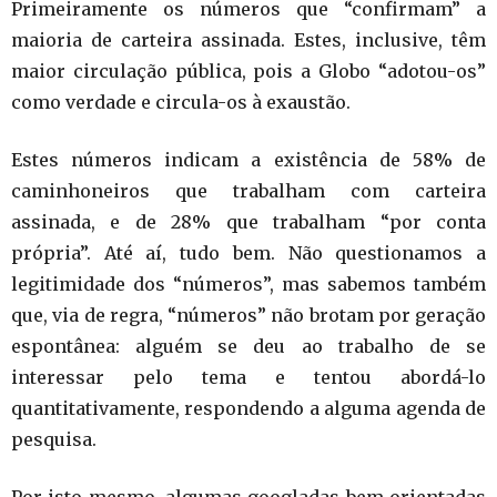
Primeiramente os números que “confirmam” a
maioria de carteira assinada. Estes, inclusive, têm
maior circulação pública, pois a Globo “adotou-os”
como verdade e circula-os à exaustão.
Estes números indicam a existência de 58% de
caminhoneiros que trabalham com carteira
assinada, e de 28% que trabalham “por conta
própria”. Até aí, tudo bem. Não questionamos a
legitimidade dos “números”, mas sabemos também
que, via de regra, “números” não brotam por geração
espontânea: alguém se deu ao trabalho de se
interessar pelo tema e tentou abordá-lo
quantitativamente, respondendo a alguma agenda de
pesquisa.
Por isto mesmo, algumas googladas bem orientadas