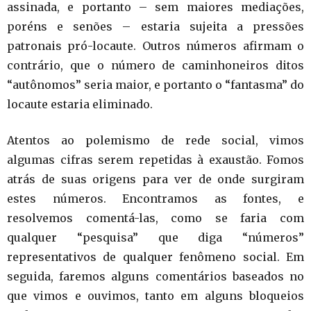
assinada, e portanto – sem maiores mediações,
poréns e senões – estaria sujeita a pressões
patronais pró-locaute. Outros números afirmam o
contrário, que o número de caminhoneiros ditos
“autônomos” seria maior, e portanto o “fantasma” do
locaute estaria eliminado.
Atentos ao polemismo de rede social, vimos
algumas cifras serem repetidas à exaustão. Fomos
atrás de suas origens para ver de onde surgiram
estes números. Encontramos as fontes, e
resolvemos comentá-las, como se faria com
qualquer “pesquisa” que diga “números”
representativos de qualquer fenômeno social. Em
seguida, faremos alguns comentários baseados no
que vimos e ouvimos, tanto em alguns bloqueios