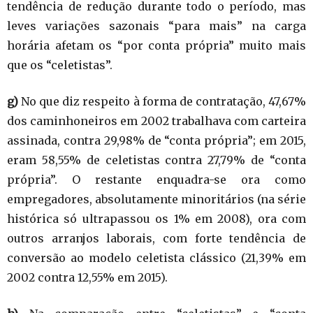
tendência de redução durante todo o período, mas
leves variações sazonais “para mais” na carga
horária afetam os “por conta própria” muito mais
que os “celetistas”.
g)
No que diz respeito à forma de contratação, 47,67%
dos caminhoneiros em 2002 trabalhava com carteira
assinada, contra 29,98% de “conta própria”; em 2015,
eram 58,55% de celetistas contra 27,79% de “conta
própria”. O restante enquadra-se ora como
empregadores, absolutamente minoritários (na série
histórica só ultrapassou os 1% em 2008), ora com
outros arranjos laborais, com forte tendência de
conversão ao modelo celetista clássico (21,39% em
2002 contra 12,55% em 2015).