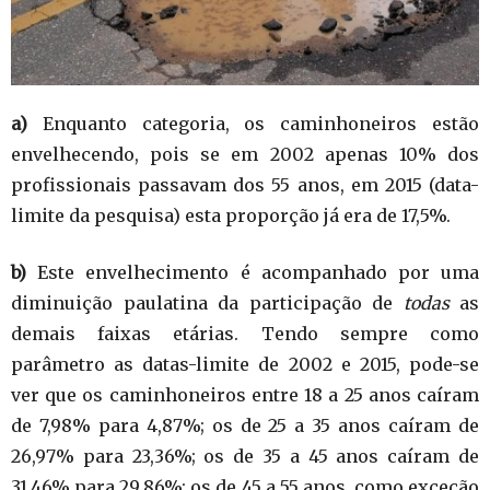
a)
Enquanto categoria, os caminhoneiros estão
envelhecendo, pois se em 2002 apenas 10% dos
profissionais passavam dos 55 anos, em 2015 (data-
limite da pesquisa) esta proporção já era de 17,5%.
b)
Este envelhecimento é acompanhado por uma
diminuição paulatina da participação de
todas
as
demais faixas etárias. Tendo sempre como
parâmetro as datas-limite de 2002 e 2015, pode-se
ver que os caminhoneiros entre 18 a 25 anos caíram
de 7,98% para 4,87%; os de 25 a 35 anos caíram de
26,97% para 23,36%; os de 35 a 45 anos caíram de
31,46% para 29,86%; os de 45 a 55 anos, como exceção