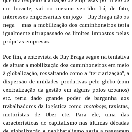
que diz respeito à atuação de empresas por meio de
um locaute, vai no mesmo sentido: há, de fato,
interesses empresariais em jogo – Ruy Braga não os
nega – mas a mobilização dos caminhoneiros teria
igualmente ultrapassado os limites impostos pelas
próprias empresas.
Por fim, a entrevista de Ruy Braga segue na tentativa
de situar a mobilização dos caminhoneiros em meio
à globalização, ressaltando como a “terciarização”, a
dispersão de unidades produtivas pelo globo (com
centralização da gestão em alguns polos urbanos)
etc. teria dado grande poder de barganha aos
trabalhadores da logística como
motoboys
, taxistas,
motoristas de Uber etc. Para ele, uma das
características do capitalismo nas últimas décadas
de globalização e neoliberalismo seria a passagem