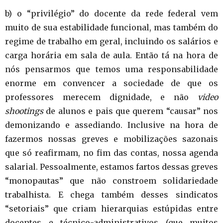
b) o “privilégio” do docente da rede federal vem
muito de sua estabilidade funcional, mas também do
regime de trabalho em geral, incluindo os salários e
carga horária em sala de aula. Então tá na hora de
nós pensarmos que temos uma responsabilidade
enorme em convencer a sociedade de que os
professores merecem dignidade, e não
video
shootings
de alunos e pais que querem “causar” nos
demonizando e assediando. Inclusive na hora de
fazermos nossas greves e mobilizações sazonais
que só reafirmam, no fim das contas, nossa agenda
salarial. Pessoalmente, estamos fartos dessas greves
“monopautas” que não constroem solidariedade
trabalhista. E chega também desses sindicatos
“setoriais” que criam hierarquias estúpidas entre
docentes e técnico-administrativos (que muitos