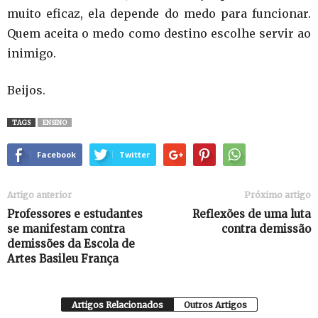
muito eficaz, ela depende do medo para funcionar.
Quem aceita o medo como destino escolhe servir ao
inimigo.
Beijos.
TAGS
ENSINO
Facebook
Twitter
Artigo anterior
Próximo artigo
Professores e estudantes
Reflexões de uma luta
se manifestam contra
contra demissão
demissões da Escola de
Artes Basileu França
Artigos Relacionados
Outros Artigos