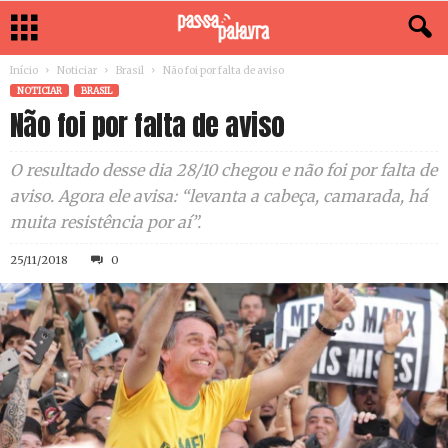
Início
Noticiar
Brasil
Não foi por falta de aviso
NOTICIAR
BRASIL
Não foi por falta de aviso
O resultado desse dia 28/10 chegou e não foi por falta de
aviso. Agora ele avisa: “levanta a cabeça, camarada, há
muita resistência por aí”.
25/11/2018
0