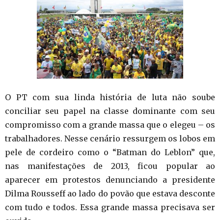
O PT com sua linda história de luta não soube
conciliar seu papel na classe dominante com seu
compromisso com a grande massa que o elegeu – os
trabalhadores. Nesse cenário ressurgem os lobos em
pele de cordeiro como o “Batman do Leblon” que,
nas manifestações de 2013, ficou popular ao
aparecer em protestos denunciando a presidente
Dilma Rousseff ao lado do povão que estava desconte
com tudo e todos. Essa grande massa precisava ser