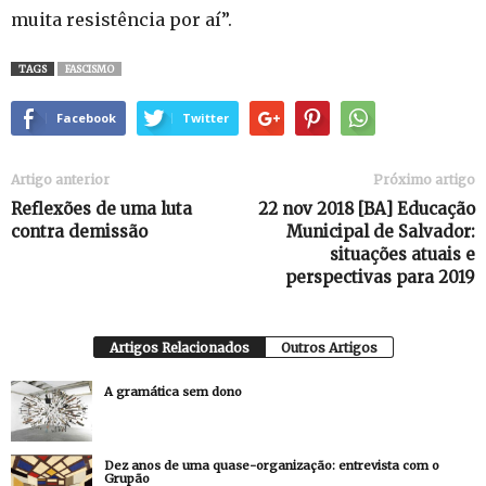
muita resistência por aí”.
TAGS
FASCISMO
Facebook
Twitter
Artigo anterior
Próximo artigo
Reflexões de uma luta
22 nov 2018 [BA] Educação
contra demissão
Municipal de Salvador:
situações atuais e
perspectivas para 2019
Artigos Relacionados
Outros Artigos
A gramática sem dono
Dez anos de uma quase-organização: entrevista com o
Grupão