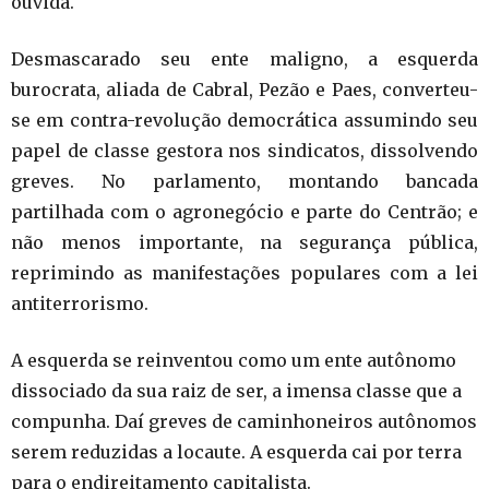
ouvida.
Desmascarado seu ente maligno, a esquerda
burocrata, aliada de Cabral, Pezão e Paes, converteu-
se em contra-revolução democrática assumindo seu
papel de classe gestora nos sindicatos, dissolvendo
greves. No parlamento, montando bancada
partilhada com o agronegócio e parte do Centrão; e
não menos importante, na segurança pública,
reprimindo as manifestações populares com a lei
antiterrorismo.
A esquerda se reinventou como um ente autônomo
dissociado da sua raiz de ser, a imensa classe que a
compunha. Daí greves de caminhoneiros autônomos
serem reduzidas a locaute. A esquerda cai por terra
para o endireitamento capitalista.