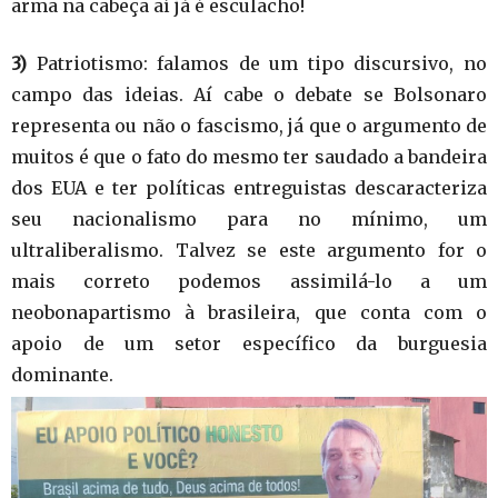
arma na cabeça aí já é esculacho!
3)
Patriotismo: falamos de um tipo discursivo, no
campo das ideias. Aí cabe o debate se Bolsonaro
representa ou não o fascismo, já que o argumento de
muitos é que o fato do mesmo ter saudado a bandeira
dos EUA e ter políticas entreguistas descaracteriza
seu nacionalismo para no mínimo, um
ultraliberalismo. Talvez se este argumento for o
mais correto podemos assimilá-lo a um
neobonapartismo à brasileira, que conta com o
apoio de um setor específico da burguesia
dominante.