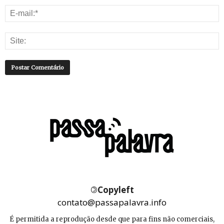
©
Copyleft
contato@passapalavra.info
É permitida a reprodução desde que para fins não comerciais,