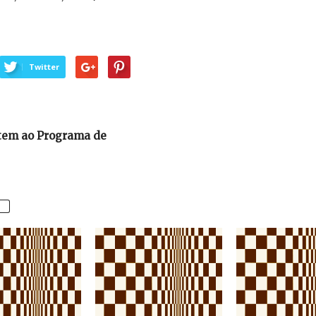
Twitter
istem ao Programa de