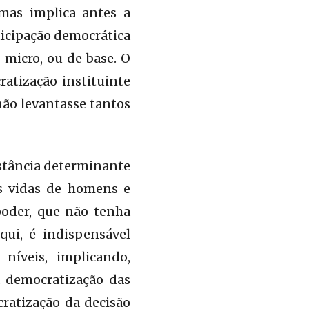
 mas implica antes a
ticipação democrática
 micro, ou de base. O
atização instituinte
 não levantasse tantos
stância determinante
s vidas de homens e
poder, que não tenha
ui, é indispensável
níveis, implicando,
 democratização das
ratização da decisão