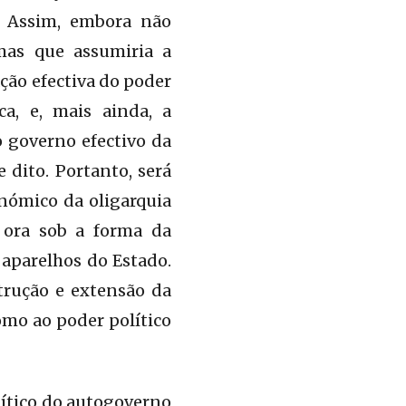
c. Assim, embora não
mas que assumiria a
ão efectiva do poder
ca, e, mais ainda, a
 governo efectivo da
 dito. Portanto, será
onómico da oligarquia
 ora sob a forma da
 aparelhos do Estado.
trução e extensão da
mo ao poder político
ítico do autogoverno