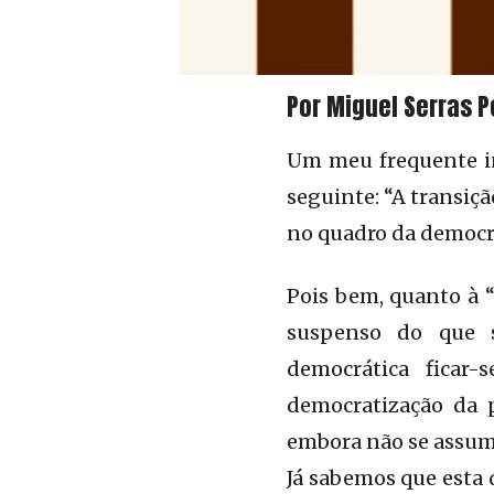
Por Miguel Serras P
Um meu frequente in
seguinte: “A transiç
no quadro da democra
Pois bem, quanto à 
suspenso do que se
democrática ficar-
democratização da 
embora não se assum
Já sabemos que esta 