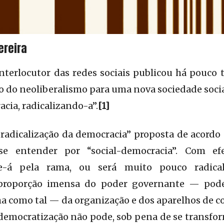
ereira
terlocutor das redes sociais publicou há pouco 
ão do neoliberalismo para uma nova sociedade soci
cia, radicalizando-a”.
[1]
“radicalização da democracia” proposta de acord
 entender por “social-democracia”. Com efei
se-á pela rama, ou será muito pouco radica
proporção imensa do poder governante — poder 
a como tal — da organização e dos aparelhos de 
democratização não pode, sob pena de se transfor