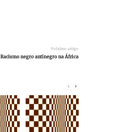
Próximo artigo
Racismo negro antinegro na África