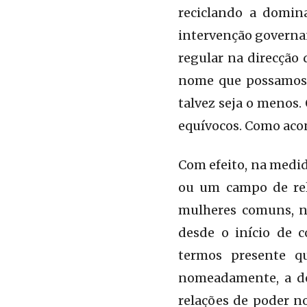
reciclando a domina
intervenção governan
regular na direcção 
nome que possamos d
talvez seja o menos. 
equívocos. Como acon
Com efeito, na medi
ou um campo de rel
mulheres comuns, nã
desde o início de 
termos presente qu
nomeadamente, a de
relações de poder n