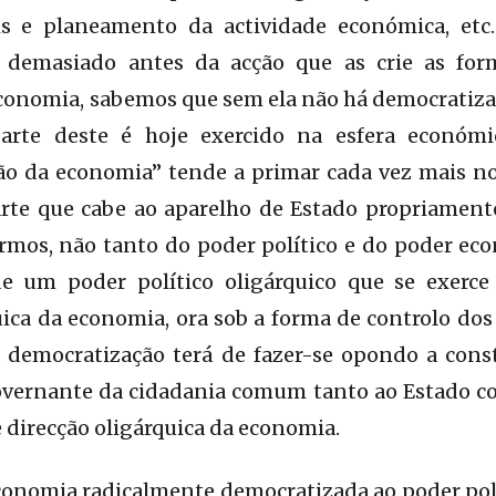
ais e planeamento da actividade económica, et
 demasiado antes da acção que as crie as for
conomia, sabemos que sem ela não há democratizaç
parte deste é hoje exercido na esfera económi
o da economia” tende a primar cada vez mais no
rte que cabe ao aparelho de Estado propriamente
larmos, não tanto do poder político e do poder ec
e um poder político oligárquico que se exerce
ica da economia, ora sob a forma de controlo dos
a democratização terá de fazer-se opondo a cons
overnante da cidadania comum tanto ao Estado co
 direcção oligárquica da economia.
conomia radicalmente democratizada ao poder pol