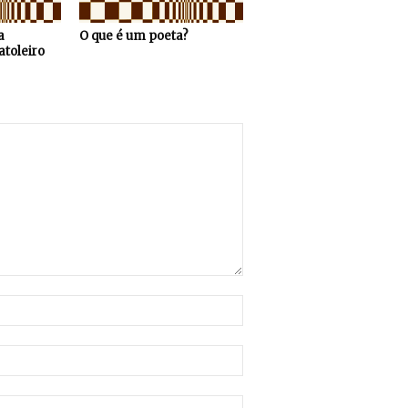
a
O que é um poeta?
atoleiro