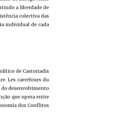
tindo a liberdade de
stência colectiva das
a individual de cada
lítico de Castoriadis
aire. Les carrefours du
to do desenvolvimento
nção que opera entre
conomia dos Conflitos