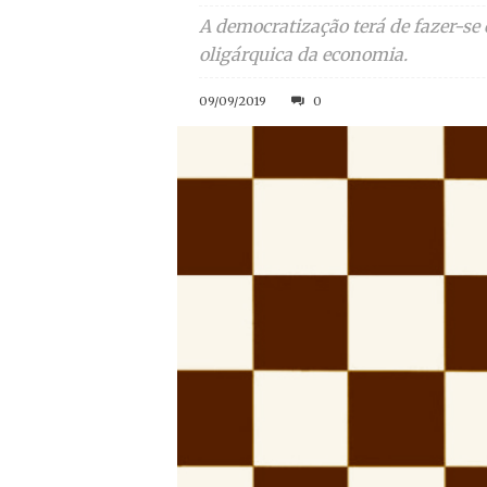
A democratização terá de fazer-se
oligárquica da economia.
09/09/2019
0