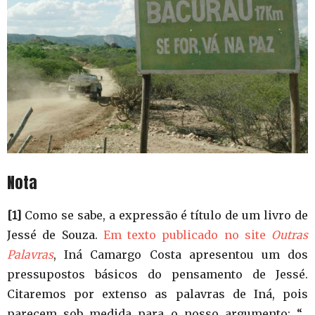
Nota
[1]
Como se sabe, a expressão é título de um livro de
Jessé de Souza.
Em texto publicado no site
Outras
Palavras
, Iná Camargo Costa apresentou um dos
pressupostos básicos do pensamento de Jessé.
Citaremos por extenso as palavras de Iná, pois
parecem sob medida para o nosso argumento: “…