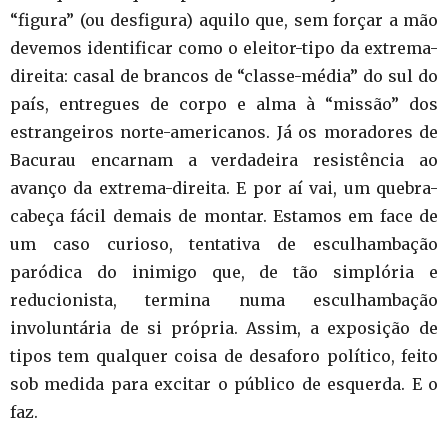
“figura” (ou desfigura) aquilo que, sem forçar a mão
devemos identificar como o eleitor-tipo da extrema-
direita: casal de brancos de “classe-média” do sul do
país, entregues de corpo e alma à “missão” dos
estrangeiros norte-americanos. Já os moradores de
Bacurau encarnam a verdadeira resistência ao
avanço da extrema-direita. E por aí vai, um quebra-
cabeça fácil demais de montar. Estamos em face de
um caso curioso, tentativa de esculhambação
paródica do inimigo que, de tão simplória e
reducionista, termina numa esculhambação
involuntária de si própria. Assim, a exposição de
tipos tem qualquer coisa de desaforo político, feito
sob medida para excitar o público de esquerda. E o
faz.