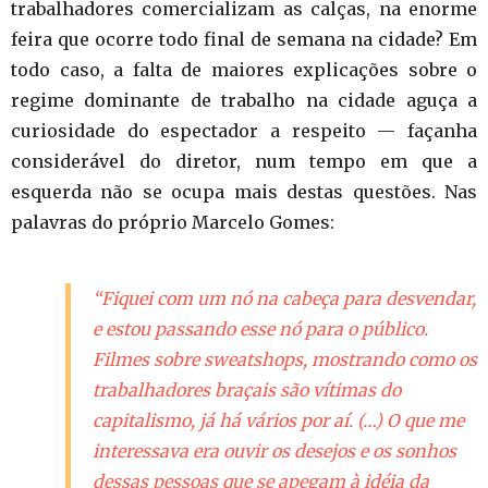
trabalhadores comercializam as calças, na enorme
feira que ocorre todo final de semana na cidade? Em
todo caso, a falta de maiores explicações sobre o
regime dominante de trabalho na cidade aguça a
curiosidade do espectador a respeito — façanha
considerável do diretor, num tempo em que a
esquerda não se ocupa mais destas questões. Nas
palavras do próprio Marcelo Gomes:
“Fiquei com um nó na cabeça para desvendar,
e estou passando esse nó para o público.
Filmes sobre
sweatshops
, mostrando como os
trabalhadores braçais são vítimas do
capitalismo, já há vários por aí. (…) O que me
interessava era ouvir os desejos e os sonhos
dessas pessoas que se apegam à idéia da