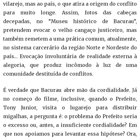
vilarejo, mas ao país, o que atira a origem do conflito
para muito longe. Assim, fotos das cabeças
decepadas, no “Museu histórico de Bacurau”,
pretendem evocar o velho cangaço justiceiro, mas
também remetem a uma prática comum, atualmente,
no sistema carcerário da região Norte e Nordeste do
país… Evocação involuntária de realidade externa à
alegoria, que produz incômodo à luz de uma
comunidade destituída de conflitos.
É verdade que Bacurau abre mão da cordialidade. Já
no começo do filme, inclusive, quando o Prefeito,
Tony Junior, visita o lugarejo para distribuir
migalhas, a pergunta é: o problema do Prefeito seria
o excesso ou, antes, a insuficiente cordialidade? Em
que nos apoiamos para levantar essa hipótese? Ora,