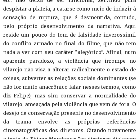
despistar a plateia, a catarse como meio de induzir à
sensação de ruptura, que é desmentida, contudo,
pelo próprio desenvolvimento da narrativa. Aqui
reside um pouco do tom de falsidade inverossímil
do conflito armado no final do filme, que não tem
nada a ver com seu caráter “alegórico”. Afinal, num
aparente paradoxo, a violência que irrompe no
vilarejo não visa a alterar radicalmente o estado de
coisas, subverter as relações sociais dominantes (se
não for muito anacrônico falar nesses termos, como
diz Felipe), mas sim conservar a normalidade do
vilarejo, ameaçada pela violência que vem de fora. O
desejo de conservação presente no desenvolvimento
da trama envolve as próprias referências
cinematográficas dos diretores. Citando novamente
o texto de Thiago Mendonça: “os diretores dialogam