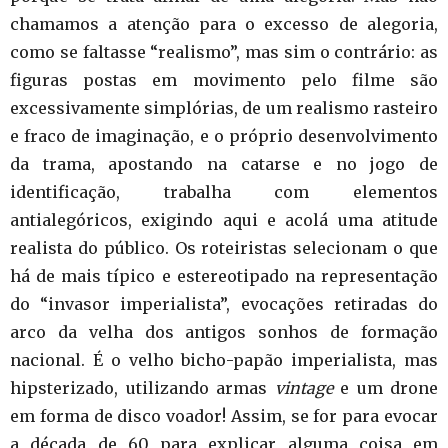
chamamos a atenção para o excesso de alegoria,
como se faltasse “realismo”, mas sim o contrário: as
figuras postas em movimento pelo filme são
excessivamente simplórias, de um realismo rasteiro
e fraco de imaginação, e o próprio desenvolvimento
da trama, apostando na catarse e no jogo de
identificação, trabalha com elementos
antialegóricos, exigindo aqui e acolá uma atitude
realista do público. Os roteiristas selecionam o que
há de mais típico e estereotipado na representação
do “invasor imperialista”, evocações retiradas do
arco da velha dos antigos sonhos de formação
nacional. É o velho bicho-papão imperialista, mas
hipsterizado, utilizando armas
vintage
e um drone
em forma de disco voador! Assim, se for para evocar
a década de 60 para explicar alguma coisa em