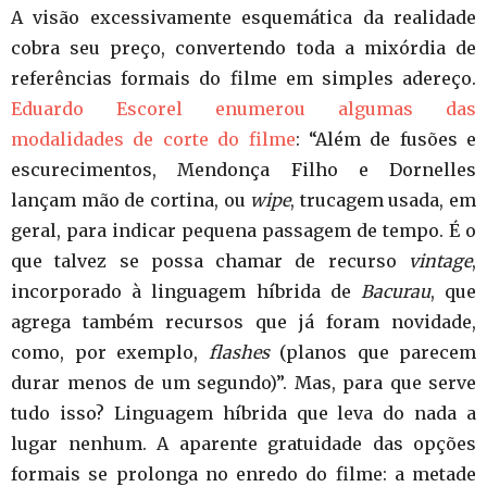
A visão excessivamente esquemática da realidade
cobra seu preço, convertendo toda a mixórdia de
referências formais do filme em simples adereço.
Eduardo Escorel enumerou algumas das
modalidades de corte do filme
: “Além de fusões e
escurecimentos, Mendonça Filho e Dornelles
lançam mão de cortina, ou
wipe
, trucagem usada, em
geral, para indicar pequena passagem de tempo. É o
que talvez se possa chamar de recurso
vintage
,
incorporado à linguagem híbrida de
Bacurau
, que
agrega também recursos que já foram novidade,
como, por exemplo,
flashes
(planos que parecem
durar menos de um segundo)”. Mas, para que serve
tudo isso? Linguagem híbrida que leva do nada a
lugar nenhum. A aparente gratuidade das opções
formais se prolonga no enredo do filme: a metade