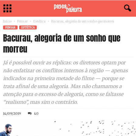
Início
Pensar
Estética
Bacurau, alegoria de um sonho que morreu
PENSAR
ESTÉTICA
Bacurau, alegoria de um sonho que
morreu
Já é possível ouvir as réplicas: os diretores optam por
não enfatizar os conflitos internos à região — apenas
indicados na primeira metade do filme — porque se
trata afinal de uma alegoria. Mas não chamamos a
atenção para o excesso de alegoria, como se faltasse
“realismo”, mas sim o contrário.
14/09/2019
40