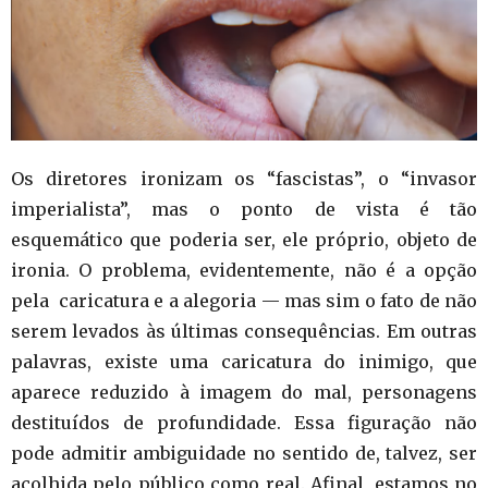
Os diretores ironizam os “fascistas”, o “invasor
imperialista”, mas o ponto de vista é tão
esquemático que poderia ser, ele próprio, objeto de
ironia. O problema, evidentemente, não é a opção
pela caricatura e a alegoria — mas sim o fato de não
serem levados às últimas consequências. Em outras
palavras, existe uma caricatura do inimigo, que
aparece reduzido à imagem do mal, personagens
destituídos de profundidade. Essa figuração não
pode admitir ambiguidade no sentido de, talvez, ser
acolhida pelo público como real. Afinal, estamos no