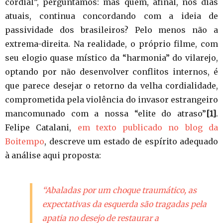
cordial”, perguntamos: mas quem, afinal, nos dias
atuais, continua concordando com a ideia de
passividade dos brasileiros? Pelo menos não a
extrema-direita. Na realidade, o próprio filme, com
seu elogio quase místico da “harmonia” do vilarejo,
optando por não desenvolver conflitos internos, é
que parece desejar o retorno da velha cordialidade,
comprometida pela violência do invasor estrangeiro
mancomunado com a nossa “elite do atraso”
[1]
.
Felipe Catalani,
em texto publicado no blog da
Boitempo
, descreve um estado de espírito adequado
à análise aqui proposta:
“Abaladas por um choque traumático, as
expectativas da esquerda são tragadas pela
apatia no desejo de restaurar a