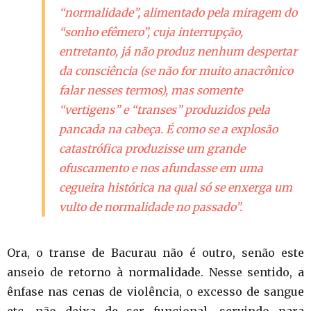
“normalidade”, alimentado pela miragem do
“sonho efêmero”, cuja interrupção,
entretanto, já não produz nenhum despertar
da consciência (se não for muito anacrônico
falar nesses termos), mas somente
“vertigens” e “transes” produzidos pela
pancada na cabeça. É como se a explosão
catastrófica produzisse um grande
ofuscamento e nos afundasse em uma
cegueira histórica na qual só se enxerga um
vulto de normalidade no passado”.
Ora, o transe de Bacurau não é outro, senão este
anseio de retorno à normalidade. Nesse sentido, a
ênfase nas cenas de violência, o excesso de sangue
etc. não deixa de ser funcional, servindo para