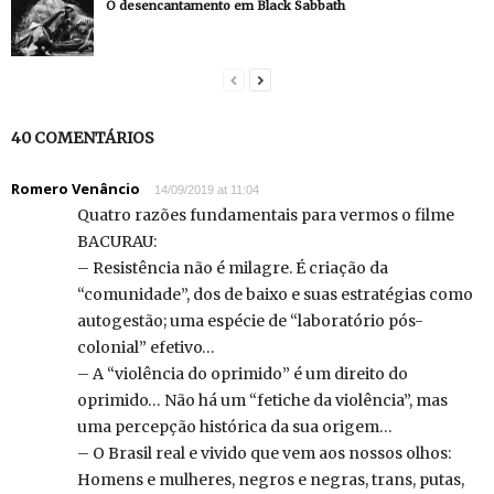
O desencantamento em Black Sabbath
40 COMENTÁRIOS
Romero Venâncio
14/09/2019 at 11:04
Quatro razões fundamentais para vermos o filme
BACURAU:
– Resistência não é milagre. É criação da
“comunidade”, dos de baixo e suas estratégias como
autogestão; uma espécie de “laboratório pós-
colonial” efetivo…
– A “violência do oprimido” é um direito do
oprimido… Não há um “fetiche da violência”, mas
uma percepção histórica da sua origem…
– O Brasil real e vivido que vem aos nossos olhos:
Homens e mulheres, negros e negras, trans, putas,