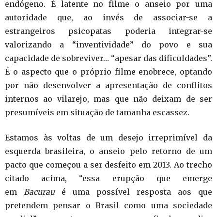
endógeno. É latente no filme o anseio por uma
autoridade que, ao invés de associar-se a
estrangeiros psicopatas poderia integrar-se
valorizando a “inventividade” do povo e sua
capacidade de sobreviver… “apesar das dificuldades”.
É o aspecto que o próprio filme enobrece, optando
por não desenvolver a apresentação de conflitos
internos ao vilarejo, mas que não deixam de ser
presumíveis em situação de tamanha escassez.
Estamos às voltas de um desejo irreprimível da
esquerda brasileira, o anseio pelo retorno de um
pacto que começou a ser desfeito em 2013. Ao trecho
citado acima, “essa erupção que emerge
em
Bacurau
é uma possível resposta aos que
pretendem pensar o Brasil como uma sociedade