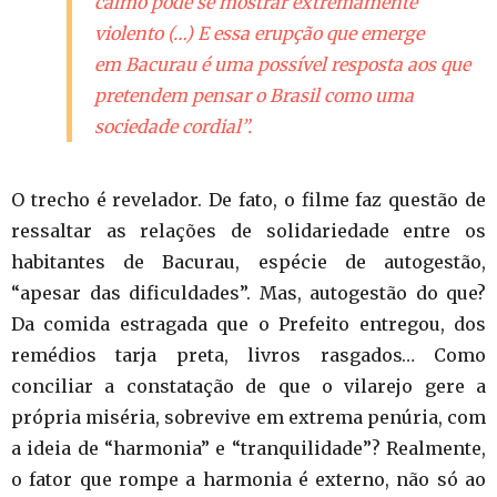
calmo pode se mostrar extremamente
violento (…) E essa erupção que emerge
em
Bacurau
é uma possível resposta aos que
pretendem pensar o Brasil como uma
sociedade cordial”.
O trecho é revelador. De fato, o filme faz questão de
ressaltar as relações de solidariedade entre os
habitantes de Bacurau, espécie de autogestão,
“apesar das dificuldades”. Mas, autogestão do que?
Da comida estragada que o Prefeito entregou, dos
remédios tarja preta, livros rasgados… Como
conciliar a constatação de que o vilarejo gere a
própria miséria, sobrevive em extrema penúria, com
a ideia de “harmonia” e “tranquilidade”? Realmente,
o fator que rompe a harmonia é externo, não só ao