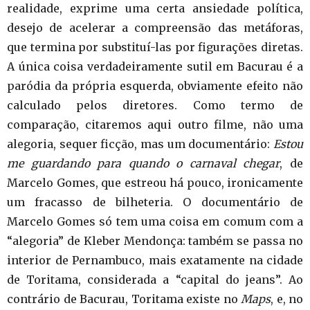
realidade, exprime uma certa ansiedade política,
desejo de acelerar a compreensão das metáforas,
que termina por substituí-las por figurações diretas.
A única coisa verdadeiramente sutil em Bacurau é a
paródia da própria esquerda, obviamente efeito não
calculado pelos diretores. Como termo de
comparação, citaremos aqui outro filme, não uma
alegoria, sequer ficção, mas um documentário:
Estou
me guardando para quando o carnaval chegar
, de
Marcelo Gomes, que estreou há pouco, ironicamente
um fracasso de bilheteria. O documentário de
Marcelo Gomes só tem uma coisa em comum com a
“alegoria” de Kleber Mendonça: também se passa no
interior de Pernambuco, mais exatamente na cidade
de Toritama, considerada a “capital do jeans”. Ao
contrário de Bacurau, Toritama existe no
Maps
, e, no