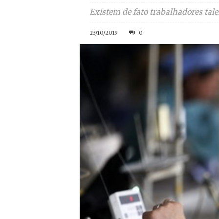
Existem de fato trabalhadores tale
23/10/2019
0