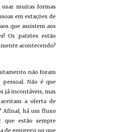
 usar muitas formas
essoas em estações de
 aos que assistem aos
es! Os patrões estão
ealmente acontecendo?
crutamento não foram
r pessoal. Não é que
 já incontáveis, mas
aceitam a oferta de
 Afinal, há um fluxo
r que estão sempre
ta de emprego ou que