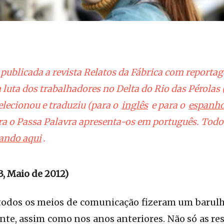
 publicada a revista Relatos da Fábrica com reportag
 luta dos trabalhadores no Delta do Rio das Pérolas 
lecionou e traduziu (para o
inglês
e para o
espanho
ora o Passa Palavra apresenta-os em português. Todo
cando aqui
.
3, Maio de 2012)
 todos os meios de comunicação fizeram um barulh
e, assim como nos anos anteriores. Não só as res