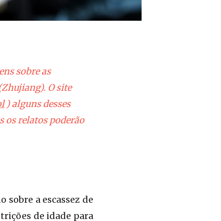
ens sobre as
(Zhujiang). O site
l
) alguns desses
s os relatos poderão
o sobre a escassez de
trições de idade para