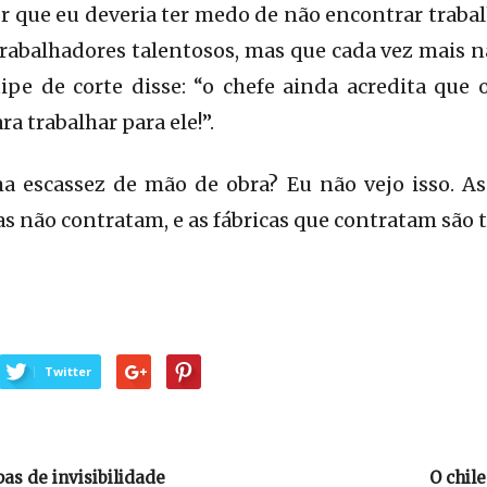
or que eu deveria ter medo de não encontrar trabal
trabalhadores talentosos, mas que cada vez mais n
ipe de corte disse: “o chefe ainda acredita que 
a trabalhar para ele!”.
ma escassez de mão de obra? Eu não vejo isso.
cas não contratam, e as fábricas que contratam são 
Twitter
pas de invisibilidade
O chile