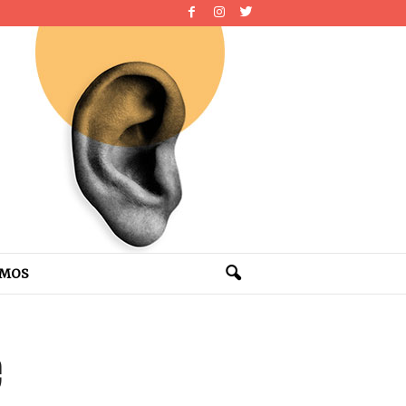
OMOS
e