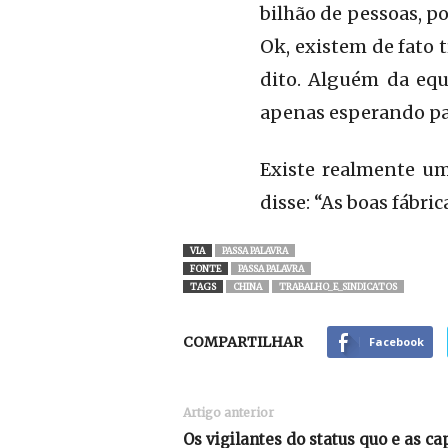
bilhão de pessoas, p
Ok, existem de fato 
dito. Alguém da equ
apenas esperando par
Existe realmente u
disse: “As boas fábri
VIA
PASSA PALAVRA
FONTE
PASSA PALAVRA
TAGS
CHINA
TRABALHO_E_SINDICATOS
COMPARTILHAR
Facebook
Artigo anterior
Os vigilantes do status quo e as ca