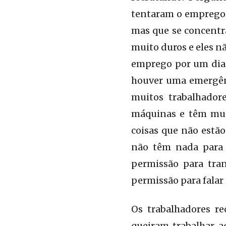
tentaram o emprego e
mas que se concentra
muito duros e eles n
emprego por um dia a
houver uma emergênc
muitos trabalhador
máquinas e têm mui
coisas que não estã
não têm nada para 
permissão para tran
permissão para falar
Os trabalhadores re
queiram trabalhar 