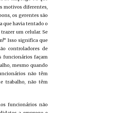
s motivos diferentes,
bons, os gerentes são
a que havia tentado o
trazer um celular. Se
“ Isso significa que
ão controladores de
s funcionários façam
abalho, mesmo quando
funcionários não têm
de trabalho, não têm
ios funcionários não
ndidatos a emprego e