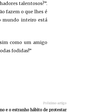
hadores talentosos?”.
ão fazem o que lhes é
o mundo inteiro está
 Assim como um amigo
todas fodidas!”
Próximo artigo
no e o estranho hábito de protestar