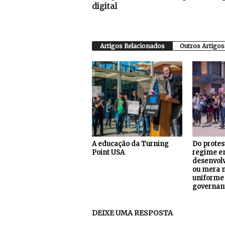
digital
Artigos Relacionados
Outros Artigos
A educação da Turning
Do protes
Point USA
regime e
desenvolv
ou mera 
uniforme
governan
DEIXE UMA RESPOSTA