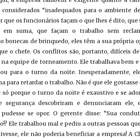
 considerados “inadequados para o ambiente de 
r que os funcionários façam o que lhes é dito, que
em suma, que façam o trabalho sem reclama
ão bonecas de brinquedo, eles têm a sua própria 
 o chefe. Os conflitos são, portanto, difíceis de 
 na equipe de torneamento. Ele trabalhava bem e 
ou para o turno da noite. Inesperadamente, el
a para retardar o trabalho. Não é que ele gostasse
é só porque o turno da noite é exaustivo e se ad
de segurança descobriram e denunciaram ele, 
pudesse se opor. O gerente disse: “Sua condut
o!? Ele trabalhou mal e pediu a outras pessoas qu
vesse, ele não poderia beneficiar a empresa! A 