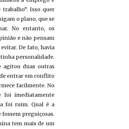
trabalho”. Isso quer
 sigam o plano, que se
r. No entanto, os
opinião e não pensam
evitar. De fato, havia
tinha personalidade.
e agitou duas outras
 de entrar em conflito
ormece facilmente. No
e foi imediatamente
a foi ruim. Qual é a
e fossem preguiçosas.
China tem mais de um