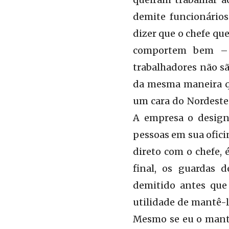
demite funcionários
dizer que o chefe que
comportem bem – 
trabalhadores não s
da mesma maneira que
um cara do Nordeste
A empresa o design
pessoas em sua oficin
direto com o chefe, 
final, os guardas 
demitido antes que 
utilidade de mantê-l
Mesmo se eu o manti