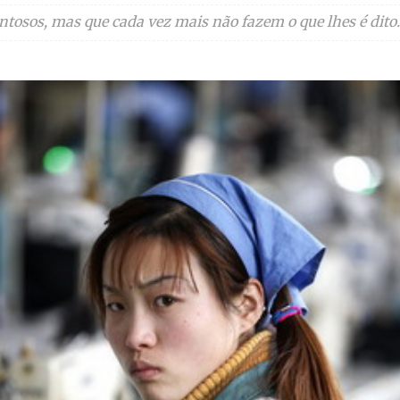
ntosos, mas que cada vez mais não fazem o que lhes é dito.