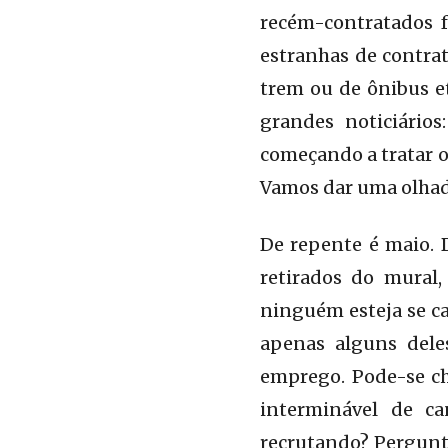
recém-contratados 
estranhas de contrat
trem ou de ônibus et
grandes noticiários
começando a tratar o
Vamos dar uma olhad
De repente é maio. 
retirados do mural,
ninguém esteja se c
apenas alguns dele
emprego. Pode-se ch
interminável de c
recrutando? Pergunt