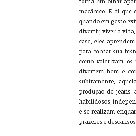
torna um olhar apai
mecânico. É aí que
quando em gesto extr
divertir, viver a vi
caso, eles aprendem 
para contar sua his
como valorizam os 
divertem bem e com
subitamente, aque
produção de jeans, 
habilidosos, indepen
e se realizam enqua
prazeres e descansos