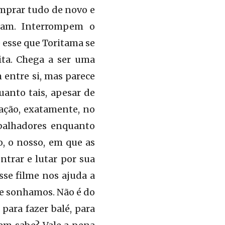
omprar tudo de novo e
nham. Interrompem o
 esse que Toritama se
cita. Chega a ser uma
 entre si, mas parece
anto tais, apesar de
ração, exatamente, no
abalhadores enquanto
, o nosso, em que as
trar e lutar por sua
se filme nos ajuda a
e sonhamos. Não é do
ara fazer balé, para