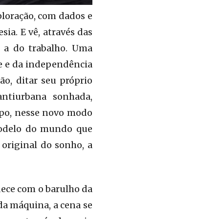
ploração, com dados e
ia. E vê, através das
é a do trabalho. Uma
de e da independência
ão, ditar seu próprio
antiurbana sonhada,
mpo, nesse novo modo
modelo do mundo que
original do sonho, a
ece com o barulho da
da máquina, a cena se