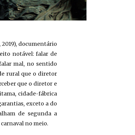
 2019), documentário
ito notável: falar de
falar mal, no sentido
e rural que o diretor
ceber que o diretor e
itama, cidade-fábrica
arantias, exceto a do
balham de segunda a
 carnaval no meio.