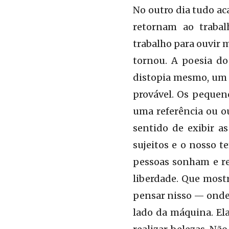
No outro dia tudo ac
retornam ao trabal
trabalho para ouvir 
tornou. A poesia do 
distopia mesmo, um p
provável. Os pequen
uma referência ou ou
sentido de exibir a
sujeitos e o nosso 
pessoas sonham e re
liberdade. Que most
pensar nisso — onde
lado da máquina. El