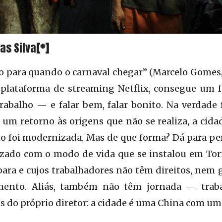
as Silva
[*]
 para quando o carnaval chegar” (Marcelo Gomes,
plataforma de streaming Netflix, consegue um fe
rabalho — e falar bem, falar bonito. Na verdade 
 um retorno às origens que não se realiza, a cidad
 foi modernizada. Mas de que forma? Dá para per
izado com o modo de vida que se instalou em Tor
ara e cujos trabalhadores não têm direitos, nem g
mento. Aliás, também não têm jornada — tra
s do próprio diretor: a cidade é uma China com um