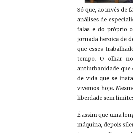
Só que, ao invés de 
análises de especial
falas e do próprio 
jornada heroica de d
que esses trabalhado
tempo. O olhar nos
antiurbanidade que 
de vida que se ins
vivemos hoje. Mesmo
liberdade sem limite
É assim que uma lon
máquina, depois sile