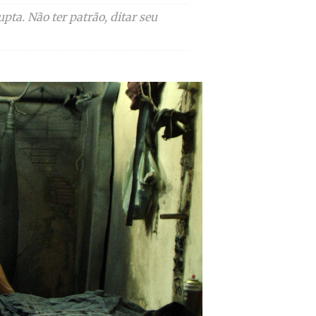
ta. Não ter patrão, ditar seu