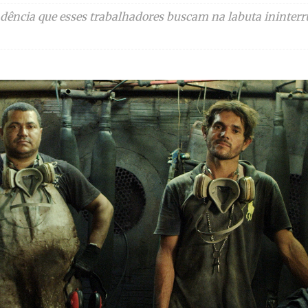
ência que esses trabalhadores buscam na labuta ininterrup