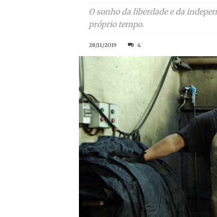
O sonho da liberdade e da independ
próprio tempo.
28/11/2019
4