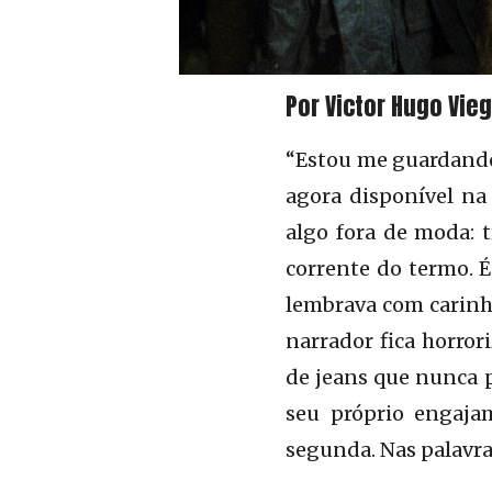
Por Victor Hugo Vieg
“Estou me guardando
agora disponível na 
algo fora de moda: t
corrente do termo. É
lembrava com carinho
narrador fica horror
de jeans que nunca p
seu próprio engaja
segunda. Nas palavra