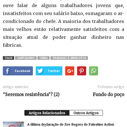
ouve falar de alguns trabalhadores jovens que,
insatisfeitos com seu salário baixo, esmagaram o ar-
condicionado do chefe. A maioria dos trabalhadores
mais velhos estão relativamente satisfeitos com a
situação atual de poder ganhar dinheiro nas
fábricas.
TAGS
CAPITALISMO
CHINA
TRABALHO_E_SINDICATOS
Facebook
Twitter
Artigo anterior
Próximo artigo
“Seremos resistência”? (2)
Fundo do poço
Artigos Relacionados
Outros Artigos
A última declaração de Zoe Rogers do Palestine Action