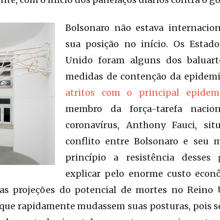
Bolsonaro não estava internacio
sua posição no início. Os Estad
Unido foram alguns dos baluarte
medidas de contenção da epidem
atritos com o principal epidem
membro da força-tarefa nacio
coronavírus, Anthony Fauci, si
conflito entre Bolsonaro e seu 
princípio a resistência desses
explicar pelo enorme custo econ
vas projeções do potencial de mortes no Reino
que rapidamente mudassem suas posturas, pois se