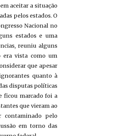
em aceitar a situação
adas pelos estados. O
ongresso Nacional no
lguns estados e uma
ncias, reuniu alguns
ão era vista como um
considerar que apesar
ignorantes quanto à
das disputas políticas
e ficou marcado foi a
stantes que vieram ao
r contaminado pelo
cussão em torno das
verno federal.