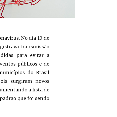
navírus. No dia 13 de
egistrava transmissão
didas para evitar a
ventos públicos e de
municípios do Brasil
ois surgiram novos
aumentando a lista de
 padrão que foi sendo