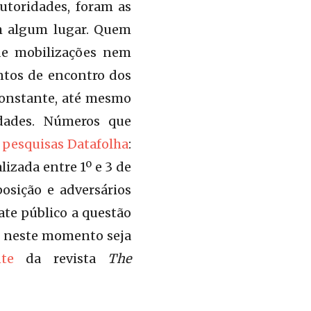
utoridades, foram as
m algum lugar. Quem
de mobilizações nem
ntos de encontro dos
constante, até mesmo
dades. Números que
 pesquisas Datafolha
:
lizada entre 1º e 3 de
osição e adversários
te público a questão
e neste momento seja
te
da revista
The