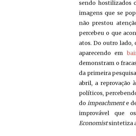
sendo hostilizados 
imagens que se pop
não prestou atençã
percebeu o que acon
atos. Do outro lado
aparecendo em
bai
demonstram o fracas
da primeira pesquisa,
abril, a reprovação
políticos, perceben
do
impeachment
e de
improvável que o
Economist
sintetiza 