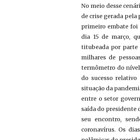
No meio desse cenári
de crise gerada pela
primeiro embate foi
dia 15 de março, q
titubeada por parte
milhares de pessoa
termômetro do nível 
do sucesso relativ
situação da pandemia,
entre o setor govern
saída do presidente 
seu encontro, sen
coronavírus. Os di
polêmicas do presiden