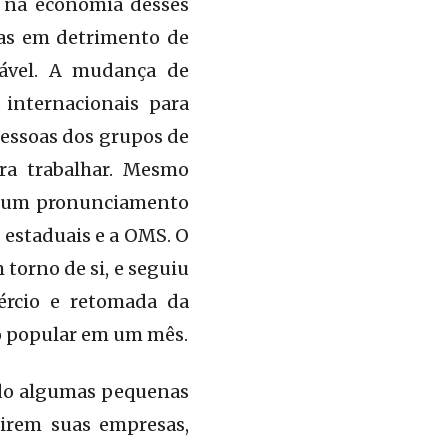
s na economia desses
das em detrimento de
tável. A mudança de
 internacionais para
pessoas dos grupos de
ra trabalhar. Mesmo
em um pronunciamento
 estaduais e a OMS. O
 torno de si, e seguiu
ércio e retomada da
ro popular em um mês.
ndo algumas pequenas
rirem suas empresas,