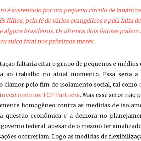
aro é sustentado por um pequeno círculo de fanáticos
rês filhos, pela fé de vários evangélicos e pela falta 
re alguns brasileiros. Os últimos dois fatores pode
seu sulco fatal nos próximos meses.
tação faltaria citar o grupo de pequenos e médios
a ao trabalho no atual momento. Essa seria a 
do clamor pelo fim do isolamento social, tal como
 investimentos TCP Partners
. Mas esse setor não 
amente homogêneo contra as medidas de isolame
ela questão econômica e a demora no planejam
o governo federal, apesar de o mesmo ter sinalizad
ações ocorreriam. Logo as medidas de flexibiliza