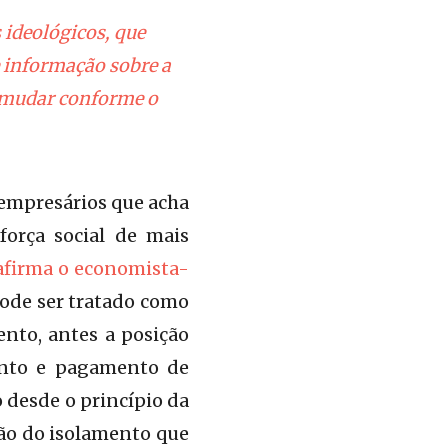
 ideológicos, que
de informação sobre a
m mudar conforme o
 empresários que acha
força social de mais
afirma o economista-
pode ser tratado como
nto, antes a posição
ento e pagamento de
o desde o princípio da
ção do isolamento que