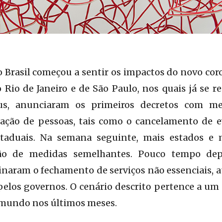
 Brasil começou a sentir os impactos do novo coro
 Rio de Janeiro e de São Paulo, nos quais já se r
us, anunciaram os primeiros decretos com me
ração de pessoas, tais como o cancelamento de e
staduais. Na semana seguinte, mais estados e 
ção de medidas semelhantes. Pouco tempo dep
naram o fechamento de serviços não essenciais, 
pelos governos. O cenário descrito pertence a um
 mundo nos últimos meses.