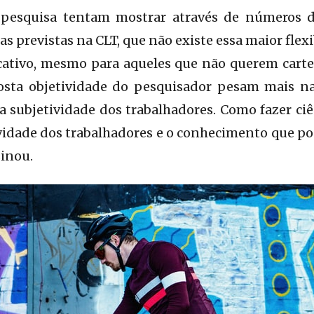
 pesquisa tentam mostrar através de números d
 previstas na CLT, que não existe essa maior flex
cativo, mesmo para aqueles que não querem cartei
osta objetividade do pesquisador pesam mais n
 a subjetividade dos trabalhadores. Como fazer ci
vidade dos trabalhadores e o conhecimento que p
sinou.