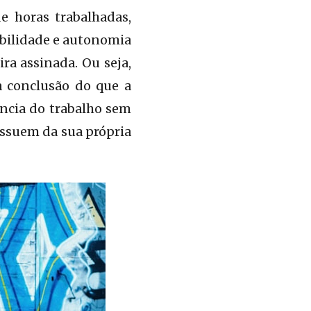
e horas trabalhadas,
ibilidade e autonomia
ra assinada. Ou seja,
a conclusão do que a
ência do trabalho sem
ossuem da sua própria