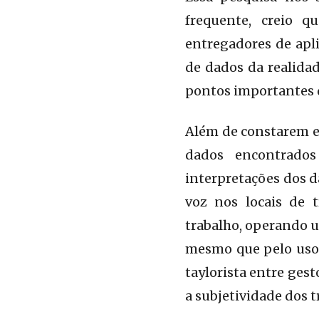
frequente, creio q
entregadores de apli
de dados da realida
pontos importantes d
Além de constarem e
dados encontrado
interpretações dos d
voz nos locais de 
trabalho, operando u
mesmo que pelo uso 
taylorista entre ges
a subjetividade dos 