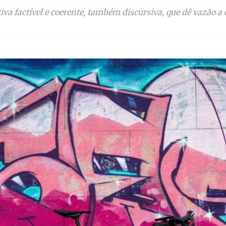
a factível e coerente, também discursiva, que dê vazão a e