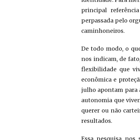
principal referênc
perpassada pelo org
caminhoneiros.
De todo modo, o que
nos indicam, de fato
flexibilidade que v
econômica e proteçã
julho apontam para a
autonomia que viven
querer ou não carte
resultados.
Essa pesquisa nos