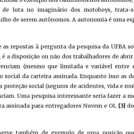
ia de luta no imaginário dos motoboys, trata-
ulho de serem autônomos. A autonomia é uma espé
 as repostas à pergunta da pesquisa da UFBA sob
, é a disposição ou não dos trabalhadores de abr
ivenciam (mesmo que limitada e variável entre e
o social da carteira assinada. Enquanto isso as 
 proteção social (seguros de acidentes, vida e ro
ciam. Uma pesquisa interessante seria fazer a 
ira assinada para entregadores Nuvem e OL
[3]
do
 serve também de exemplo de uma posição que