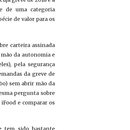
se de uma categoria
cie de valor para os
re carteira assinada
ir mão da autonomia e
les), pela segurança
demandas da greve de
ubo) sem abrir mão da
mesma pergunta sobre
 iFood e comparar os
 tem sido bastante