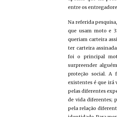
entre os entregadore
Na referida pesquisa
que usam moto e 31 
queriam carteira ass
ter carteira assina
foi o principal mo
surpreender alguém
proteção social. A
existentes é que irá 
pelas diferentes exp
de vida diferentes; 
pela relação difere
identidade. Para men