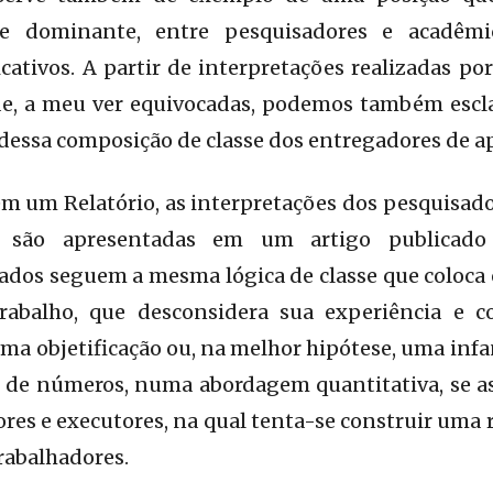
ue dominante, entre pesquisadores e acadêm
cativos. A partir de interpretações realizadas po
de, a meu ver equivocadas, podemos também escl
essa composição de classe dos entregadores de ap
m um Relatório, as interpretações dos pesquisado
s são apresentadas em um artigo publica
ados seguem a mesma lógica de classe que coloca
trabalho, que desconsidera sua experiência e 
ma objetificação ou, na melhor hipótese, uma infan
de números, numa abordagem quantitativa, se a
tores e executores, na qual tenta-se construir uma
trabalhadores.