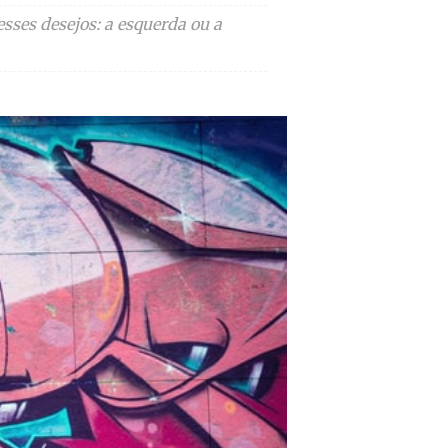
sses desejos: a esquerda ou a