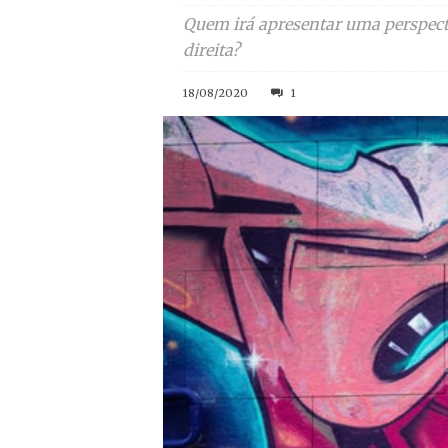
Quem irá apresentar uma perspectiv
direita?
18/08/2020
1