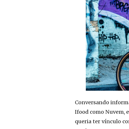
Conversando informa
Ifood como Nuvem, em
queria ter vínculo c