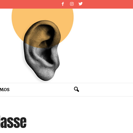
OMOS
lasse