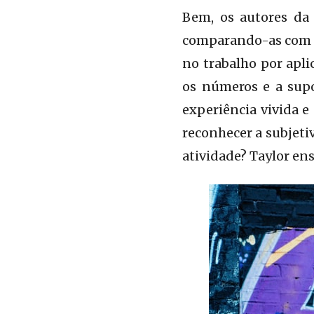
Bem, os autores da
comparando-as com as
no trabalho por apli
os números e a sup
experiência vivida e
reconhecer a subjeti
atividade? Taylor en