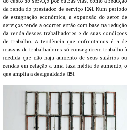
do custo do serviço por outras vias, como a redução
da renda do prestador de serviço
[14]
. Num período
de estagnação econômica, a expansão do setor de
serviços tende a ocorrer então com base na redução
da renda desses trabalhadores e de suas condições
de trabalho. A tendência que enfrentamos é a de
massas de trabalhadores só conseguirem trabalho à
medida que não haja aumento de seus salários ou
rendas em relação a uma taxa média de aumento, o
que amplia a desigualdade
[15]
.