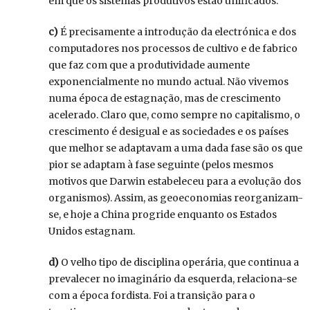
em que os sistemas produtivos estão unificados.
c)
É precisamente a introdução da electrónica e dos
computadores nos processos de cultivo e de fabrico
que faz com que a produtividade aumente
exponencialmente no mundo actual. Não vivemos
numa época de estagnação, mas de crescimento
acelerado. Claro que, como sempre no capitalismo, o
crescimento é desigual e as sociedades e os países
que melhor se adaptavam a uma dada fase são os que
pior se adaptam à fase seguinte (pelos mesmos
motivos que Darwin estabeleceu para a evolução dos
organismos). Assim, as geoeconomias reorganizam-
se, e hoje a China progride enquanto os Estados
Unidos estagnam.
d)
O velho tipo de disciplina operária, que continua a
prevalecer no imaginário da esquerda, relaciona-se
com a época fordista. Foi a transição para o