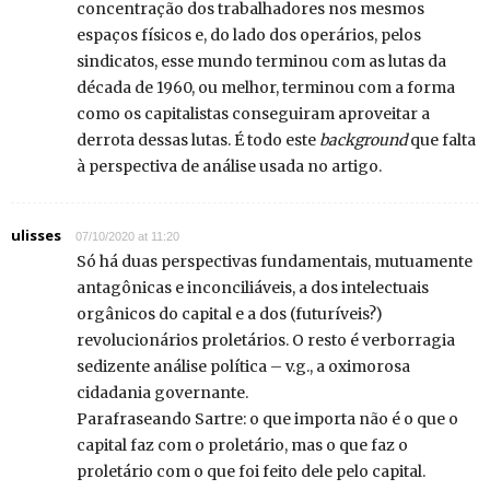
concentração dos trabalhadores nos mesmos
espaços físicos e, do lado dos operários, pelos
sindicatos, esse mundo terminou com as lutas da
década de 1960, ou melhor, terminou com a forma
como os capitalistas conseguiram aproveitar a
derrota dessas lutas. É todo este
background
que falta
à perspectiva de análise usada no artigo.
ulisses
07/10/2020 at 11:20
Só há duas perspectivas fundamentais, mutuamente
antagônicas e inconciliáveis, a dos intelectuais
orgânicos do capital e a dos (futuríveis?)
revolucionários proletários. O resto é verborragia
sedizente análise política – v.g., a oximorosa
cidadania governante.
Parafraseando Sartre: o que importa não é o que o
capital faz com o proletário, mas o que faz o
proletário com o que foi feito dele pelo capital.