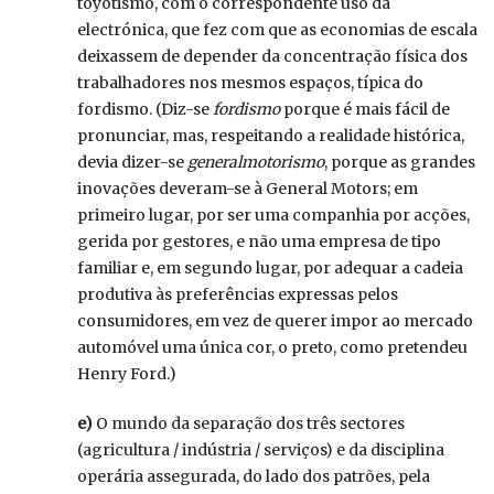
toyotismo, com o correspondente uso da
electrónica, que fez com que as economias de escala
deixassem de depender da concentração física dos
trabalhadores nos mesmos espaços, típica do
fordismo. (Diz-se
fordismo
porque é mais fácil de
pronunciar, mas, respeitando a realidade histórica,
devia dizer-se
generalmotorismo
, porque as grandes
inovações deveram-se à General Motors; em
primeiro lugar, por ser uma companhia por acções,
gerida por gestores, e não uma empresa de tipo
familiar e, em segundo lugar, por adequar a cadeia
produtiva às preferências expressas pelos
consumidores, em vez de querer impor ao mercado
automóvel uma única cor, o preto, como pretendeu
Henry Ford.)
e)
O mundo da separação dos três sectores
(agricultura / indústria / serviços) e da disciplina
operária assegurada, do lado dos patrões, pela