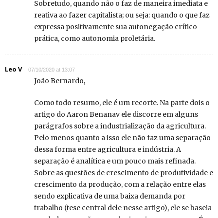
Sobretudo, quando não o faz de maneira imediata e
reativa ao fazer capitalista; ou seja: quando o que faz
expressa positivamente sua autonegação crítico-
prática, como autonomia proletária.
Leo V
07/10/2020 at 13:07
João Bernardo,
Como todo resumo, ele é um recorte. Na parte dois o
artigo do Aaron Benanav ele discorre em alguns
parágrafos sobre a industrialização da agricultura.
Pelo menos quanto a isso ele não faz uma separação
dessa forma entre agricultura e indústria. A
separação é analítica e um pouco mais refinada.
Sobre as questões de crescimento de produtividade e
crescimento da produção, com a relação entre elas
sendo explicativa de uma baixa demanda por
trabalho (tese central dele nesse artigo), ele se baseia