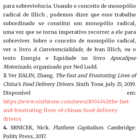
para sobrevivência. Usando o conceito de monopólio
radical de Illich , podemos dizer que esse trabalho
subordinado se constitui um monopólio radical,
uma vez que se torna imperativo recorrer a ele para
sobreviver. Sobre o conceito de monopólio radical,
ver o livro
A Convivencialidade
, de Ivan Illich, ou o
texto Energia e Equidade no livro
Apocalipse
Motorizado
, organizado por Ned Ludd.
3.
Ver JIALIN, Zhang.
The Fast and Frustrating Lives of
China’s Food Delivery Drivers
. Sixth Tone, july 25, 2019.
Disponível em:
https://www.sixthtone.com/news/1004343/the-fast-
and-frustrating-lives-of-chinas-food-delivery-
drivers
4.
SRNICEK, Nick.
Platform Capitalism
. Cambridge:
Polity Press, 2017.