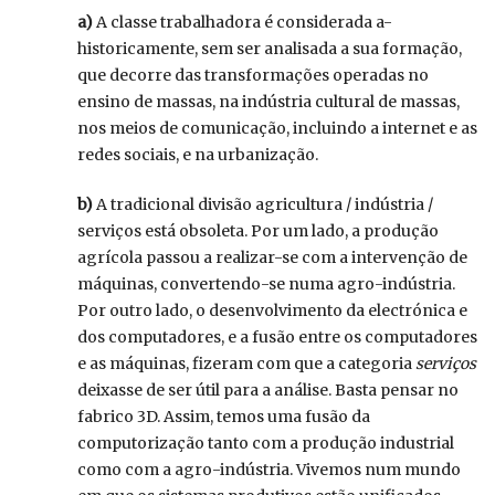
a)
A classe trabalhadora é considerada a-
historicamente, sem ser analisada a sua formação,
que decorre das transformações operadas no
ensino de massas, na indústria cultural de massas,
nos meios de comunicação, incluindo a internet e as
redes sociais, e na urbanização.
b)
A tradicional divisão agricultura / indústria /
serviços está obsoleta. Por um lado, a produção
agrícola passou a realizar-se com a intervenção de
máquinas, convertendo-se numa agro-indústria.
Por outro lado, o desenvolvimento da electrónica e
dos computadores, e a fusão entre os computadores
e as máquinas, fizeram com que a categoria
serviços
deixasse de ser útil para a análise. Basta pensar no
fabrico 3D. Assim, temos uma fusão da
computorização tanto com a produção industrial
como com a agro-indústria. Vivemos num mundo