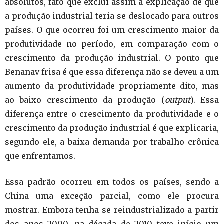
absolutos, fato que exclui assim a explicação de que
a produção industrial teria se deslocado para outros
países. O que ocorreu foi um crescimento maior da
produtividade no período, em comparação com o
crescimento da produção industrial. O ponto que
Benanav frisa é que essa diferença não se deveu a um
aumento da produtividade propriamente dito, mas
ao baixo crescimento da produção (
output
). Essa
diferença entre o crescimento da produtividade e o
crescimento da produção industrial é que explicaria,
segundo ele, a baixa demanda por trabalho crônica
que enfrentamos.
Essa padrão ocorreu em todos os países, sendo a
China uma exceção parcial, como ele procura
mostrar. Embora tenha se reindustrializado a partir
dos anos 2000, na década de 2010 teve início um