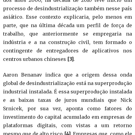
processo de desindustrialização também nesse país
asiático. Esse contexto explicaria, pelo menos em
parte, que na última década um perfil de força de
trabalho, que anteriormente se empregaria na
indústria e a na construção civil, tem formado o
contingente de entregadores de aplicativos nos
centros urbanos chineses
[3]
.
Aaron Benanav indica que a origem dessa onda
global de desindustrialização está na superprodução
industrial instalada. É essa superprodução instalada
e as baixas taxas de juros mundiais que Nick
Srnicek, por sua vez, aponta como fatores do
investimento do capital acumulado em empresas de
plataformas digitais, com vistas a um retorno
mesmo que de alto risco
[4]
. Empresas que, como ele