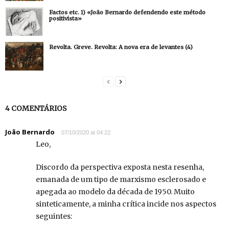
Factos etc. 1) «João Bernardo defendendo este método
positivista»
Revolta. Greve. Revolta: A nova era de levantes (4)
4 COMENTÁRIOS
João Bernardo
07/10/2020 at 04:22
Leo,
Discordo da perspectiva exposta nesta resenha,
emanada de um tipo de marxismo esclerosado e
apegada ao modelo da década de 1950. Muito
sinteticamente, a minha crítica incide nos aspectos
seguintes: