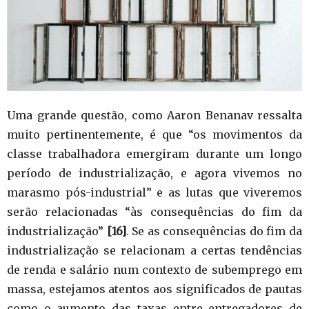
Uma grande questão, como Aaron Benanav ressalta
muito pertinentemente, é que “os movimentos da
classe trabalhadora emergiram durante um longo
período de industrialização, e agora vivemos no
marasmo pós-industrial” e as lutas que viveremos
serão relacionadas “às consequências do fim da
industrialização”
[16]
. Se as consequências do fim da
industrialização se relacionam a certas tendências
de renda e salário num contexto de subemprego em
massa, estejamos atentos aos significados de pautas
como o aumento das taxas entre entregadores de