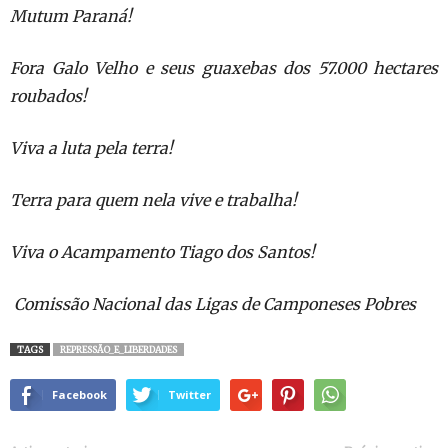
Mutum Paraná!
Fora Galo Velho e seus guaxebas dos 57.000 hectares
roubados!
Viva a luta pela terra!
Terra para quem nela vive e trabalha!
Viva o Acampamento Tiago dos Santos!
Comissão Nacional das Ligas de Camponeses Pobres
TAGS
REPRESSÃO_E_LIBERDADES
Facebook
Twitter