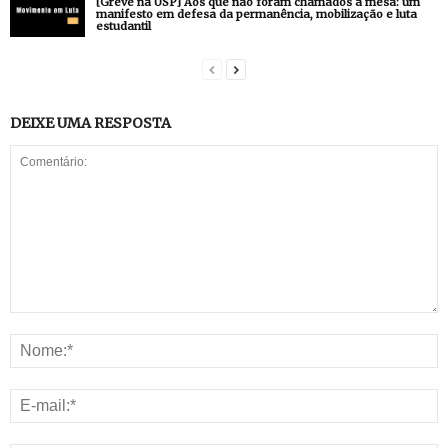
[Greve na USP] Aos que não foram chamados à mesa: um
manifesto em defesa da permanência, mobilização e luta
estudantil
DEIXE UMA RESPOSTA