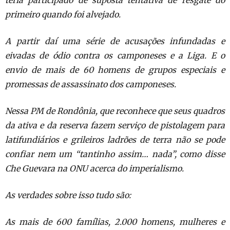
teria participado de suposta tentativa de
resgate do
primeiro quando foi alvejado.
A partir daí uma série de acusações infundadas e
eivadas de ódio contra os
camponeses e a Liga. E o
envio de mais de 60 homens de grupos especiais e
promessas de assassinato dos camponeses.
Nessa PM de Rondônia, que reconhece que seus quadros
da ativa e da reserva
fazem serviço de pistolagem para
latifundiários e grileiros ladrões de
terra não se pode
confiar nem um “tantinho assim… nada”, como disse
Che
Guevara na ONU acerca do imperialismo.
As verdades sobre isso tudo são:
As mais de 600 famílias, 2.000 homens, mulheres e