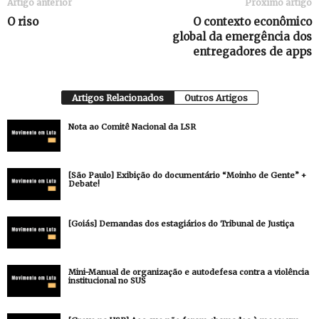
Artigo anterior
Próximo artigo
O riso
O contexto econômico
global da emergência dos
entregadores de apps
Artigos Relacionados
Outros Artigos
Nota ao Comitê Nacional da LSR
[São Paulo] Exibição do documentário “Moinho de Gente” +
Debate!
[Goiás] Demandas dos estagiários do Tribunal de Justiça
Mini-Manual de organização e autodefesa contra a violência
institucional no SUS