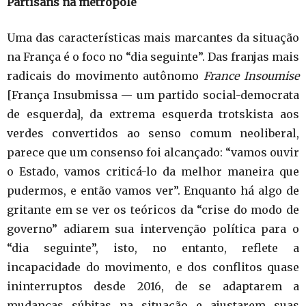
Partisans na metrópole
Uma das características mais marcantes da situação
na França é o foco no “dia seguinte”. Das franjas mais
radicais do movimento autônomo
France Insoumise
[França Insubmissa — um partido social-democrata
de esquerda], da extrema esquerda trotskista aos
verdes convertidos ao senso comum neoliberal,
parece que um consenso foi alcançado: “vamos ouvir
o Estado, vamos criticá-lo da melhor maneira que
pudermos, e então vamos ver”. Enquanto há algo de
gritante em se ver os teóricos da “crise do modo de
governo” adiarem sua intervenção política para o
“dia seguinte”, isto, no entanto, reflete a
incapacidade do movimento, e dos conflitos quase
ininterruptos desde 2016, de se adaptarem a
mudanças súbitas na situação e ajustarem suas