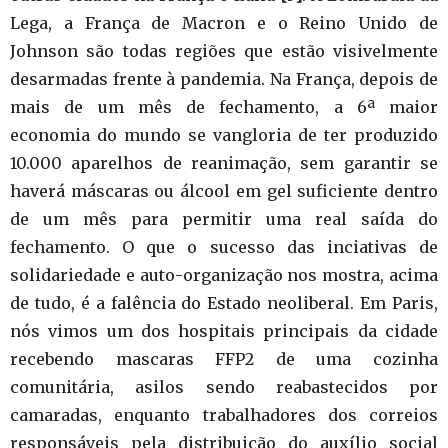
Lega, a França de Macron e o Reino Unido de
Johnson são todas regiões que estão visivelmente
desarmadas frente à pandemia. Na França, depois de
mais de um mês de fechamento, a 6ª maior
economia do mundo se vangloria de ter produzido
10.000 aparelhos de reanimação, sem garantir se
haverá máscaras ou álcool em gel suficiente dentro
de um mês para permitir uma real saída do
fechamento. O que o sucesso das inciativas de
solidariedade e auto-organização nos mostra, acima
de tudo, é a falência do Estado neoliberal. Em Paris,
nós vimos um dos hospitais principais da cidade
recebendo mascaras FFP2 de uma cozinha
comunitária, asilos sendo reabastecidos por
camaradas, enquanto trabalhadores dos correios
responsáveis pela distribuição do auxílio social