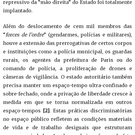
repressivo da “mão direita” do Estado foi totalmente
implantado.
Além do deslocamento de cem mil membros das
“
forces de l’ordre
” (gendarmes, polícias e militares),
houve a extensão das prerrogativas de certos corpos
e instituições como a polícia municipal, os guardas
rurais, os agentes da prefeitura de Paris ou do
comando de polícia, a proliferação de drones e
câmeras de vigilância. O estado autoritário também
precisa manter um espaço-tempo ultra-confinado e
sobre-fechado, onde a privação de liberdade cresce à
medida em que se torna normalizada em outros
espaço-tempos
[2]
. Estas práticas discriminatórias
no espaço público refletem as condições materiais
de vida e de trabalho desiguais que estruturam