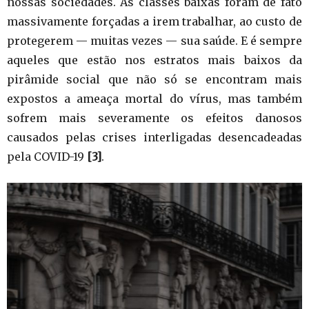
nossas sociedades. As classes baixas foram de fato
massivamente forçadas a irem trabalhar, ao custo de
protegerem — muitas vezes — sua saúde. E é sempre
aqueles que estão nos estratos mais baixos da
pirâmide social que não só se encontram mais
expostos a ameaça mortal do vírus, mas também
sofrem mais severamente os efeitos danosos
causados pelas crises interligadas desencadeadas
pela COVID-19
[3]
.