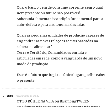
Qual o básico bem de consumo corrente, sem o qual
nem presente ou futuro são possíveis?
Soberania alimentar é condição fundamental para a
auto-defesa e para a autonomia das lutas.
Quais as pequenas unidades de produção capazes de
engendrar as novas relações sociais baseadas na
soberania alimentar?
Terra e Território, Comunidades em luta e
articuladas em rede, como a vanguarda de um novo
modo de produção.
Esse é o futuro que fugiu ao único lugar que lhe cabe:
o presente.
ulisses
01/10/2021 at 10:37
OTTO RÜHLE NA VEIA ou BEamongTWEEN