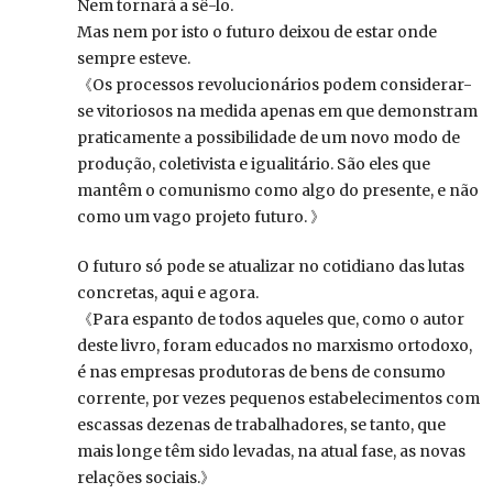
Nem tornará a sê-lo.
Mas nem por isto o futuro deixou de estar onde
sempre esteve.
《Os processos revolucionários podem considerar-
se vitoriosos na medida apenas em que demonstram
praticamente a possibilidade de um novo modo de
produção, coletivista e igualitário. São eles que
mantêm o comunismo como algo do presente, e não
como um vago projeto futuro. 》
O futuro só pode se atualizar no cotidiano das lutas
concretas, aqui e agora.
《Para espanto de todos aqueles que, como o autor
deste livro, foram educados no marxismo ortodoxo,
é nas empresas produtoras de bens de consumo
corrente, por vezes pequenos estabelecimentos com
escassas dezenas de trabalhadores, se tanto, que
mais longe têm sido levadas, na atual fase, as novas
relações sociais.》