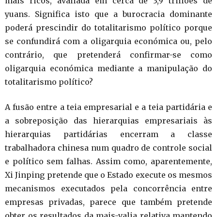
mais ricos, avaliada em cerca de 3,9 triliões de
yuans. Significa isto que a burocracia dominante
poderá prescindir do totalitarismo político porque
se confundirá com a oligarquia económica ou, pelo
contrário, que pretenderá confirmar-se como
oligarquia económica mediante a manipulação do
totalitarismo político?
A fusão entre a teia empresarial e a teia partidária e
a sobreposição das hierarquias empresariais às
hierarquias partidárias encerram a classe
trabalhadora chinesa num quadro de controle social
e político sem falhas. Assim como, aparentemente,
Xi Jinping pretende que o Estado execute os mesmos
mecanismos executados pela concorrência entre
empresas privadas, parece que também pretende
obter os resultados da mais-valia relativa mantendo