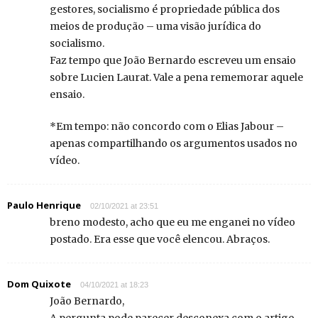
gestores, socialismo é propriedade pública dos
meios de produção – uma visão jurídica do
socialismo.
Faz tempo que João Bernardo escreveu um ensaio
sobre Lucien Laurat. Vale a pena rememorar aquele
ensaio.
*Em tempo: não concordo com o Elias Jabour –
apenas compartilhando os argumentos usados no
vídeo.
Paulo Henrique
02/10/2021 at 23:51
breno modesto, acho que eu me enganei no vídeo
postado. Era esse que você elencou. Abraços.
Dom Quixote
04/10/2021 at 18:23
João Bernardo,