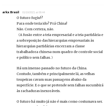
arkx Brasil
01/10/2021 at 09:44
O futuro fugiu!?
Para onde teria ido? Prá China!
Não. Com certeza, não.
《A fusão entre a teia empresarial e a teia partidária e
a sobreposição das hierarquias empresariais às
hierarquias partidárias encerram a classe
trabalhadora chinesa num quadro de controle social
e político sem falhas. 》
Há um imenso passado no futuro da China.
Contudo, também e principalmente lá, as velhas
toupeiras cavam suas passagens abaixo da
superfície. E o que se pretende sem falhas sucumbirá
às rachaduras inexoráveis.
O futuro há muito já não é mais como costumava ser.