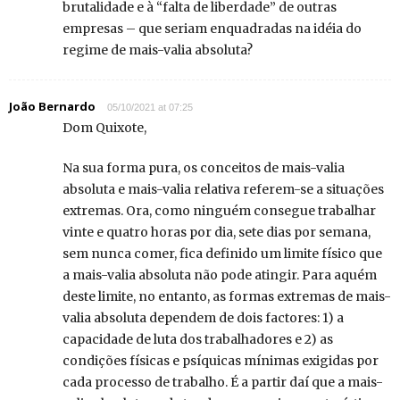
brutalidade e à “falta de liberdade” de outras
empresas – que seriam enquadradas na idéia do
regime de mais-valia absoluta?
João Bernardo
05/10/2021 at 07:25
Dom Quixote,
Na sua forma pura, os conceitos de mais-valia
absoluta e mais-valia relativa referem-se a situações
extremas. Ora, como ninguém consegue trabalhar
vinte e quatro horas por dia, sete dias por semana,
sem nunca comer, fica definido um limite físico que
a mais-valia absoluta não pode atingir. Para aquém
deste limite, no entanto, as formas extremas de mais-
valia absoluta dependem de dois factores: 1) a
capacidade de luta dos trabalhadores e 2) as
condições físicas e psíquicas mínimas exigidas por
cada processo de trabalho. É a partir daí que a mais-