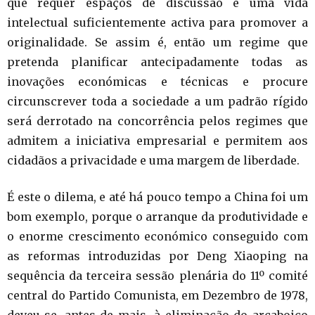
que requer espaços de discussão e uma vida
intelectual suficientemente activa para promover a
originalidade. Se assim é, então um regime que
pretenda planificar antecipadamente todas as
inovações económicas e técnicas e procure
circunscrever toda a sociedade a um padrão rígido
será derrotado na concorrência pelos regimes que
admitem a iniciativa empresarial e permitem aos
cidadãos a privacidade e uma margem de liberdade.
É este o dilema, e até há pouco tempo a China foi um
bom exemplo, porque o arranque da produtividade e
o enorme crescimento económico conseguido com
as reformas introduzidas por Deng Xiaoping na
sequência da terceira sessão plenária do 11º comité
central do Partido Comunista, em Dezembro de 1978,
deveu-se, antes de mais, à eliminação do arcaboiço