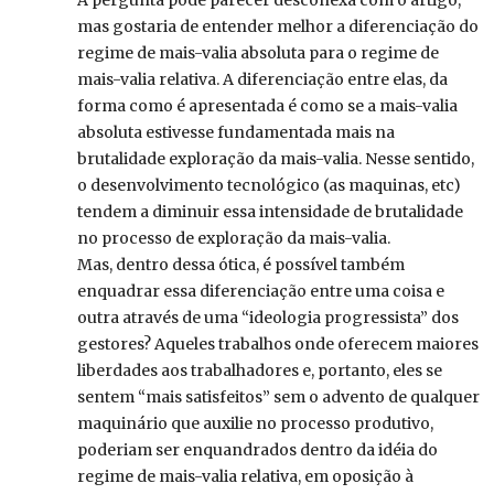
A pergunta pode parecer desconexa com o artigo,
mas gostaria de entender melhor a diferenciação do
regime de mais-valia absoluta para o regime de
mais-valia relativa. A diferenciação entre elas, da
forma como é apresentada é como se a mais-valia
absoluta estivesse fundamentada mais na
brutalidade exploração da mais-valia. Nesse sentido,
o desenvolvimento tecnológico (as maquinas, etc)
tendem a diminuir essa intensidade de brutalidade
no processo de exploração da mais-valia.
Mas, dentro dessa ótica, é possível também
enquadrar essa diferenciação entre uma coisa e
outra através de uma “ideologia progressista” dos
gestores? Aqueles trabalhos onde oferecem maiores
liberdades aos trabalhadores e, portanto, eles se
sentem “mais satisfeitos” sem o advento de qualquer
maquinário que auxilie no processo produtivo,
poderiam ser enquandrados dentro da idéia do
regime de mais-valia relativa, em oposição à