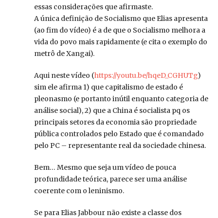
essas considerações que afirmaste.
A única definição de Socialismo que Elias apresenta
(ao fim do vídeo) é a de que o Socialismo melhora a
vida do povo mais rapidamente (e cita o exemplo do
metrô de Xangai).
Aqui neste vídeo (
https://youtu.be/hqeD_CGHUTg
)
sim ele afirma 1) que capitalismo de estado é
pleonasmo (e portanto inútil enquanto categoria de
análise social), 2) que a China é socialista pq os
principais setores da economia são propriedade
pública controlados pelo Estado que é comandado
pelo PC – representante real da sociedade chinesa.
Bem… Mesmo que seja um vídeo de pouca
profundidade teórica, parece ser uma análise
coerente com o leninismo.
Se para Elias Jabbour não existe a classe dos