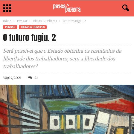
Início
Pensar
Ideias & Debates
O futuro fugiu. 2
PENSAR
IDEIAS & DEBATES
O futuro fugiu. 2
Será possível que o Estado obtenha os resultados da
liberdade dos trabalhadores, sem a liberdade dos
trabalhadores?
30/09/2021
21