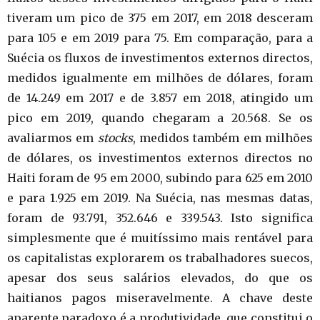
tiveram um pico de 375 em 2017, em 2018 desceram
para 105 e em 2019 para 75. Em comparação, para a
Suécia os fluxos de investimentos externos directos,
medidos igualmente em milhões de dólares, foram
de 14.249 em 2017 e de 3.857 em 2018, atingido um
pico em 2019, quando chegaram a 20.568. Se os
avaliarmos em
stocks
, medidos também em milhões
de dólares, os investimentos externos directos no
Haiti foram de 95 em 2000, subindo para 625 em 2010
e para 1.925 em 2019. Na Suécia, nas mesmas datas,
foram de 93.791, 352.646 e 339.543. Isto significa
simplesmente que é muitíssimo mais rentável para
os capitalistas explorarem os trabalhadores suecos,
apesar dos seus salários elevados, do que os
haitianos pagos miseravelmente. A chave deste
aparente paradoxo é a produtividade, que constitui o