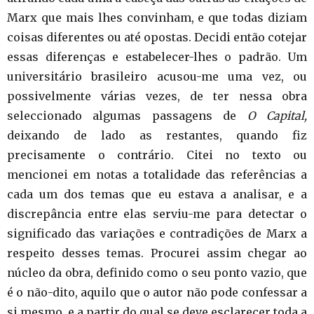
Marx que mais lhes convinham, e que todas diziam
coisas diferentes ou até opostas. Decidi então cotejar
essas diferenças e estabelecer-lhes o padrão. Um
universitário brasileiro acusou-me uma vez, ou
possivelmente várias vezes, de ter nessa obra
seleccionado algumas passagens de
O Capital,
deixando de lado as restantes, quando fiz
precisamente o contrário. Citei no texto ou
mencionei em notas a totalidade das referências a
cada um dos temas que eu estava a analisar, e a
discrepância entre elas serviu-me para detectar o
significado das variações e contradições de Marx a
respeito desses temas. Procurei assim chegar ao
núcleo da obra, definido como o seu ponto vazio, que
é o não-dito, aquilo que o autor não pode confessar a
si mesmo, e a partir do qual se deve esclarecer toda a