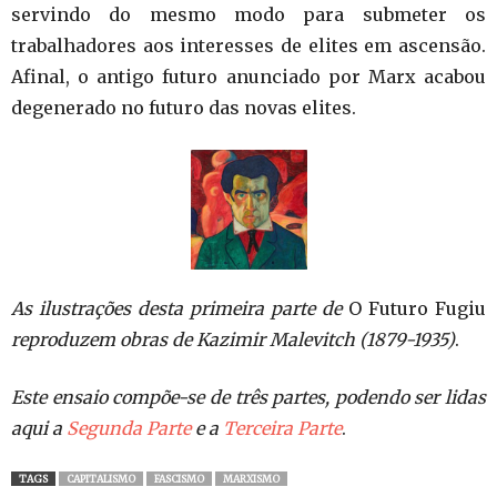
servindo do mesmo modo para submeter os
trabalhadores aos interesses de elites em ascensão.
Afinal, o antigo futuro anunciado por Marx acabou
degenerado no futuro das novas elites.
As ilustrações desta primeira parte de
O Futuro Fugiu
reproduzem obras de Kazimir Malevitch (1879-1935)
.
Este ensaio compõe-se de três partes, podendo ser lidas
aqui a
Segunda Parte
e a
Terceira Parte
.
TAGS
CAPITALISMO
FASCISMO
MARXISMO