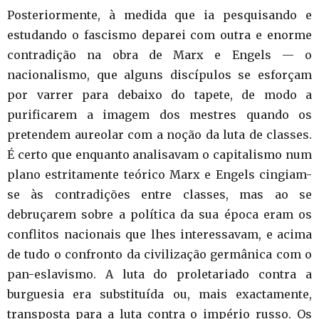
Posteriormente, à medida que ia pesquisando e
estudando o fascismo deparei com outra e enorme
contradição na obra de Marx e Engels — o
nacionalismo, que alguns discípulos se esforçam
por varrer para debaixo do tapete, de modo a
purificarem a imagem dos mestres quando os
pretendem aureolar com a noção da luta de classes.
É certo que enquanto analisavam o capitalismo num
plano estritamente teórico Marx e Engels cingiam-
se às contradições entre classes, mas ao se
debruçarem sobre a política da sua época eram os
conflitos nacionais que lhes interessavam, e acima
de tudo o confronto da civilização germânica com o
pan-eslavismo. A luta do proletariado contra a
burguesia era substituída ou, mais exactamente,
transposta para a luta contra o império russo. Os