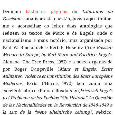
Dediquei
bastantes páginas
do
Labirintos do
Fascismo
a analisar esta questão, posso aqui limitar-
me a aconselhar ao leitor duas antologias que
reúnem os textos de Marx e de Engels onde o
nacionalismo é mais notório, uma organizada por
Paul W. Blackstock e Bert F. Hoselitz (
The Russian
Menace to Europe, by Karl Marx and Friedrich Engels
,
Glencoe: The Free Press, 1952) e a outra organizada
por Roger Dangeville (
Marx et Engels. Écrits
Militaires. Violence et Constitution des États Européens
Modernes
, Paris: L’Herne, 1970), bem como uma
excelente obra de Roman Rosdolsky (
Friedrich Engels
y el Problema de los Pueblos “Sin Historia”. La Questión
de las Nacionalidades en la Revolución de 1848-1849 a
la Luz de la “Neue Rheinische Zeitung”
, México: