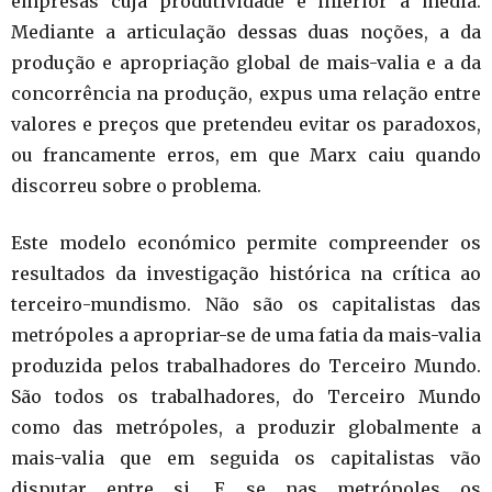
empresas cuja produtividade é inferior à média.
Mediante a articulação dessas duas noções, a da
produção e apropriação global de mais-valia e a da
concorrência na produção, expus uma relação entre
valores e preços que pretendeu evitar os paradoxos,
ou francamente erros, em que Marx caiu quando
discorreu sobre o problema.
Este modelo económico permite compreender os
resultados da investigação histórica na crítica ao
terceiro-mundismo. Não são os capitalistas das
metrópoles a apropriar-se de uma fatia da mais-valia
produzida pelos trabalhadores do Terceiro Mundo.
São todos os trabalhadores, do Terceiro Mundo
como das metrópoles, a produzir globalmente a
mais-valia que em seguida os capitalistas vão
disputar entre si. E se nas metrópoles os