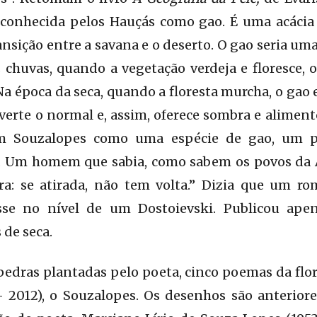
 conhecida pelos Hauçás como gao. É uma acácia 
ansição entre a savana e o deserto. O gao seria um
 chuvas, quando a vegetação verdeja e floresce, o
Na época da seca, quando a floresta murcha, o gao e
verte o normal e, assim, oferece sombra e aliment
m Souzalopes como uma espécie de gao, um p
. Um homem que sabia, como sabem os povos da Áf
a: se atirada, não tem volta.” Dizia que um ro
sse no nível de um Dostoievski. Publicou apena
de seca.
edras plantadas pelo poeta, cinco poemas da flor
 2012), o Souzalopes. Os desenhos são anteriore