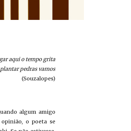
gar aqui o tempo grita
 plantar pedras vamos
(Souzalopes)
 Quando algum amigo
 opinião, o poeta se