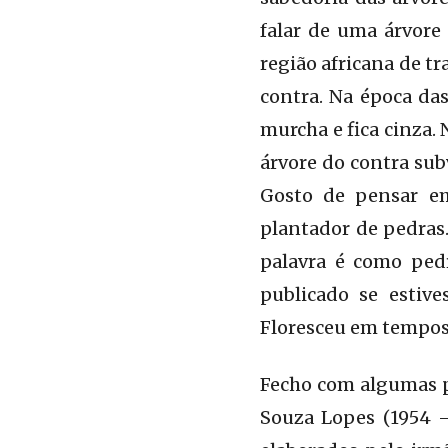
falar de uma árvore
região africana de tr
contra. Na época das
murcha e fica cinza. 
árvore do contra sub
Gosto de pensar e
plantador de pedras
palavra é como pedr
publicado se estive
Floresceu em tempos 
Fecho com algumas p
Souza Lopes (1954 –