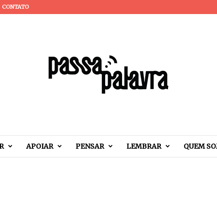
CONTATO
R
APOIAR
PENSAR
LEMBRAR
QUEM S