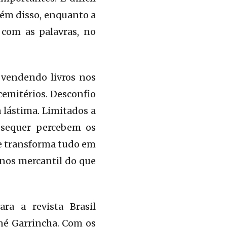
lém disso, enquanto a
 com as palavras, no
 vendendo livros nos
emitérios. Desconfio
 lástima. Limitados a
 sequer percebem os
que transforma tudo em
nos mercantil do que
ra a revista Brasil
ané Garrincha. Com os