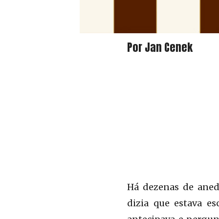
Por Jan Cenek
Há dezenas de aned
dizia que estava e