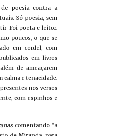
 de poesia contra a
tuais. Só poesia, sem
. Foi poeta e leitor.
omo poucos, o que se
ado em cordel, com
publicados em livros
a, além de ameaçarem
m calma e tenacidade.
s presentes nos versos
uente, com espinhos e
icanas
comentando “a
isto de Miranda, para