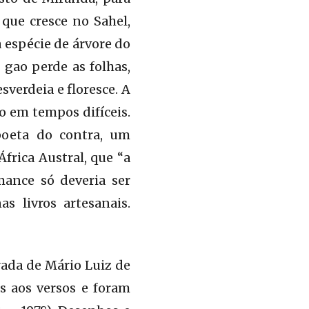
que cresce no Sahel,
a espécie de árvore do
 gao perde as folhas,
sverdeia e floresce. A
o em tempos difíceis.
oeta do contra, um
rica Austral, que “a
mance só deveria ser
s livros artesanais.
ada de Mário Luiz de
s aos versos e foram