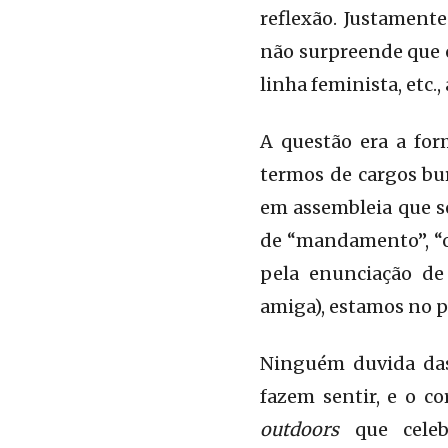
reflexão. Justamente
não surpreende que o
linha feminista, etc.
A questão era a fo
termos de cargos bu
em assembleia que s
de “mandamento”, “or
pela enunciação de
amiga), estamos no
Ninguém duvida das 
fazem sentir, e o c
outdoors
que celeb