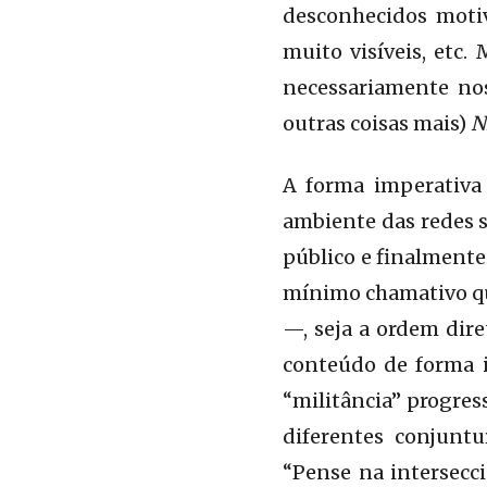
desconhecidos moti
muito visíveis, etc
necessariamente nos
outras coisas mais)
N
A forma imperativa
ambiente das redes s
público e finalmente
mínimo chamativo que
—, seja a ordem dire
conteúdo de forma 
“militância” progres
diferentes conjuntu
“Pense na intersecc