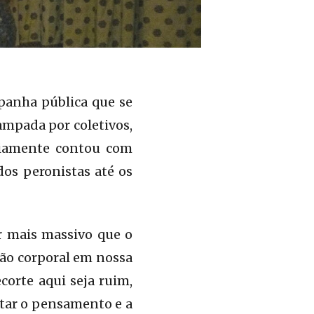
panha pública que se
ampada por coletivos,
bviamente contou com
dos peronistas até os
 mais massivo que o
ção corporal em nossa
corte aqui seja ruim,
itar o pensamento e a