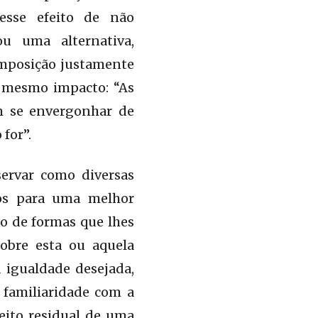
esse efeito de não
u uma alternativa,
posição justamente
o mesmo impacto: “As
m se envergonhar de
for”.
servar como diversas
hos para uma melhor
io de formas que lhes
obre esta ou aquela
 igualdade desejada,
 familiaridade com a
eito residual de uma