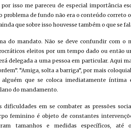
 por isso me pareceu de especial importância es
 problema de fundo não era o conteúdo correto o
, ainda que sobre isso houvesse também o que se fal
rma do mandato. Não se deve confundir com o m
rocráticos eleitos por um tempo dado ou então 
erá delegada a uma pessoa em particular. Aqui m
dem”. “Amiga, solta a barriga”, por mais coloquial
 alguém que se coloca imediatamente íntima e
 plano do mandamento.
dificuldades em se combater as pressões socia
orpo feminino é objeto de constantes intervençõ
ram tamanhos e medidas específicos, até o