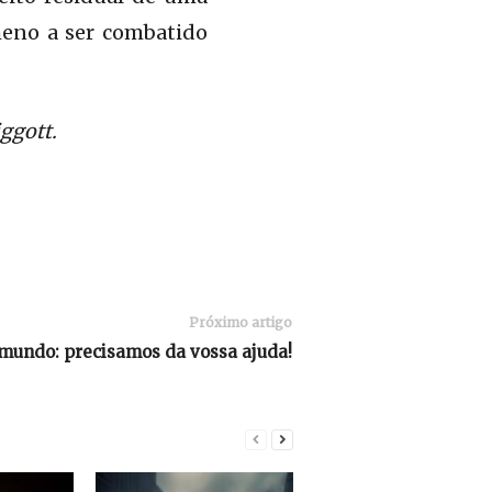
meno a ser combatido
iggott.
Próximo artigo
mundo: precisamos da vossa ajuda!