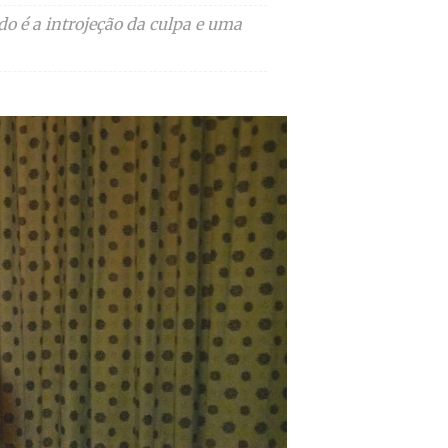
o é a introjeção da culpa e uma