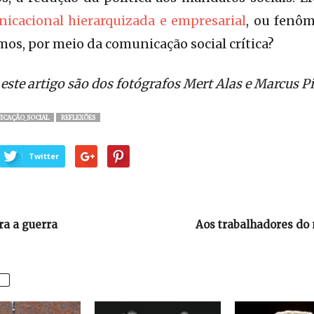
nicacional hierarquizada e empresarial
, ou fenô
mos, por meio da comunicação social crítica?
 este artigo são dos fotógrafos Mert Alas e Marcus P
ICAÇÃO_SOCIAL
REFLEXÕES
Twitter
ra a guerra
Aos trabalhadores do 