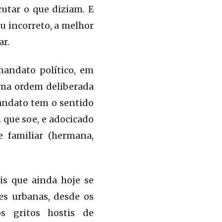
cutar o que diziam. E
u incorreto, a melhor
ar.
andato político, em
uma ordem deliberada
andato tem o sentido
 que soe, e adocicado
 familiar (hermana,
is que ainda hoje se
es urbanas, desde os
s gritos hostis de