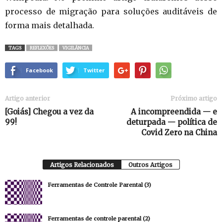
processo de migração para soluções auditáveis de
forma mais detalhada.
TAGS
REFLEXÕES
VIGILÂNCIA
Facebook
Twitter
Artigo anterior
Próximo artigo
[Goiás] Chegou a vez da
A incompreendida — e
99!
deturpada — política de
Covid Zero na China
Artigos Relacionados
Outros Artigos
Ferramentas de Controle Parental (3)
Ferramentas de controle parental (2)