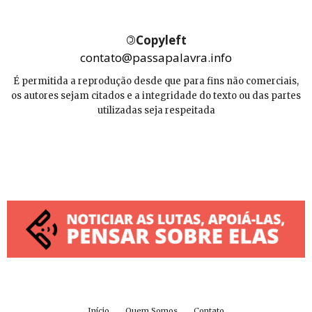
©
Copyleft
contato@passapalavra.info
É permitida a reprodução desde que para fins não comerciais,
os autores sejam citados e a integridade do texto ou das partes
utilizadas seja respeitada
Início
Quem Somos
Contato