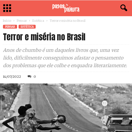
Início
Pensar
Estética
Terror e miséria no Brasil
PENSAR
ESTÉTICA
Terror e miséria no Brasil
Anos de chumbo é um daqueles livros que, uma vez
lido, dificilmente conseguimos afastar o pensamento
dos problemas que ele colhe e enquadra literariamente.
14/07/2022
0