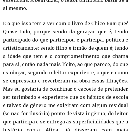
essenciais. A bem dizer, o leitor tarimbado basta-se a
si mesmo.
E o que isso tem a ver com o livro de Chico Buarque?
Quase tudo, porque sendo da geração que é; tendo
participado do que participou e participa, política e
artisticamente; sendo filho e irmão de quem é; tendo
a idade que tem e o comprometimento que chama
para si, então nada mais lícito, ao que parece, do que
esmiuçar, segundo o leitor experiente, o que e como
se expressam e reverberam na obra essas filiações.
Mas eu gostaria de combinar o cacoete de pretender
ser tarimbado e experiente que os hábitos de escola
e talvez de gênero me exigiram com algum residual
(se não for ilusório) ponto de vista ingênuo, do leitor
que participa e se entrega às superficialidades que a
história conta. Afinal, já disseram com mais