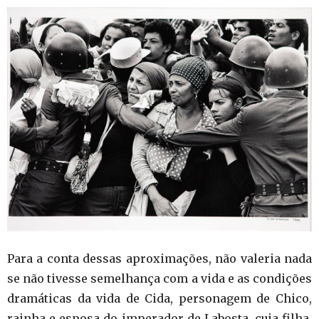
Para a conta dessas aproximações, não valeria nada
se não tivesse semelhança com a vida e as condições
dramáticas da vida de Cida, personagem de Chico,
rainha e esposa do imperador de Labosta, cuja filha,