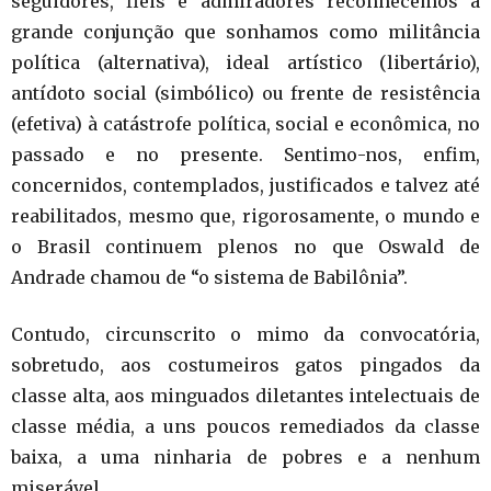
seguidores, fiéis e admiradores reconhecemos a
grande conjunção que sonhamos como militância
política (alternativa), ideal artístico (libertário),
antídoto social (simbólico) ou frente de resistência
(efetiva) à catástrofe política, social e econômica, no
passado e no presente. Sentimo-nos, enfim,
concernidos, contemplados, justificados e talvez até
reabilitados, mesmo que, rigorosamente, o mundo e
o Brasil continuem plenos no que Oswald de
Andrade chamou de “o sistema de Babilônia”.
Contudo, circunscrito o mimo da convocatória,
sobretudo, aos costumeiros gatos pingados da
classe alta, aos minguados diletantes intelectuais de
classe média, a uns poucos remediados da classe
baixa, a uma ninharia de pobres e a nenhum
miserável.