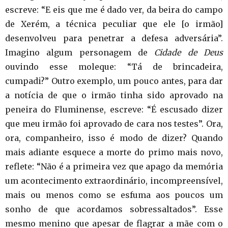
escreve: “E eis que me é dado ver, da beira do campo
de Xerém, a técnica peculiar que ele [o irmão]
desenvolveu para penetrar a defesa adversária”.
Imagino algum personagem de
Cidade de Deus
ouvindo esse moleque: “Tá de brincadeira,
cumpadi?” Outro exemplo, um pouco antes, para dar
a notícia de que o irmão tinha sido aprovado na
peneira do Fluminense, escreve: “É escusado dizer
que meu irmão foi aprovado de cara nos testes”. Ora,
ora, companheiro, isso é modo de dizer? Quando
mais adiante esquece a morte do primo mais novo,
reflete: “Não é a primeira vez que apago da memória
um acontecimento extraordinário, incompreensível,
mais ou menos como se esfuma aos poucos um
sonho de que acordamos sobressaltados”. Esse
mesmo menino que apesar de flagrar a mãe com o