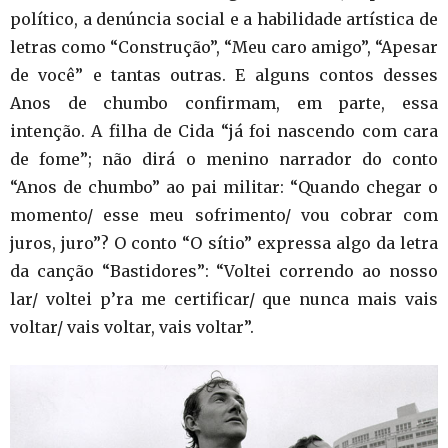
político, a denúncia social e a habilidade artística de
letras como “Construção”, “Meu caro amigo”, “Apesar
de você” e tantas outras. E alguns contos desses
Anos de chumbo confirmam, em parte, essa
intenção. A filha de Cida “já foi nascendo com cara
de fome”; não dirá o menino narrador do conto
“Anos de chumbo” ao pai militar: “Quando chegar o
momento/ esse meu sofrimento/ vou cobrar com
juros, juro”? O conto “O sítio” expressa algo da letra
da canção “Bastidores”: “Voltei correndo ao nosso
lar/ voltei p’ra me certificar/ que nunca mais vais
voltar/ vais voltar, vais voltar”.