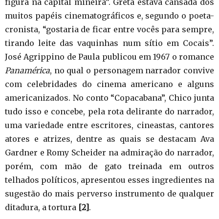
figura na capital mineira”. Greta estava cansada dos
muitos papéis cinematográficos e, segundo o poeta-
cronista, “gostaria de ficar entre vocês para sempre,
tirando leite das vaquinhas num sítio em Cocais”.
José Agrippino de Paula publicou em 1967 o romance
Panamérica
, no qual o personagem narrador convive
com celebridades do cinema americano e alguns
americanizados. No conto “Copacabana”, Chico junta
tudo isso e concebe, pela rota delirante do narrador,
uma variedade entre escritores, cineastas, cantores
atores e atrizes, dentre as quais se destacam Ava
Gardner e Romy Scheider na admiração do narrador,
porém, com mão de gato treinada em outros
telhados políticos, apresentou esses ingredientes na
sugestão do mais perverso instrumento de qualquer
ditadura, a tortura
[2]
.