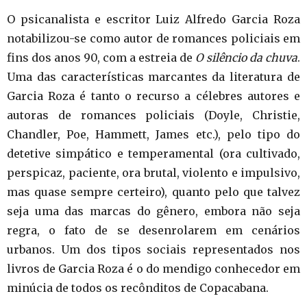
O psicanalista e escritor Luiz Alfredo Garcia Roza
notabilizou-se como autor de romances policiais em
fins dos anos 90, com a estreia de
O silêncio da chuva
.
Uma das características marcantes da literatura de
Garcia Roza é tanto o recurso a célebres autores e
autoras de romances policiais (Doyle, Christie,
Chandler, Poe, Hammett, James etc.), pelo tipo do
detetive simpático e temperamental (ora cultivado,
perspicaz, paciente, ora brutal, violento e impulsivo,
mas quase sempre certeiro), quanto pelo que talvez
seja uma das marcas do gênero, embora não seja
regra, o fato de se desenrolarem em cenários
urbanos. Um dos tipos sociais representados nos
livros de Garcia Roza é o do mendigo conhecedor em
minúcia de todos os recônditos de Copacabana.