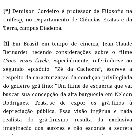
[*]
Denilson Cordeiro é professor de Filosofia na
Unifesp, no Departamento de Ciências Exatas e da
Terra, campus Diadema.
[1]
Em Brasil em tempo de cinema, Jean-Claude
Bernardet, tecendo considerações sobre o filme
Cinco vezes favela
, especialmente, referindo-se ao
segundo episódio, “Zé da Cachorra”, escreve a
respeito da caracterização da condição privilegiada
do grileiro grã-fino: “Um filme de esquerda que vai
buscar sua concepção da alta burguesia em Nelson
Rodrigues. Trata-se de expor os grã-finos à
depreciação pública. Essa visão ingênua e nada
realista do grã-finismo resulta da exclusiva
imaginação dos autores e não esconde a secreta