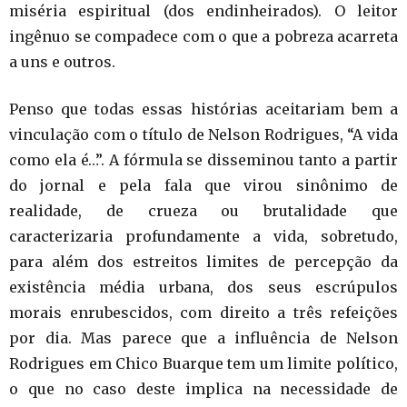
miséria espiritual (dos endinheirados). O leitor
ingênuo se compadece com o que a pobreza acarreta
a uns e outros.
Penso que todas essas histórias aceitariam bem a
vinculação com o título de Nelson Rodrigues, “A vida
como ela é…”. A fórmula se disseminou tanto a partir
do jornal e pela fala que virou sinônimo de
realidade, de crueza ou brutalidade que
caracterizaria profundamente a vida, sobretudo,
para além dos estreitos limites de percepção da
existência média urbana, dos seus escrúpulos
morais enrubescidos, com direito a três refeições
por dia. Mas parece que a influência de Nelson
Rodrigues em Chico Buarque tem um limite político,
o que no caso deste implica na necessidade de