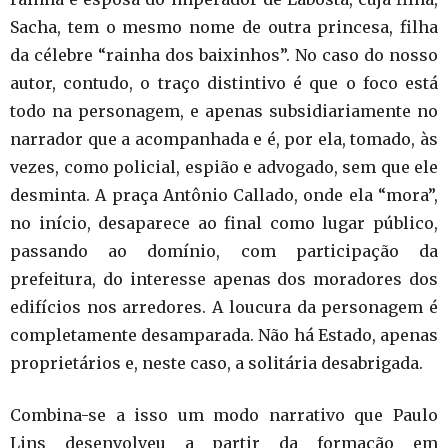
Sacha, tem o mesmo nome de outra princesa, filha
da célebre “rainha dos baixinhos”. No caso do nosso
autor, contudo, o traço distintivo é que o foco está
todo na personagem, e apenas subsidiariamente no
narrador que a acompanhada e é, por ela, tomado, às
vezes, como policial, espião e advogado, sem que ele
desminta. A praça Antônio Callado, onde ela “mora”,
no início, desaparece ao final como lugar público,
passando ao domínio, com participação da
prefeitura, do interesse apenas dos moradores dos
edifícios nos arredores. A loucura da personagem é
completamente desamparada. Não há Estado, apenas
proprietários e, neste caso, a solitária desabrigada.
Combina-se a isso um modo narrativo que Paulo
Lins desenvolveu a partir da formação em