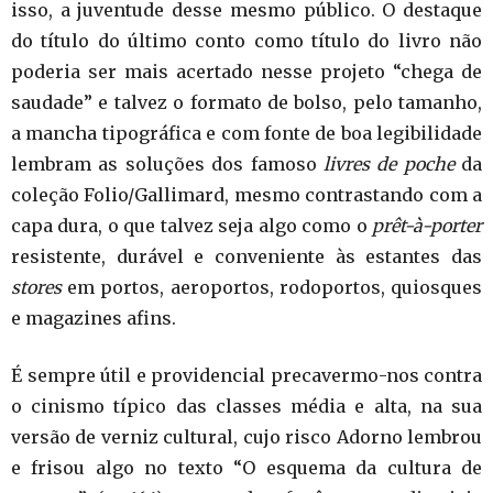
isso, a juventude desse mesmo público. O destaque
do título do último conto como título do livro não
poderia ser mais acertado nesse projeto “chega de
saudade” e talvez o formato de bolso, pelo tamanho,
a mancha tipográfica e com fonte de boa legibilidade
lembram as soluções dos famoso
livres de poche
da
coleção Folio/Gallimard, mesmo contrastando com a
capa dura, o que talvez seja algo como o
prêt-à-porter
resistente, durável e conveniente às estantes das
stores
em portos, aeroportos, rodoportos, quiosques
e magazines afins.
É sempre útil e providencial precavermo-nos contra
o cinismo típico das classes média e alta, na sua
versão de verniz cultural, cujo risco Adorno lembrou
e frisou algo no texto “O esquema da cultura de