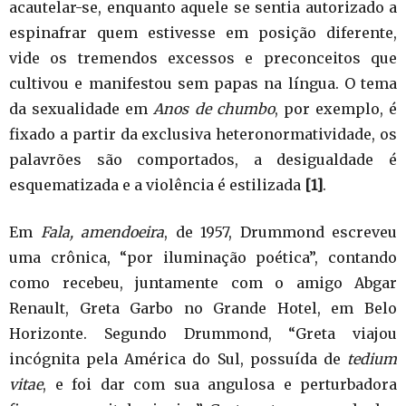
acautelar-se, enquanto aquele se sentia autorizado a
espinafrar quem estivesse em posição diferente,
vide os tremendos excessos e preconceitos que
cultivou e manifestou sem papas na língua. O tema
da sexualidade em
Anos de chumbo
, por exemplo, é
fixado a partir da exclusiva heteronormatividade, os
palavrões são comportados, a desigualdade é
esquematizada e a violência é estilizada
[1]
.
Em
Fala, amendoeira
, de 1957, Drummond escreveu
uma crônica, “por iluminação poética”, contando
como recebeu, juntamente com o amigo Abgar
Renault, Greta Garbo no Grande Hotel, em Belo
Horizonte. Segundo Drummond, “Greta viajou
incógnita pela América do Sul, possuída de
tedium
vitae
, e foi dar com sua angulosa e perturbadora