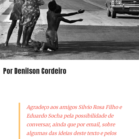
Por Denilson Cordeiro
Agradeço aos amigos Silvio Rosa Filho e
Eduardo Socha pela possibilidade de
conversar, ainda que por email, sobre
algumas das ideias deste texto e pelos