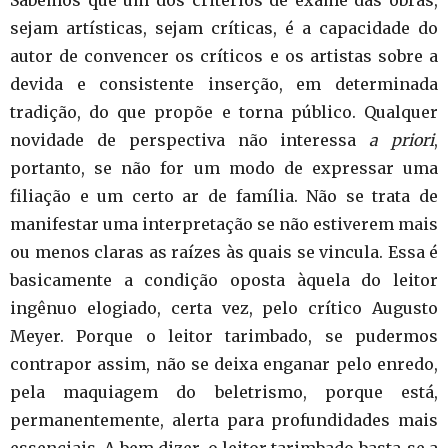
Sabemos que um dos critérios de exame das obras,
sejam artísticas, sejam críticas, é a capacidade do
autor de convencer os críticos e os artistas sobre a
devida e consistente inserção, em determinada
tradição, do que propõe e torna público. Qualquer
novidade de perspectiva não interessa
a priori
,
portanto, se não for um modo de expressar uma
filiação e um certo ar de família. Não se trata de
manifestar uma interpretação se não estiverem mais
ou menos claras as raízes às quais se vincula. Essa é
basicamente a condição oposta àquela do leitor
ingênuo elogiado, certa vez, pelo crítico Augusto
Meyer. Porque o leitor tarimbado, se pudermos
contrapor assim, não se deixa enganar pelo enredo,
pela maquiagem do beletrismo, porque está,
permanentemente, alerta para profundidades mais