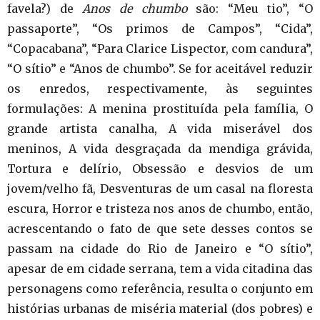
favela?) de
Anos de chumbo
são: “Meu tio”, “O
passaporte”, “Os primos de Campos”, “Cida”,
“Copacabana”, “Para Clarice Lispector, com candura”,
“O sítio” e “Anos de chumbo”. Se for aceitável reduzir
os enredos, respectivamente, às seguintes
formulações: A menina prostituída pela família, O
grande artista canalha, A vida miserável dos
meninos, A vida desgraçada da mendiga grávida,
Tortura e delírio, Obsessão e desvios de um
jovem/velho fã, Desventuras de um casal na floresta
escura, Horror e tristeza nos anos de chumbo, então,
acrescentando o fato de que sete desses contos se
passam na cidade do Rio de Janeiro e “O sítio”,
apesar de em cidade serrana, tem a vida citadina das
personagens como referência, resulta o conjunto em
histórias urbanas de miséria material (dos pobres) e