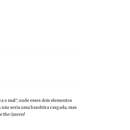
ra o mal”, onde esses dois elementos
 já não seria uma bandeira rasgada, mas
ve the Queen!