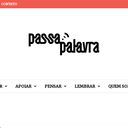
CONTATO
R
APOIAR
PENSAR
LEMBRAR
QUEM S