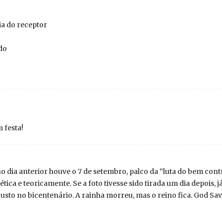
ia do receptor
do
 festa!
o dia anterior houve o 7 de setembro, palco da “luta do bem cont
tética e teoricamente. Se a foto tivesse sido tirada um dia depois,
a justo no bicentenário. A rainha morreu, mas o reino fica. God Sa