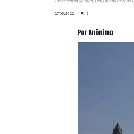
Brasil acima de tudo, Deus acima de todos
27/08/2022
3
Por Anônimo