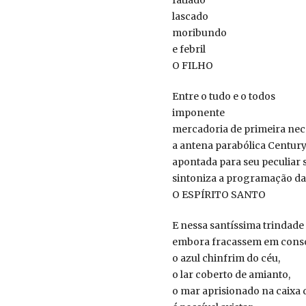
lascado
moribundo
e febril
O FILHO
Entre o tudo e o todos
imponente
mercadoria de primeira nec
a antena parabólica Century
apontada para seu peculiar sa
sintoniza a programação da 
O ESPÍRITO SANTO
E nessa santíssima trindade
embora fracassem em cons
o azul chinfrim do céu,
o lar coberto de amianto,
o mar aprisionado na caixa 