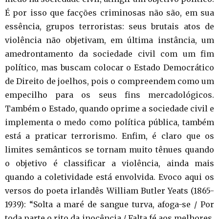
É por isso que facções criminosas não são, em sua
essência, grupos terroristas: seus brutais atos de
violência não objetivam, em última instância, um
amedrontamento da sociedade civil com um fim
político, mas buscam colocar o Estado Democrático
de Direito de joelhos, pois o compreendem como um
empecilho para os seus fins mercadológicos.
Também o Estado, quando oprime a sociedade civil e
implementa o medo como política pública, também
está a praticar terrorismo. Enfim, é claro que os
limites semânticos se tornam muito tênues quando
o objetivo é classificar a violência, ainda mais
quando a coletividade está envolvida. Evoco aqui os
versos do poeta irlandês William Butler Yeats (1865-
1939): “Solta a maré de sangue turva, afoga-se / Por
toda parte o rito da inocência / Falta fé aos melhores,