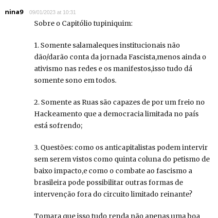
nina9
09/01/2023 at 10:31
Sobre o Capitólio tupiniquim:
1. Somente salamaleques institucionais não
dão/darão conta da jornada Fascista,menos ainda o
ativismo nas redes e os manifestos,isso tudo dá
somente sono em todos.
2. Somente as Ruas são capazes de por um freio no
Hackeamento que a democracia limitada no país
está sofrendo;
3. Questões: como os anticapitalistas podem intervir
sem serem vistos como quinta coluna do petismo de
baixo impacto,e como o combate ao fascismo a
brasileira pode possibilitar outras formas de
intervenção fora do circuito limitado reinante?
Tomara que isso tudo renda não apenas uma boa