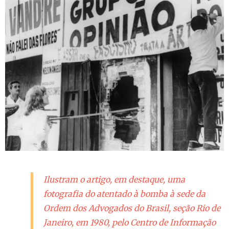
Ilustram o artigo, em destaque, uma
fotografia do atentado à bomba à sede da
Ordem dos Advogados do Brasil, seção Rio de
Janeiro, em 1980, pelo Centro de Informação