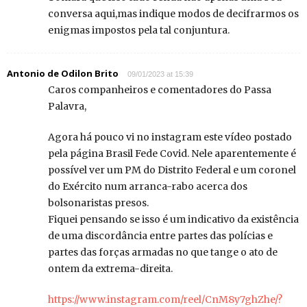
conversa aqui,mas indique modos de decifrarmos os
enigmas impostos pela tal conjuntura.
Antonio de Odilon Brito
09/01/2023 at 15:39
Caros companheiros e comentadores do Passa
Palavra,
Agora há pouco vi no instagram este vídeo postado
pela página Brasil Fede Covid. Nele aparentemente é
possível ver um PM do Distrito Federal e um coronel
do Exército num arranca-rabo acerca dos
bolsonaristas presos.
Fiquei pensando se isso é um indicativo da existência
de uma discordância entre partes das polícias e
partes das forças armadas no que tange o ato de
ontem da extrema-direita.
https://www.instagram.com/reel/CnM8y7ghZhe/?