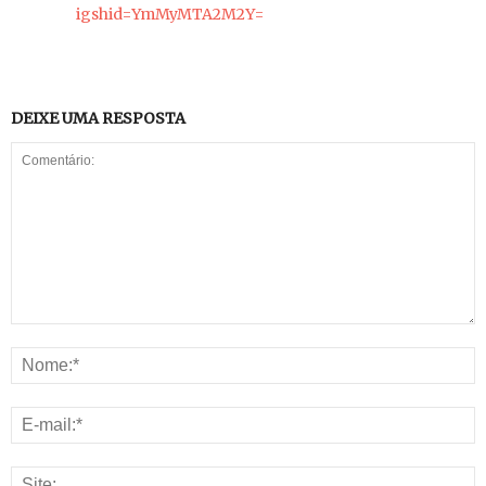
igshid=YmMyMTA2M2Y=
DEIXE UMA RESPOSTA