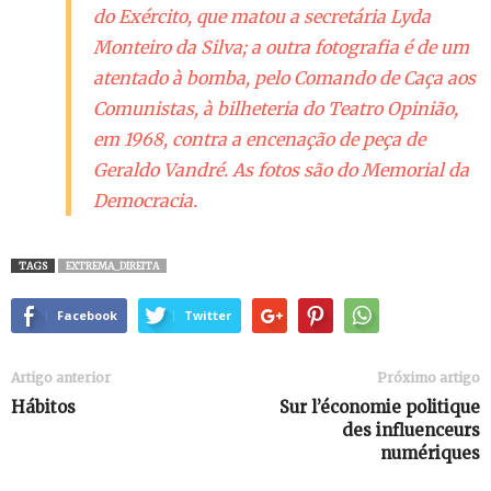
do Exército, que matou a secretária Lyda
Monteiro da Silva; a outra fotografia é de um
atentado à bomba, pelo Comando de Caça aos
Comunistas, à bilheteria do Teatro Opinião,
em 1968, contra a encenação de peça de
Geraldo Vandré. As fotos são do Memorial da
Democracia.
TAGS
EXTREMA_DIREITA
Facebook
Twitter
Artigo anterior
Próximo artigo
Hábitos
Sur l’économie politique
des influenceurs
numériques