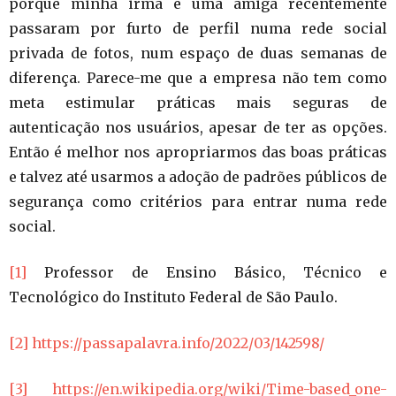
porque minha irmã e uma amiga recentemente
passaram por furto de perfil numa rede social
privada de fotos, num espaço de duas semanas de
diferença. Parece-me que a empresa não tem como
meta estimular práticas mais seguras de
autenticação nos usuários, apesar de ter as opções.
Então é melhor nos apropriarmos das boas práticas
e talvez até usarmos a adoção de padrões públicos de
segurança como critérios para entrar numa rede
social.
[1]
Professor de Ensino Básico, Técnico e
Tecnológico do Instituto Federal de São Paulo.
[2]
https://passapalavra.info/2022/03/142598/
[3]
https://en.wikipedia.org/wiki/Time-based_one-