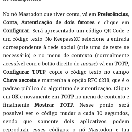
No nó Mastodon que tiver conta, vá em
Preferências
,
Conta
,
Autenticação de dois fatores
e clique em
Configurar
. Será apresentado um código QR Code e
um código texto. No KeepassXC selecione a entrada
correspondente à rede social (crie uma de teste se
necessário) e no menu de contexto (normalmente
acessível com o botão direito do
mouse
) vá em
TOTP
,
Configurar TOTP
, copie o código texto no campo
Chave secreta
e mantenha a opção RFC 6238, que é o
padrão público do algoritmo de autenticação. Clique
em
OK
e novamente em
TOTP
no menu de contexto e
finalmente
Mostrar TOTP
. Nesse ponto será
possível ver o código mudar a cada 30 segundos,
sendo que somente dois aplicativos podem
reproduzir esses códigos: o nó Mastodon e tua