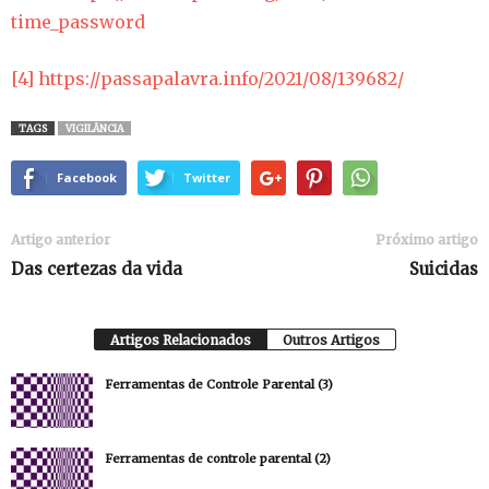
time_password
[4]
https://passapalavra.info/2021/08/139682/
TAGS
VIGILÂNCIA
Facebook
Twitter
Artigo anterior
Próximo artigo
Das certezas da vida
Suicidas
Artigos Relacionados
Outros Artigos
Ferramentas de Controle Parental (3)
Ferramentas de controle parental (2)