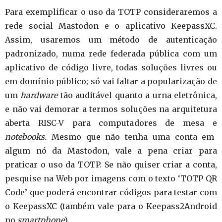
Para exemplificar o uso da TOTP consideraremos a
rede social Mastodon e o aplicativo KeepassXC.
Assim, usaremos um método de autenticação
padronizado, numa rede federada pública com um
aplicativo de código livre, todas soluções livres ou
em domínio público; só vai faltar a popularização de
um
hardware
tão auditável quanto a urna eletrônica,
e não vai demorar a termos soluções na arquitetura
aberta RISC-V para computadores de mesa e
notebooks.
Mesmo que não tenha uma conta em
algum nó da Mastodon, vale a pena criar para
praticar o uso da TOTP. Se não quiser criar a conta,
pesquise na Web por imagens com o texto ‘TOTP QR
Code’ que poderá encontrar códigos para testar com
o KeepassXC (também vale para o Keepass2Android
no
smartphone
).