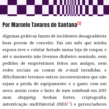
[1]
Por Marcelo Tavares de Santana
Algumas práticas fazem de incidentes desagradáveis
boas provas de conceito. Faz um mês que minha
esposa teve o celular furtado numa loja de roupas e
até o momento não tivemos dinheiro sumindo, nem
pedidos de empréstimos feitos aos amigos, nem
redes sociais ou contas de
e-mail
invadidas, e
dificilmente teremos outros inconvenientes que não
sejam a perda do equipamento e o gasto com um
novo; assim como o furto de meu
notebook
em 2017
num
shopping
. Senhas fortes, criptografia,
[2]
autenticação multifatorial (MFA
) e gerenciadores