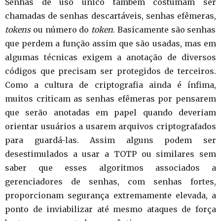
Senhas de uso único também costumam ser
chamadas de senhas descartáveis, senhas efêmeras,
tokens
ou número do
token
. Basicamente são senhas
que perdem a função assim que são usadas, mas em
algumas técnicas exigem a anotação de diversos
códigos que precisam ser protegidos de terceiros.
Como a cultura de criptografia ainda é ínfima,
muitos criticam as senhas efêmeras por pensarem
que serão anotadas em papel quando deveriam
orientar usuários a usarem arquivos criptografados
para guardá-las. Assim alguns podem ser
desestimulados a usar a TOTP ou similares sem
saber que esses algoritmos associados a
gerenciadores de senhas, com senhas fortes,
proporcionam segurança extremamente elevada, a
ponto de inviabilizar até mesmo ataques de força