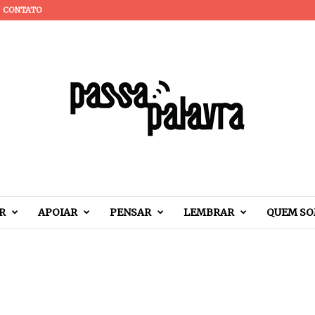
CONTATO
R
APOIAR
PENSAR
LEMBRAR
QUEM S