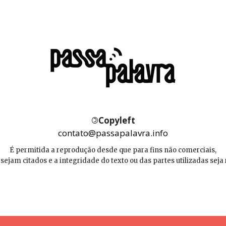
©
Copyleft
contato@passapalavra.info
É permitida a reprodução desde que para fins não comerciais,
 sejam citados e a integridade do texto ou das partes utilizadas seja