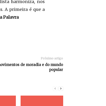
lista harmoniza, nos
s. A primeira é que a
a Palavra
Próximo artigo
movimentos de moradia e do mundo
popular