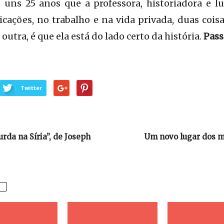
ns 25 anos que a professora, historiadora e lu
icações, no trabalho e na vida privada, duas coisa
outra, é que ela está do lado certo da história.
Pass
Twitter
urda na Síria”, de Joseph
Um novo lugar dos 