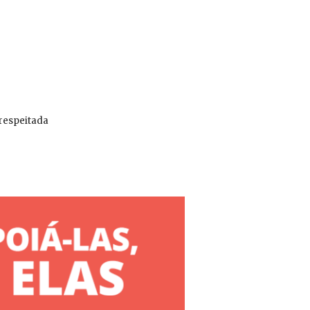
 respeitada