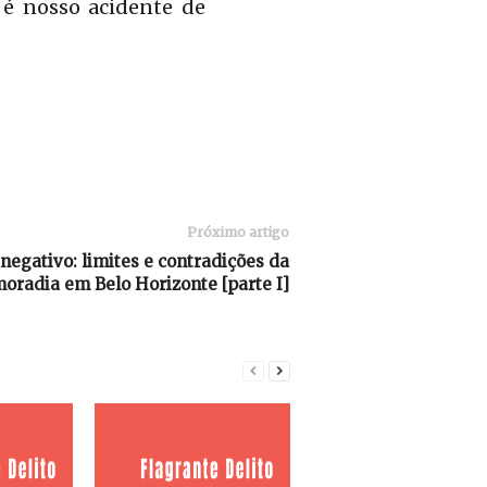
 é nosso acidente de
Próximo artigo
egativo: limites e contradições da
moradia em Belo Horizonte [parte I]