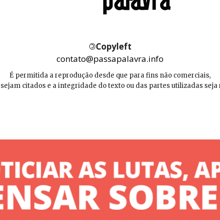
©
Copyleft
contato@passapalavra.info
É permitida a reprodução desde que para fins não comerciais,
 sejam citados e a integridade do texto ou das partes utilizadas seja