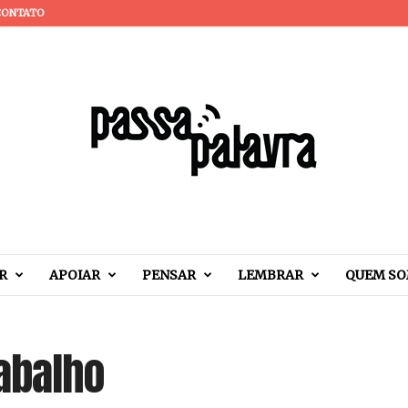
CONTATO
R
APOIAR
PENSAR
LEMBRAR
QUEM S
rabalho