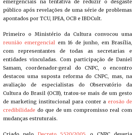
emergenciais na tentativa de reduzir o desgaste
público após revelações de uma série de problemas
apontados por TCU, IPEA, OCB e IBDCult.
Primeiro o Ministério da Cultura convocou uma
reunião emergencial
em 16 de junho, em Brasília,
com representantes de todas as secretarias e
entidades vinculadas. Com participação de Daniel
Samam, coordenador-geral do CNPC, o encontro
destacou uma suposta reforma do CNPC, mas, na
avaliação de especialistas do Observatório da
Cultura do Brasil (OCB), tratou-se mais de um gesto
de marketing institucional para conter a
erosão de
credibilidade
do que de um compromisso real com
mudanças estruturais.
Criado pelo
Decreto 5.520/2005
, o CNPC deveria