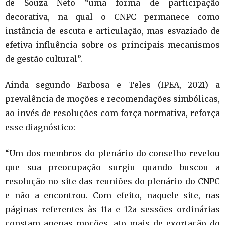
de Souza Neto “uma forma de participação
decorativa, na qual o CNPC permanece como
instância de escuta e articulação, mas esvaziado de
efetiva influência sobre os principais mecanismos
de gestão cultural”.
Ainda segundo Barbosa e Teles (IPEA, 2021) a
prevalência de moções e recomendações simbólicas,
ao invés de resoluções com força normativa, reforça
esse diagnóstico:
“Um dos membros do plenário do conselho revelou
que sua preocupação surgiu quando buscou a
resolução no site das reuniões do plenário do CNPC
e não a encontrou. Com efeito, naquele site, nas
páginas referentes às 11a e 12a sessões ordinárias
constam apenas moções, ato mais de exortação do