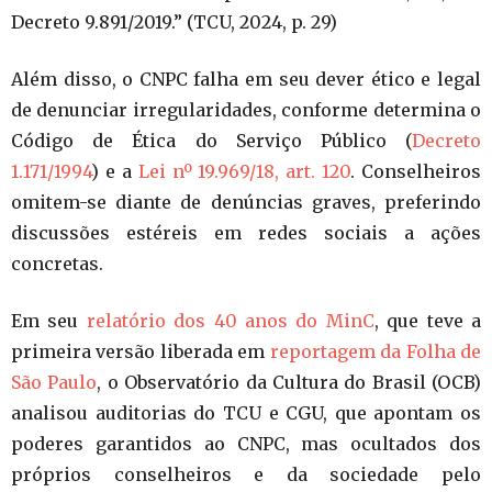
Decreto 9.891/2019.” (TCU, 2024, p. 29)
Além disso, o CNPC falha em seu dever ético e legal
de denunciar irregularidades, conforme determina o
Código de Ética do Serviço Público (
Decreto
1.171/1994
) e a
Lei nº 19.969/18, art. 120
. Conselheiros
omitem-se diante de denúncias graves, preferindo
discussões estéreis em redes sociais a ações
concretas.
Em seu
relatório dos 40 anos do MinC
, que teve a
primeira versão liberada em
reportagem da Folha de
São Paulo
, o Observatório da Cultura do Brasil (OCB)
analisou auditorias do TCU e CGU, que apontam os
poderes garantidos ao CNPC, mas ocultados dos
próprios conselheiros e da sociedade pelo