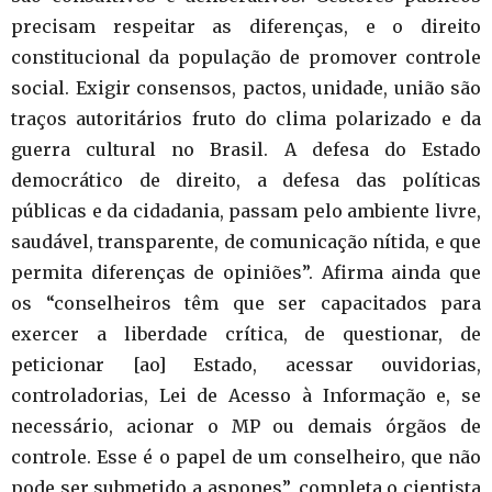
precisam respeitar as diferenças, e o direito
constitucional da população de promover controle
social. Exigir consensos, pactos, unidade, união são
traços autoritários fruto do clima polarizado e da
guerra cultural no Brasil. A defesa do Estado
democrático de direito, a defesa das políticas
públicas e da cidadania, passam pelo ambiente livre,
saudável, transparente, de comunicação nítida, e que
permita diferenças de opiniões”. Afirma ainda que
os “conselheiros têm que ser capacitados para
exercer a liberdade crítica, de questionar, de
peticionar [ao] Estado, acessar ouvidorias,
controladorias, Lei de Acesso à Informação e, se
necessário, acionar o MP ou demais órgãos de
controle. Esse é o papel de um conselheiro, que não
pode ser submetido a aspones”, completa o cientista