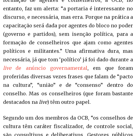
entanto, faz um alerta: “a portaria é interessante no
discurso, e necessária, mas erra. Porque na prática a
capacitação será dada por agentes do bloco no poder
(governo e partidos), sem isenção política, para a
formação de conselheiros que ajam como agentes
políticos e militantes.” Uma afirmativa dura, mas
necessária, já que tom ‘político’ já foi dado durante a
live
de anúncio governamental
, em que foram
proferidas diversas vezes frases que falam de “pacto
na cultura”, “união” e de “consenso” dentro do
conselho. Mas os conselheiros (que foram bastante
destacados na
live
) têm outro papel.
Segundo um dos membros da OCB, “os conselhos de
cultura têm caráter fiscalizador, de controle social,
são consultivos e deliberativos. Gestores públicos