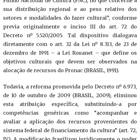
Fundo Nacional de Cultura (FNC), no que concerne à
sua distribuição regional e ao peso relativo dos
setores e modalidades do fazer cultural”, conforme
previa originalmente o inciso III do art. 72 do
Decreto nº 5.520/2005. Tal dispositivo dialogava
diretamente com o art. 32 da Lei nº 8.313, de 23 de
dezembro de 1991 – a Lei Rouanet – que define os
objetivos culturais que devem ser observados na
alocação de recursos do Pronac (BRASIL, 1991).
Todavia, a reforma promovida pelo Decreto nº 6.973,
de 10 de outubro de 2009 (BRASIL, 2009), eliminou
esta atribuição específica, substituindo-a por
competências genéricas como “acompanhar e
avaliar a aplicação dos recursos provenientes do
sistema federal de financiamento da cultura” (art. 72,
IV). A modificação fragilizou juridicamente o poder