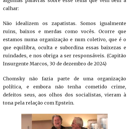
algumas palavras sobre esse tema que vêm bem a
calhar:
Não idealizem os zapatistas. Somos igualmente
ruins, baixos e merdas como vocês. Ocorre que
estamos numa organização e num coletivo, que é o
que equilibra, oculta e subordina essas baixezas e
ruindades, e nos obriga a ser responsáveis. (Capitão
Insurgente Marcos, 30 de dezembro de 2024)
Chomsky não fazia parte de uma organização
política, e embora não tenha cometido crime,
defeitos seus, aos olhos dos socialistas, vieram à
tona pela relação com Epstein.