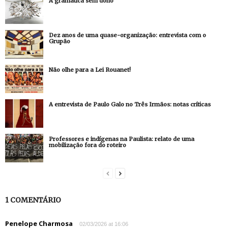
A gramática sem dono
Dez anos de uma quase-organização: entrevista com o
Grupão
Não olhe para a Lei Rouanet!
A entrevista de Paulo Galo no Três Irmãos: notas críticas
Professores e indígenas na Paulista: relato de uma
mobilização fora do roteiro
1 COMENTÁRIO
Penelope Charmosa
02/03/2026 at 16:06