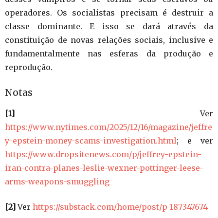
operadores. Os socialistas precisam é destruir a
classe dominante. E isso se dará através da
constituição de novas relações sociais, inclusive e
fundamentalmente nas esferas da produção e
reprodução.
Notas
[1]
Ver
https://www.nytimes.com/2025/12/16/magazine/jeffre
y-epstein-money-scams-investigation.html
; e ver
https://www.dropsitenews.com/p/jeffrey-epstein-
iran-contra-planes-leslie-wexner-pottinger-leese-
arms-weapons-smuggling
[2]
Ver
https://substack.com/home/post/p-187347674