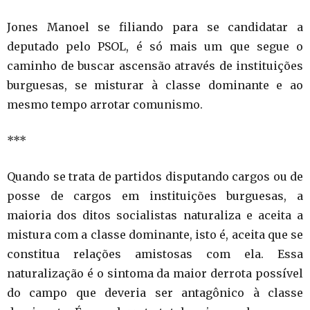
Jones Manoel se filiando para se candidatar a
deputado pelo PSOL, é só mais um que segue o
caminho de buscar ascensão através de instituições
burguesas, se misturar à classe dominante e ao
mesmo tempo arrotar comunismo.
***
Quando se trata de partidos disputando cargos ou de
posse de cargos em instituições burguesas, a
maioria dos ditos socialistas naturaliza e aceita a
mistura com a classe dominante, isto é, aceita que se
constitua relações amistosas com ela. Essa
naturalização é o sintoma da maior derrota possível
do campo que deveria ser antagônico à classe