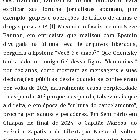
Obscuramente, também se tornou bilionário. Para
explicar sua fortuna, jornalistas apontam, por
exemplo, golpes e operações de tráfico de armas e
drogas para a CIA
[1]
. Mesmo um fascista como Steve
Bannon, em entrevista que realizou com Epstein
divulgada na última leva de arquivos liberados,
pergunta a Epstein: “Você é o diabo?”. Que Chomsky
tenha sido um amigo fiel dessa figura “demoníaca”
por dez anos, como mostram as mensagens e suas
declarações públicas desde quando se conheceram
por volta de 2015, naturalmente causa perplexidade
na esquerda. Até porque a esquerda, talvez mais que
a direita, e em época de “cultura do cancelamento”,
procura por santos e pecadores. Em Seminário em
Chiapas no final de 2024, o Capitão Marcos, do
Exército Zapatista de Libertação Nacional, soltou