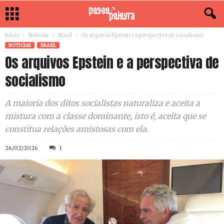
Início
Noticiar
Brasil
Os arquivos Epstein e a perspectiva de socialismo
NOTICIAR
BRASIL
Os arquivos Epstein e a perspectiva de
socialismo
A maioria dos ditos socialistas naturaliza e aceita a
mistura com a classe dominante, isto é, aceita que se
constitua relações amistosas com ela.
26/02/2026
1