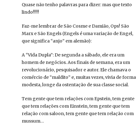
Quase não tenho palavras para dizer: mas que texto
lindo!!!!!
Faz-me lembrar de São Cosme e Damião, Ops! São
Marx e São Engels (Engels é uma variação de Engel,
que significa “anjo” em alemão):
A “Vida Dupla”: De segunda a sábado, ele era um
homem de negócios. Aos finais de semana, era um
revolucionário, pesquisador e autor. Ele chamava o
comércio de “maldito” e, muitas vezes, vivia de forma
modesta, longe da ostentação de sua classe social.
Tem gente que tem relações com Epstein, tem gente
que tem relações com Einstein, tem gente que tem
relação com saloon, tem gente que tem relação com
mussum…