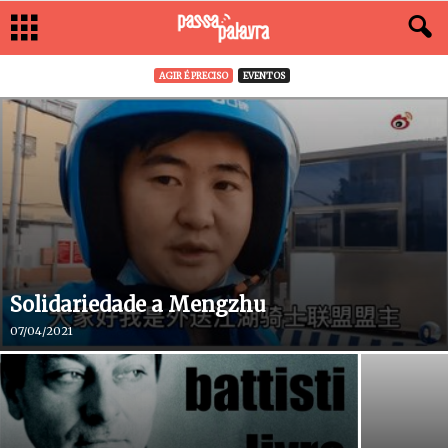
AGIR É PRECISO
EVENTOS
Solidariedade a Mengzhu
07/04/2021