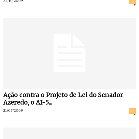
22/10/2009
2
Ação contra o Projeto de Lei do Senador
Azeredo, o AI-5...
21/05/2009
0