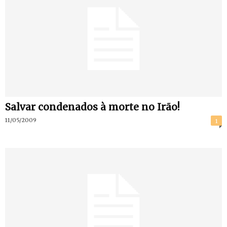
Salvar condenados à morte no Irão!
11/05/2009
1