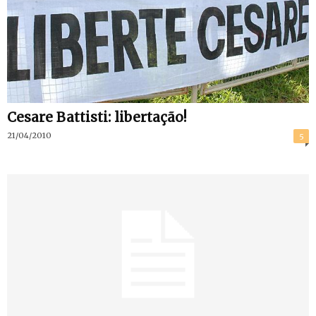
Cesare Battisti: libertação!
21/04/2010
5