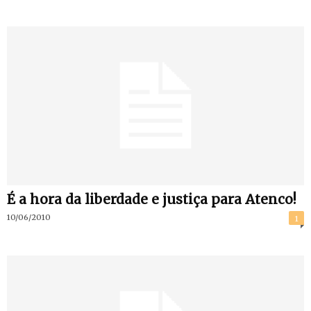
É a hora da liberdade e justiça para Atenco!
10/06/2010
1