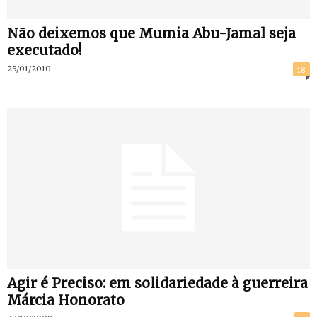
Não deixemos que Mumia Abu-Jamal seja
executado!
25/01/2010
18
Agir é Preciso: em solidariedade à guerreira
Márcia Honorato