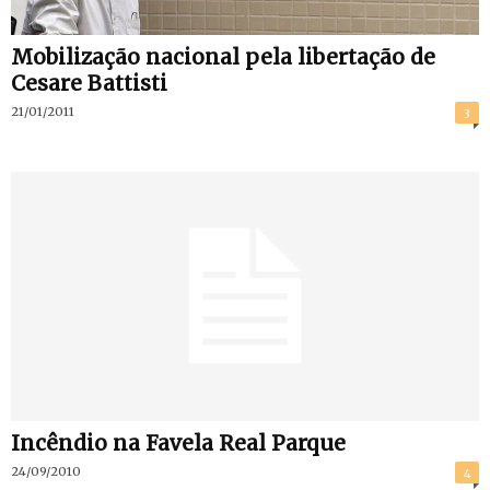
Mobilização nacional pela libertação de
Cesare Battisti
21/01/2011
3
Incêndio na Favela Real Parque
24/09/2010
4