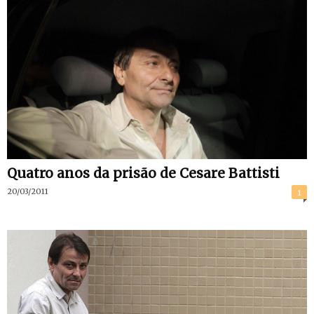
Quatro anos da prisão de Cesare Battisti
20/03/2011
1