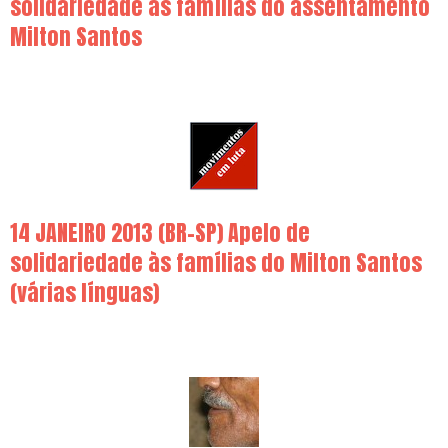
solidariedade às famílias do assentamento
Milton Santos
14 JANEIRO 2013 (BR-SP) Apelo de
solidariedade às famílias do Milton Santos
(várias línguas)