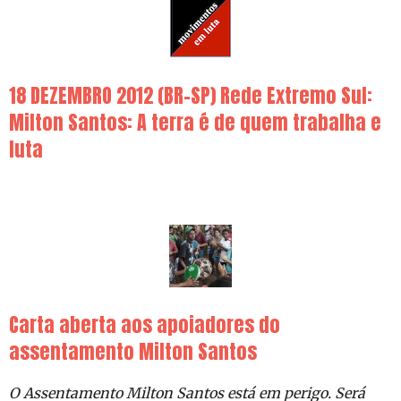
18 DEZEMBRO 2012 (BR-SP) Rede Extremo Sul:
Milton Santos: A terra é de quem trabalha e
luta
Carta aberta aos apoiadores do
assentamento Milton Santos
O Assentamento Milton Santos está em perigo. Será