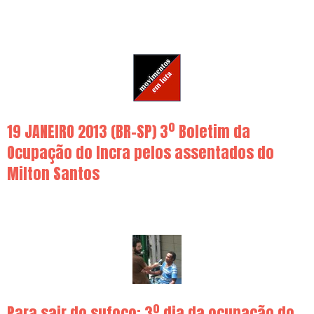
19 JANEIRO 2013 (BR-SP) 3º Boletim da
Ocupação do Incra pelos assentados do
Milton Santos
Para sair do sufoco: 3º dia da ocupação do