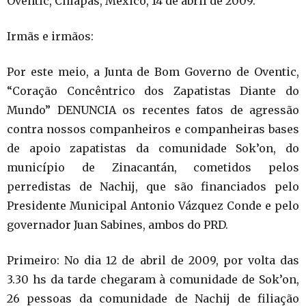
Oventic, Chiapas, México, 14 de abril de 2009.
Irmãs e irmãos:
Por este meio, a Junta de Bom Governo de Oventic,
“Coração Concêntrico dos Zapatistas Diante do
Mundo” DENUNCIA os recentes fatos de agressão
contra nossos companheiros e companheiras bases
de apoio zapatistas da comunidade Sok’on, do
município de Zinacantán, cometidos pelos
perredistas de Nachij, que são financiados pelo
Presidente Municipal Antonio Vázquez Conde e pelo
governador Juan Sabines, ambos do PRD.
Primeiro: No dia 12 de abril de 2009, por volta das
3.30 hs da tarde chegaram à comunidade de Sok’on,
26 pessoas da comunidade de Nachij de filiação