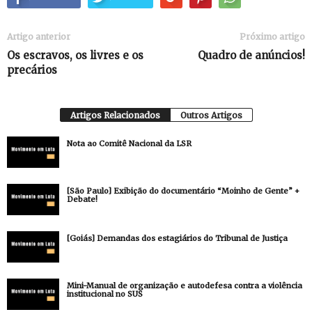
Artigo anterior
Próximo artigo
Os escravos, os livres e os
Quadro de anúncios!
precários
Artigos Relacionados
Outros Artigos
Nota ao Comitê Nacional da LSR
[São Paulo] Exibição do documentário “Moinho de Gente” +
Debate!
[Goiás] Demandas dos estagiários do Tribunal de Justiça
Mini-Manual de organização e autodefesa contra a violência
institucional no SUS