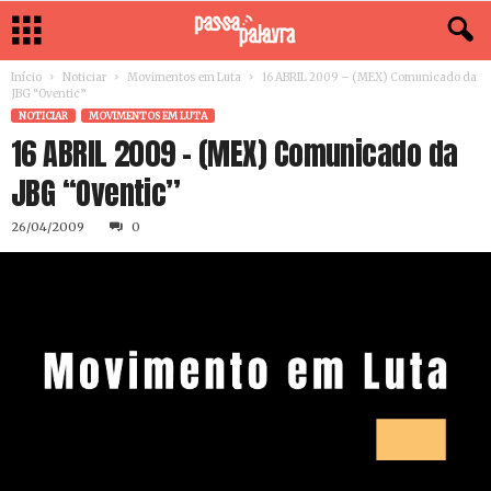
Início
Noticiar
Movimentos em Luta
16 ABRIL 2009 – (MEX) Comunicado da
JBG “Oventic”
NOTICIAR
MOVIMENTOS EM LUTA
16 ABRIL 2009 – (MEX) Comunicado da
JBG “Oventic”
26/04/2009
0