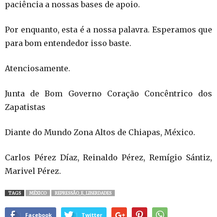
paciência a nossas bases de apoio.
Por enquanto, esta é a nossa palavra. Esperamos que
para bom entendedor isso baste.
Atenciosamente.
Junta de Bom Governo Coração Concêntrico dos
Zapatistas
Diante do Mundo Zona Altos de Chiapas, México.
Carlos Pérez Díaz, Reinaldo Pérez, Remígio Sántiz,
Marivel Pérez.
TAGS
MÉXICO
REPRESSÃO_E_LIBERDADES
Facebook
Twitter