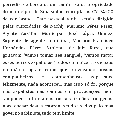
perredista a bordo de um caminhão de propriedade
do município de Zinacantán com placas CY 94.500
de cor branca. Este pessoal vinha sendo dirigido
pelas autoridades de Nachij, Mariano Pérez Pérez,
Agente Auxiliar Municipal, José López Gómez,
Suplente de agente municipal, Mariano Francisco
Hernández Pérez, Suplente de Juiz Rural, que
gritavam ‘vamos tomar seu sangue!’, ‘vamos matar
esses porcos zapatistas!’, todos com picaretas e paus
na mão e agiam como que provocando nossos
companheiros e companheiras zapatistas;
felizmente, nada aconteceu, mas isso só foi porque
nós zapatistas não caímos em provocações nem,
tampouco enfrentamos nossos irmãos indígenas,
mas, apesar destes estarem sendo usados pelo mau
governo sabinista, tudo tem limite.