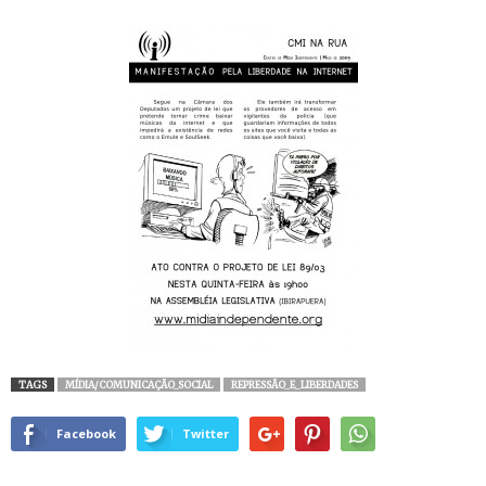
TAGS
MÍDIA/COMUNICAÇÃO_SOCIAL
REPRESSÃO_E_LIBERDADES
Facebook
Twitter