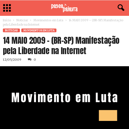
Início
Noticiar
Movimentos em Luta
14 MAIO 2009 – (BR-SP) Manifestação
pela Liberdade na Internet
NOTICIAR
MOVIMENTOS EM LUTA
14 MAIO 2009 – (BR-SP) Manifestação
pela Liberdade na Internet
12/05/2009
0