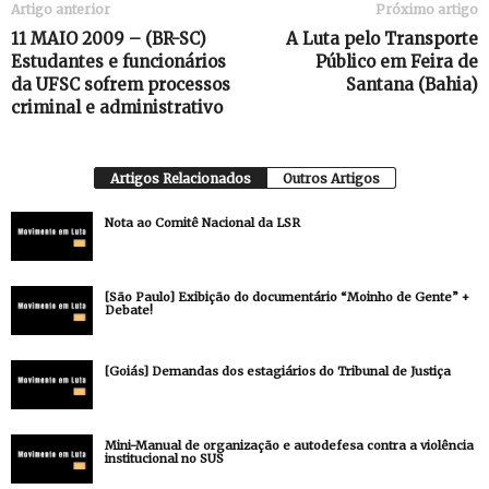
Artigo anterior
Próximo artigo
11 MAIO 2009 – (BR-SC)
A Luta pelo Transporte
Estudantes e funcionários
Público em Feira de
da UFSC sofrem processos
Santana (Bahia)
criminal e administrativo
Artigos Relacionados
Outros Artigos
Nota ao Comitê Nacional da LSR
[São Paulo] Exibição do documentário “Moinho de Gente” +
Debate!
[Goiás] Demandas dos estagiários do Tribunal de Justiça
Mini-Manual de organização e autodefesa contra a violência
institucional no SUS