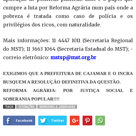
cumpre a luta por Reforma Agrária num país onde a
pobreza é tratada como caso de polícia e os
privilégios dos ricos, com naturalidade.
Mais informações: 11 4447 1011 (Secretaria Regional
do MST); 11 3663 1064 (Secretaria Estadual do MST); -
correio eletrônico:
mstsp@mst.org.br
EXIGIMOS QUE A PREFEITURA DE CAJAMAR E O INCRA
BUSQUEM A RESOLUÇÃO DEFINITIVA DA QUESTÃO.
REFORMA AGRÀRIA: POR JUSTIÇA SOCIAL E
SOBERANIA POPULAR!!!!
TAGS
OCUPAÇÕES
REPRESSÃO_E_LIBERDADES
Facebook
Twitter