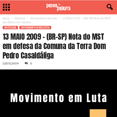
Início
Noticiar
Movimentos em Luta
13 MAIO 2009 – (BR-SP) Nota do MST
em defesa da Comuna...
NOTICIAR
MOVIMENTOS EM LUTA
13 MAIO 2009 – (BR-SP) Nota do MST
em defesa da Comuna da Terra Dom
Pedro Casaldáliga
13/05/2009
0