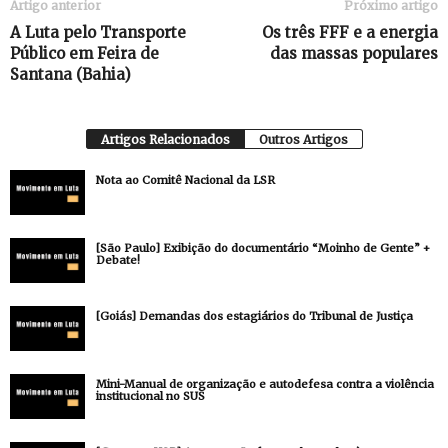
Artigo anterior
Próximo artigo
A Luta pelo Transporte
Os três FFF e a energia
Público em Feira de
das massas populares
Santana (Bahia)
Artigos Relacionados
Outros Artigos
Nota ao Comitê Nacional da LSR
[São Paulo] Exibição do documentário “Moinho de Gente” +
Debate!
[Goiás] Demandas dos estagiários do Tribunal de Justiça
Mini-Manual de organização e autodefesa contra a violência
institucional no SUS