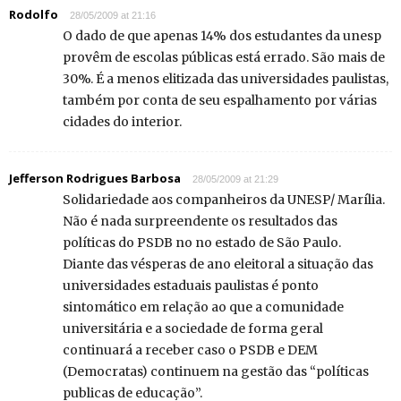
Rodolfo
28/05/2009 at 21:16
O dado de que apenas 14% dos estudantes da unesp
provêm de escolas públicas está errado. São mais de
30%. É a menos elitizada das universidades paulistas,
também por conta de seu espalhamento por várias
cidades do interior.
Jefferson Rodrigues Barbosa
28/05/2009 at 21:29
Solidariedade aos companheiros da UNESP/ Marília.
Não é nada surpreendente os resultados das
políticas do PSDB no no estado de São Paulo.
Diante das vésperas de ano eleitoral a situação das
universidades estaduais paulistas é ponto
sintomático em relação ao que a comunidade
universitária e a sociedade de forma geral
continuará a receber caso o PSDB e DEM
(Democratas) continuem na gestão das “políticas
publicas de educação”.