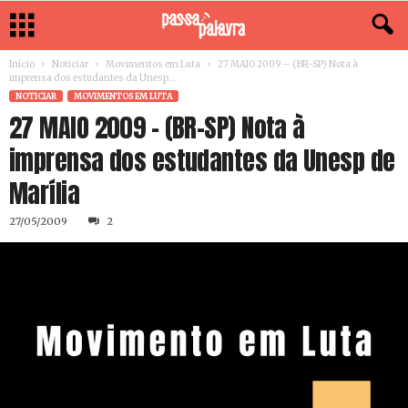
Início
Noticiar
Movimentos em Luta
27 MAIO 2009 – (BR-SP) Nota à
imprensa dos estudantes da Unesp...
NOTICIAR
MOVIMENTOS EM LUTA
27 MAIO 2009 – (BR-SP) Nota à
imprensa dos estudantes da Unesp de
Marília
27/05/2009
2