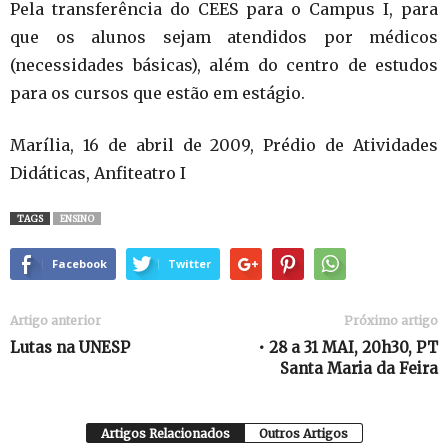
Pela transferência do CEES para o Campus I, para
que os alunos sejam atendidos por médicos
(necessidades básicas), além do centro de estudos
para os cursos que estão em estágio.
Marília, 16 de abril de 2009, Prédio de Atividades
Didáticas, Anfiteatro I
TAGS
ENSINO
Facebook
Twitter
Artigo anterior
Próximo artigo
Lutas na UNESP
• 28 a 31 MAI, 20h30, PT
Santa Maria da Feira
Artigos Relacionados
Outros Artigos