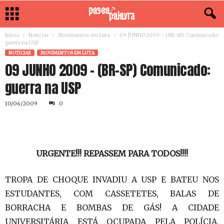
Início
Noticiar
Movimentos em Luta
09 JUNHO 2009 – (BR-SP) Comunicado:
guerra na USP
NOTICIAR
MOVIMENTOS EM LUTA
09 JUNHO 2009 – (BR-SP) Comunicado:
guerra na USP
10/06/2009
0
URGENTE!!! REPASSEM PARA TODOS!!!!
TROPA DE CHOQUE INVADIU A USP E BATEU NOS
ESTUDANTES, COM CASSETETES, BALAS DE
BORRACHA E BOMBAS DE GÁS! A CIDADE
UNIVERSITÁRIA ESTÁ OCUPADA PELA POLÍCIA,