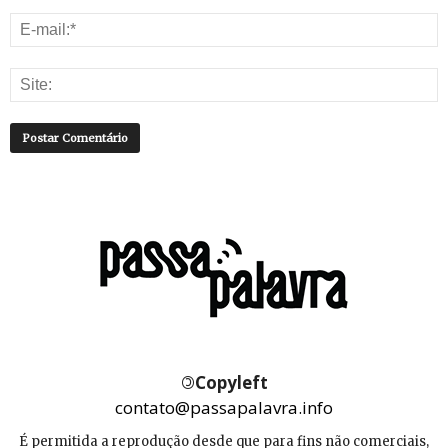
©
Copyleft
contato@passapalavra.info
É permitida a reprodução desde que para fins não comerciais,