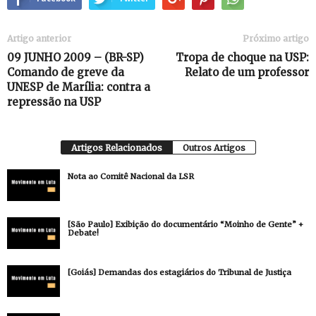
Artigo anterior
Próximo artigo
09 JUNHO 2009 – (BR-SP)
Tropa de choque na USP:
Comando de greve da
Relato de um professor
UNESP de Marília: contra a
repressão na USP
Artigos Relacionados
Outros Artigos
Nota ao Comitê Nacional da LSR
[São Paulo] Exibição do documentário “Moinho de Gente” +
Debate!
[Goiás] Demandas dos estagiários do Tribunal de Justiça