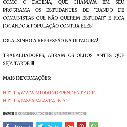
COMO O DATENA, QUE CHAMAVA EM SEU
PROGRAMA OS ESTUDANTES DE “BANDO DE
COMUNISTAS QUE NÃO QUEREM ESTUDAR” E FICA
JOGANDO A POPULAÇÃO CONTRA ELES!
IGUALZINHO A REPRESSÃO NA DITADURA!
TRABALHADORES, ABRAM OS OLHOS, ANTES QUE
SEJA TARDE!!!!
MAIS INFORMAÇÕES:
HTTP://WWW.MIDIAINDEPENDENTE.ORG
HTTP://PASSAPALAVRA.INFO
TAGS
ENSINO
OCUPAÇÕES
REPRESSÃO_E_LIBERDADES
Facebook
Twitter