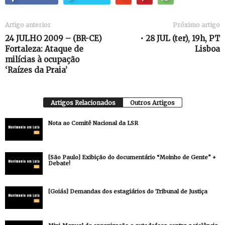
Artigo anterior
Próximo artigo
24 JULHO 2009 – (BR-CE)
• 28 JUL (ter), 19h, PT
Fortaleza: Ataque de
Lisboa
milícias à ocupação
‘Raízes da Praia’
Artigos Relacionados
Outros Artigos
Nota ao Comitê Nacional da LSR
[São Paulo] Exibição do documentário “Moinho de Gente” +
Debate!
[Goiás] Demandas dos estagiários do Tribunal de Justiça