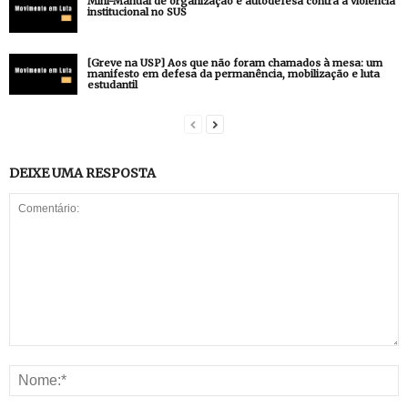
Mini-Manual de organização e autodefesa contra a violência
institucional no SUS
[Greve na USP] Aos que não foram chamados à mesa: um
manifesto em defesa da permanência, mobilização e luta
estudantil
DEIXE UMA RESPOSTA