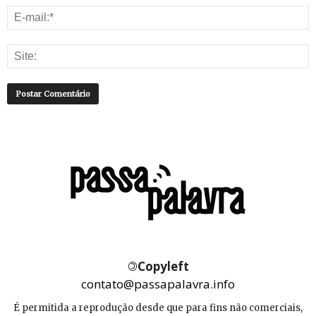
©
Copyleft
contato@passapalavra.info
É permitida a reprodução desde que para fins não comerciais,