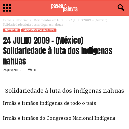
Início
Noticiar
Movimentos em Luta
24 JULHO 2009 – (México)
Solidariedade à luta dos indígenas nahuas
NOTICIAR
MOVIMENTOS EM LUTA
24 JULHO 2009 – (México)
Solidariedade à luta dos indígenas
nahuas
24/07/2009
0
Solidariedade à luta dos indígenas nahuas
Irmãs e irmãos indígenas de todo o país
Irmãs e irmãos do Congresso Nacional Indígena