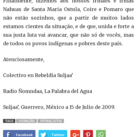
Finalmente, dizemos aos nossos irmãos e irmãs
Nahuas de Santa Maria Ostula, Coire e Pomaro que
não estão sozinhos, que a partir de muitos lados
estamos cientes da situação, e de que, unida e forte a
sua justa luta vai avancar, que não só de vocês, mas
de todos os povos indígenas e pobres deste país.
Atenciosamente,
Colectivo en Rebeldía Suljaa’
Radio Ñomndaa, La Palabra del Agua
Suljaa’, Guerrero, México a 15 de Julio de 2009.
TAGS
OCUPAÇÕES
OUTRAS_LUTAS
Facebook
Twitter