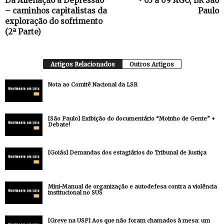
Da Alienação à Depressão
• 03 a 09 AGO, BR São
– caminhos capitalistas da
Paulo
exploração do sofrimento
(2ª Parte)
Artigos Relacionados
Outros Artigos
Nota ao Comitê Nacional da LSR
[São Paulo] Exibição do documentário “Moinho de Gente” +
Debate!
[Goiás] Demandas dos estagiários do Tribunal de Justiça
Mini-Manual de organização e autodefesa contra a violência
institucional no SUS
[Greve na USP] Aos que não foram chamados à mesa: um