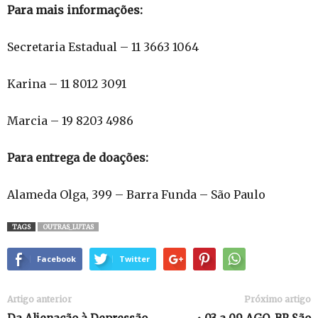
Para mais informações:
Secretaria Estadual – 11 3663 1064
Karina – 11 8012 3091
Marcia – 19 8203 4986
Para entrega de doações:
Alameda Olga, 399 – Barra Funda – São Paulo
TAGS
OUTRAS_LUTAS
Facebook
Twitter
Artigo anterior
Próximo artigo