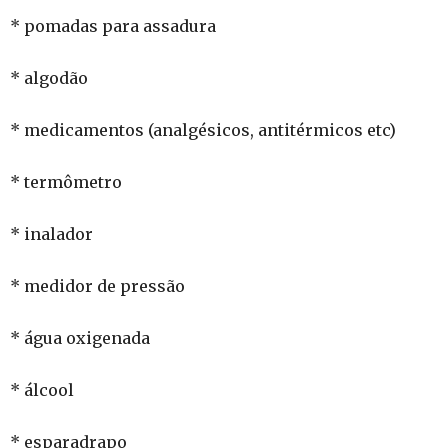
* pomadas para assadura
* algodão
* medicamentos (analgésicos, antitérmicos etc)
* termômetro
* inalador
* medidor de pressão
* água oxigenada
* álcool
* esparadrapo