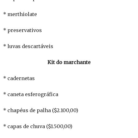
* merthiolate
* preservativos
* luvas descartáveis
Kit do marchante
* cadernetas
* caneta esferográfica
* chapéus de palha ($2.100,00)
* capas de chuva ($1.500,00)