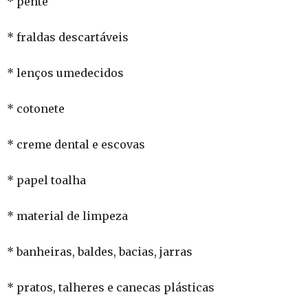
* pente
* fraldas descartáveis
* lenços umedecidos
* cotonete
* creme dental e escovas
* papel toalha
* material de limpeza
* banheiras, baldes, bacias, jarras
* pratos, talheres e canecas plásticas