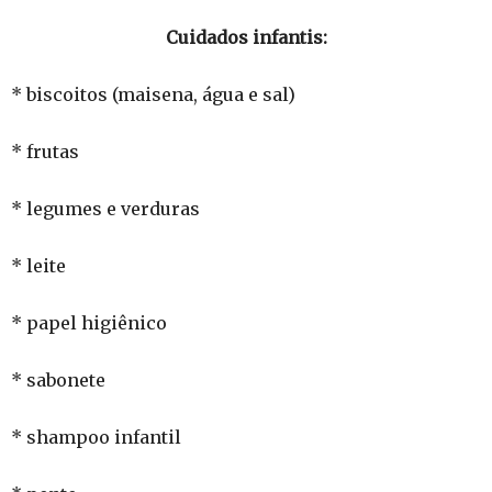
Cuidados infantis:
* biscoitos (maisena, água e sal)
* frutas
* legumes e verduras
* leite
* papel higiênico
* sabonete
* shampoo infantil