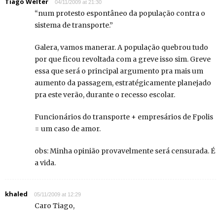
Tiago Welter
04/11/2009 at 21:30
“num protesto espontâneo da população contra o
sistema de transporte.”
Galera, vamos manerar. A população quebrou tudo
por que ficou revoltada com a greve isso sim. Greve
essa que será o principal argumento pra mais um
aumento da passagem, estratégicamente planejado
pra este verão, durante o recesso escolar.
Funcionários do transporte + empresários de Fpolis
= um caso de amor.
obs: Minha opinião provavelmente será censurada. É
a vida.
khaled
05/11/2009 at 12:29
Caro Tiago,