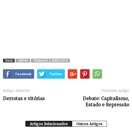
TAGS
GREVES
TRABALHO_E_SINDICATOS
Facebook
Twitter
Artigo anterior
Próximo artigo
Derrotas e vitórias
Debate: Capitalismo,
Estado e Repressão
Artigos Relacionados
Outros Artigos