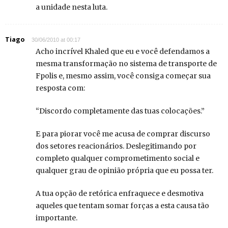
a unidade nesta luta.
Tiago
30/06/2010 at 00:17
Acho incrível Khaled que eu e você defendamos a
mesma transformação no sistema de transporte de
Fpolis e, mesmo assim, você consiga começar sua
resposta com:
“Discordo completamente das tuas colocações.”
E para piorar você me acusa de comprar discurso
dos setores reacionários. Deslegitimando por
completo qualquer comprometimento social e
qualquer grau de opinião própria que eu possa ter.
A tua opção de retórica enfraquece e desmotiva
aqueles que tentam somar forças a esta causa tão
importante.