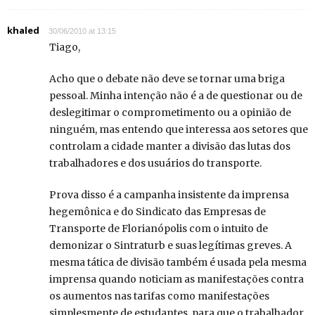
khaled
30/06/2010 at 13:15
Tiago,
Acho que o debate não deve se tornar uma briga
pessoal. Minha intenção não é a de questionar ou de
deslegitimar o comprometimento ou a opinião de
ninguém, mas entendo que interessa aos setores que
controlam a cidade manter a divisão das lutas dos
trabalhadores e dos usuários do transporte.
Prova disso é a campanha insistente da imprensa
hegemônica e do Sindicato das Empresas de
Transporte de Florianópolis com o intuito de
demonizar o Sintraturb e suas legítimas greves. A
mesma tática de divisão também é usada pela mesma
imprensa quando noticiam as manifestações contra
os aumentos nas tarifas como manifestações
simplesmente de estudantes, para que o trabalhador