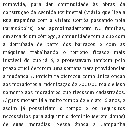
removida, para dar continuidade às obras da
construção da Avenida Perimetral (Viário que liga a
Rua Itapaiúna com a Viriato Corrêa passando pela
Paraisópolis). São aproximadamente 150 famílias,
em área de um córrego, a comunidade temia que com
a derrubada de parte dos barracos e com as
máquinas trabalhando o terreno ficasse mais
instável do que já é, e protestavam também pelo
prazo cruel de terem uma semana para providenciar
a mudança! A Prefeitura ofereceu como única opção
aos moradores a indenização de 5.000,00 reais e isso
somente aos moradores que tivessem cadastrados.
Alguns moram lá a muito tempo de 8 e até 16 anos, e
assim já possuiriam o tempo e os requisitos
necessários para adquirir o domínio (serem donos)
de suas moradias. Nessa época a Campanha