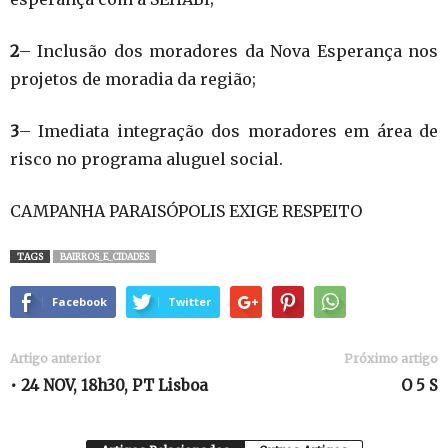
2
– Inclusão dos moradores da Nova Esperança nos
projetos de moradia da região;
3
– Imediata integração dos moradores em área de
risco no programa aluguel social.
CAMPANHA PARAISÓPOLIS EXIGE RESPEITO
TAGS
BAIRROS_E_CIDADES
Facebook
Twitter
Artigo anterior
Próximo artigo
• 24 NOV, 18h30, PT Lisboa
O 5 S