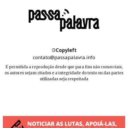
©
Copyleft
contato@passapalavra.info
É permitida a reprodução desde que para fins não comerciais,
os autores sejam citados e a integridade do texto ou das partes
utilizadas seja respeitada