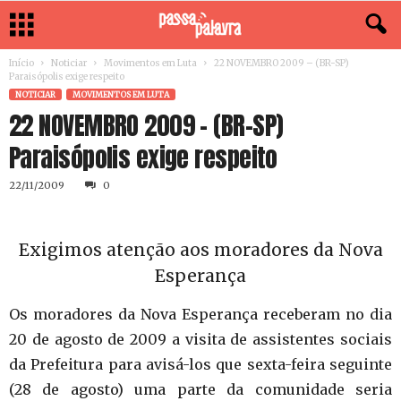
Início
Noticiar
Movimentos em Luta
22 NOVEMBRO 2009 – (BR-SP)
Paraisópolis exige respeito
NOTICIAR
MOVIMENTOS EM LUTA
22 NOVEMBRO 2009 – (BR-SP)
Paraisópolis exige respeito
22/11/2009
0
Exigimos atenção aos moradores da Nova
Esperança
Os moradores da Nova Esperança receberam no dia
20 de agosto de 2009 a visita de assistentes sociais
da Prefeitura para avisá-los que sexta-feira seguinte
(28 de agosto) uma parte da comunidade seria