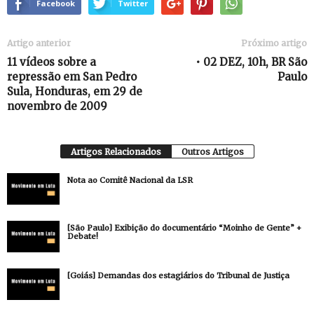
Facebook
Twitter
Artigo anterior
Próximo artigo
11 vídeos sobre a
• 02 DEZ, 10h, BR São
repressão em San Pedro
Paulo
Sula, Honduras, em 29 de
novembro de 2009
Artigos Relacionados
Outros Artigos
Nota ao Comitê Nacional da LSR
[São Paulo] Exibição do documentário “Moinho de Gente” +
Debate!
[Goiás] Demandas dos estagiários do Tribunal de Justiça