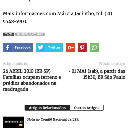
Mais informações com Márcia Jacintho, tel. (21)
9548-5903.
TAGS
BAIRROS_E_CIDADES
Facebook
Twitter
Artigo anterior
Próximo artigo
26 ABRIL 2010 (BR-SP)
• 01 MAI (sab), a partir das
Famílias ocupam terreno e
15h30, BR São Paulo
prédios abandonados na
madrugada
Artigos Relacionados
Outros Artigos
Nota ao Comitê Nacional da LSR