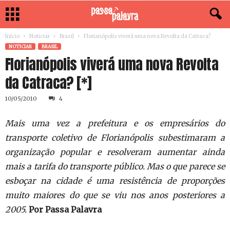
Início
Noticiar
Brasil
Florianópolis viverá uma nova Revolta da Catraca?
NOTICIAR
BRASIL
Florianópolis viverá uma nova Revolta
da Catraca? [*]
10/05/2010
4
Mais uma vez a prefeitura e os empresários do
transporte coletivo de Florianópolis subestimaram a
organização popular e resolveram aumentar ainda
mais a tarifa do transporte público. Mas o que parece se
esboçar na cidade é uma resistência de proporções
muito maiores do que se viu nos anos posteriores a
2005.
Por Passa Palavra