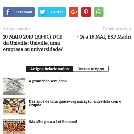
Facebook
Twitter
Artigo anterior
Próximo artigo
10 MAIO 2010 (BR-SC) DCE
• 14 a 18 MAI, ESP Madri
da Univille: Univille, uma
empresa ou universidade?
Artigos Relacionados
Outros Artigos
A gramática sem dono
Dez anos de uma quase-organização: entrevista com o
Grupão
Não olhe para a Lei Rouanet!