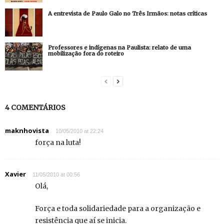
A entrevista de Paulo Galo no Três Irmãos: notas críticas
Professores e indígenas na Paulista: relato de uma
mobilização fora do roteiro
4 COMENTÁRIOS
maknhovista
10/05/2010 at 22:24
força na luta!
Xavier
11/05/2010 at 00:56
Olá,
Força e toda solidariedade para a organização e
resistência que aí se inicia.