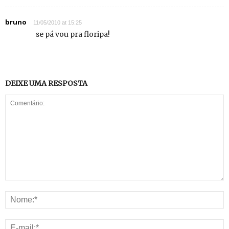
bruno
11/05/2010 at 15:25
se pá vou pra floripa!
DEIXE UMA RESPOSTA