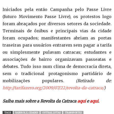
Iniciados pela então Campanha pelo Passe Livre
(futuro Movimento Passe Livre), os protestos logo
foram abraçados por diversos setores da sociedade.
Terminais de ônibus e principais vias da cidade
foram ocupados; manifestantes abriam as portas
traseiras para usuários entrarem sem pagar a tarifa
ou simplesmente pulavam catracas; estudantes e
associações de bairro organizavam passeatas e
debates. Tudo isso num clima de democracia direta,
sem o tradicional protagonismo partidário de
mobilizações populares.
(Retirado de:
http://tarifazero.org/2009/07/22/revolta-da-catraca/
)
Saiba mais sobre a Revolta da Catraca
aqui
e
aqui
.
TAGS
BAIRROS_E_CIDADES
OUTRAS_LUTAS
TRANSPORTES