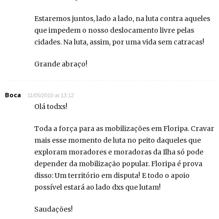
Estaremos juntos, lado a lado, na luta contra aqueles
que impedem o nosso deslocamento livre pelas
cidades. Na luta, assim, por uma vida sem catracas!
Grande abraço!
Boca
11/05/2010 at 13:12
Olá todxs!
Toda a força para as mobilizações em Floripa. Cravar
mais esse momento de luta no peito daqueles que
exploram moradores e moradoras da Ilha só pode
depender da mobilização popular. Floripa é prova
disso: Um território em disputa! E todo o apoio
possível estará ao lado dxs que lutam!
Saudações!