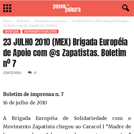
Início
Noticiar
Movimentos em Luta
23 JULHO 2010 (MEX) Brigada Européia
de Apoio com @s Zapatistas. Boletim...
NOTICIAR
MOVIMENTOS EM LUTA
23 JULHO 2010 (MEX) Brigada Européia
de Apoio com @s Zapatistas. Boletim
nº 7
23/07/2010
0
Boletim de imprensa n. 7
16 de julho de 2010
A Brigada Européia de Solidariedade com o
Movimento Zapatista chegou ao Caracol I “Madre de