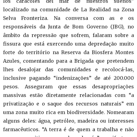
los caracoles del mar de nuestros sueños”
localizado na comunidade de La Realidad na Zona
Selva Fronteriza. Na conversa com as e os
responsáveis da Junta de Bom Governo (JBG), no
âmbito da repressão que sofrem, falaram sobre a
fissura que está exercendo uma depredação muito
forte do território na Reserva da Biosfera Montes
Azules, comentando para a Brigada que pretendem
lhes desalojar das comunidades e recolocá-las,
inclusive pagando “indenizações” de até 200.000
pesos. Asseguram que essas desapropriações
massivas estão diretamente relacionadas com “a
privatização e o saque dos recursos naturais” em
uma zona muito rica em biodiversidade. Nomearam
alguns deles: água, petróleo, madeira ou interesses
farmacêuticos. “A terra é de quem a trabalha e não