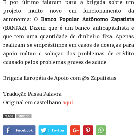
E por último falaram para a brigada sobre um
projeto muito novo em funcionamento da
autonomia: O
Banco Popular Autônomo Zapatista
(BANPAZ). Dizem que é um banco anticapitalista e
que tem uma quantidade de dinheiro fixa. Apenas
realizam-se empréstimos em casos de doenças para
apoio mútuo e solução dos problemas de crédito
causado pelos problemas graves de saúde.
Brigada Européia de Apoio com @s Zapatistas
Tradução Passa Palavra
Original em castelhano
aqui
.
TAGS
MÉXICO
Facebook
Twitter