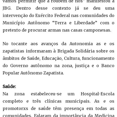
vamos permitir que a roubem de nós” manifestou a
JBG. Dentro desse contexto já se deu uma
intervenção do Exército Federal nas comunidades do
Município Autônomo “Terra e Liberdade” com o
pretexto de procurar armas nas casas camponesas.
No tocante aos avanços da Autonomia as e os
zapatistas informaram à Brigada Solidária sobre os
âmbitos de Saúde, Educação, Cultura, funcionamento
do Governo autônomo na zona, justiça e o Banco
Popular Autônomo Zapatista.
Saúde:
Na zona estabeleceu-se um Hospital-Escola
completo e três clínicas municipais. As e os
promotorxs de saúde têm presença em todas as
comunidades. Falaram da importância da Medicina