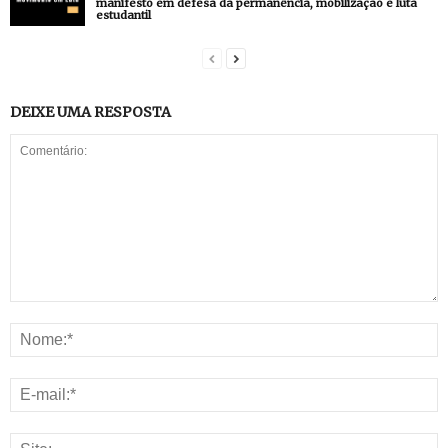
manifesto em defesa da permanência, mobilização e luta
estudantil
DEIXE UMA RESPOSTA