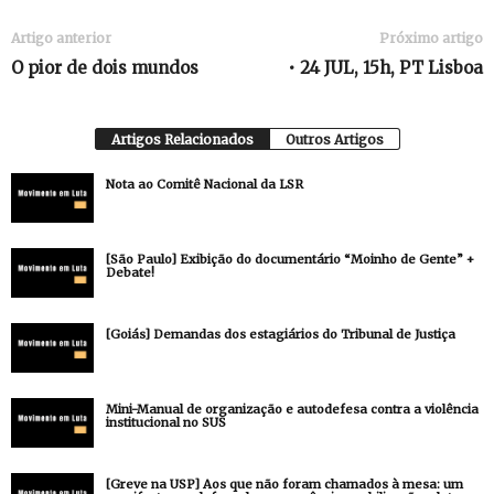
Artigo anterior
Próximo artigo
O pior de dois mundos
• 24 JUL, 15h, PT Lisboa
Artigos Relacionados
Outros Artigos
Nota ao Comitê Nacional da LSR
[São Paulo] Exibição do documentário “Moinho de Gente” +
Debate!
[Goiás] Demandas dos estagiários do Tribunal de Justiça
Mini-Manual de organização e autodefesa contra a violência
institucional no SUS
[Greve na USP] Aos que não foram chamados à mesa: um