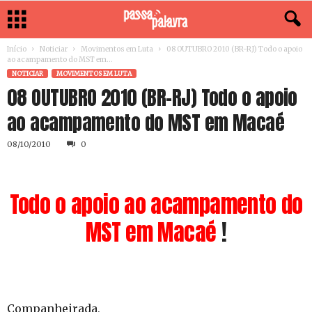
Início
Noticiar
Movimentos em Luta
08 OUTUBRO 2010 (BR-RJ) Todo o apoio
ao acampamento do MST em...
NOTICIAR
MOVIMENTOS EM LUTA
08 OUTUBRO 2010 (BR-RJ) Todo o apoio
ao acampamento do MST em Macaé
08/10/2010
0
Todo o apoio ao acampamento do
MST em Macaé
!
Companheirada,