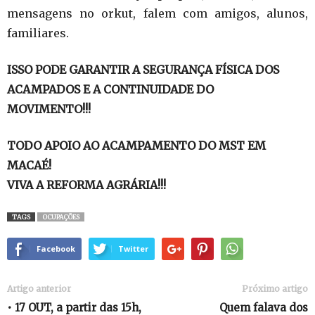
mensagens no orkut, falem com amigos, alunos,
familiares.
ISSO PODE GARANTIR A SEGURANÇA FÍSICA DOS
ACAMPADOS E A CONTINUIDADE DO
MOVIMENTO!!!
TODO APOIO AO ACAMPAMENTO DO MST EM
MACAÉ!
VIVA A REFORMA AGRÁRIA!!!
TAGS
OCUPAÇÕES
Facebook
Twitter
Artigo anterior
Próximo artigo
• 17 OUT, a partir das 15h,
Quem falava dos