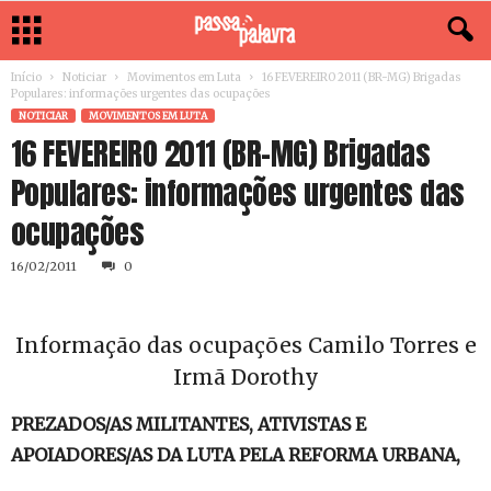
Início
Noticiar
Movimentos em Luta
16 FEVEREIRO 2011 (BR-MG) Brigadas
Populares: informações urgentes das ocupações
NOTICIAR
MOVIMENTOS EM LUTA
16 FEVEREIRO 2011 (BR-MG) Brigadas
Populares: informações urgentes das
ocupações
16/02/2011
0
Informação das ocupações Camilo Torres e
Irmã Dorothy
PREZADOS/AS MILITANTES, ATIVISTAS E
APOIADORES/AS DA LUTA PELA REFORMA URBANA,