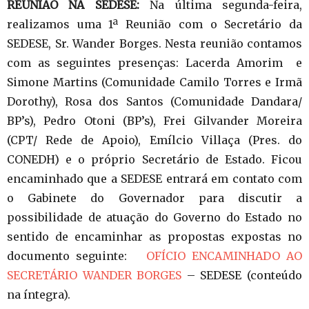
REUNIÃO NA SEDESE:
Na última segunda-feira,
realizamos uma 1ª Reunião com o Secretário da
SEDESE, Sr. Wander Borges. Nesta reunião contamos
com as seguintes presenças: Lacerda Amorim e
Simone Martins (Comunidade Camilo Torres e Irmã
Dorothy), Rosa dos Santos (Comunidade Dandara/
BP’s), Pedro Otoni (BP’s), Frei Gilvander Moreira
(CPT/ Rede de Apoio), Emílcio Villaça (Pres. do
CONEDH) e o próprio Secretário de Estado. Ficou
encaminhado que a SEDESE entrará em contato com
o Gabinete do Governador para discutir a
possibilidade de atuação do Governo do Estado no
sentido de encaminhar as propostas expostas no
documento seguinte:
OFÍCIO ENCAMINHADO AO
SECRETÁRIO WANDER BORGES
– SEDESE (conteúdo
na íntegra).