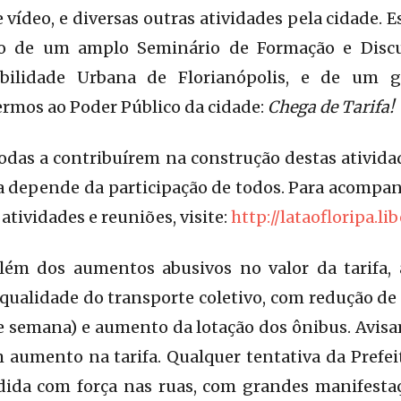
de vídeo, e diversas outras atividades pela cidade
o de um amplo Seminário de Formação e Disc
ilidade Urbana de Florianópolis, e de um g
ermos ao Poder Público da cidade:
Chega de Tarifa!
das a contribuírem na construção destas ativida
a depende da participação de todos. Para acompa
atividades e reuniões, visite:
http://lataofloripa.li
além dos aumentos abusivos no valor da tarif
qualidade do transporte coletivo, com redução de 
de semana) e aumento da lotação dos ônibus. Avis
aumento na tarifa. Qualquer tentativa da Prefeit
dida com força nas ruas, com grandes manifesta