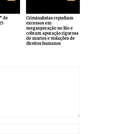
s” de
Criminalistas repudiam
25
excessos em
megaoperação no Rio e
cobram apuração rigorosa
de mortes e violações de
direitos humanos