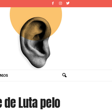
OMOS
e de Luta pelo