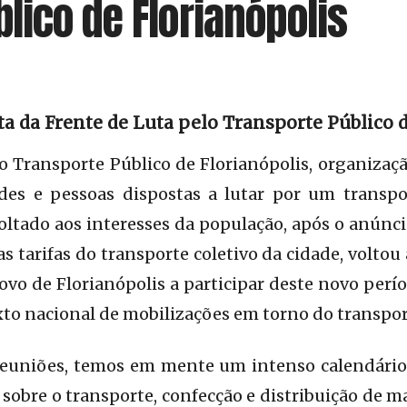
lico de Florianópolis
a da Frente de Luta pelo Transporte Público 
o Transporte Público de Florianópolis, organizaç
des e pessoas dispostas a lutar por um transp
 voltado aos interesses da população, após o anúnc
tarifas do transporte coletivo da cidade, voltou 
ovo de Florianópolis a participar deste novo perío
to nacional de mobilizações em torno do transpor
euniões, temos em mente um intenso calendário
 sobre o transporte, confecção e distribuição de m