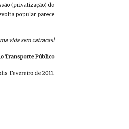
ssão (privatização) do
evolta popular parece
uma vida sem catracas!
lo Transporte Público
lis, Fevereiro de 2011.