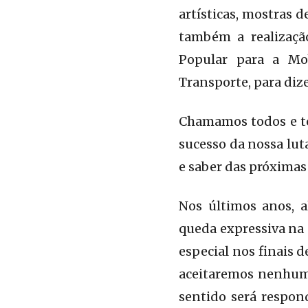
artísticas, mostras 
também a realizaçã
Popular para a Mob
Transporte, para diz
Chamamos todos e to
sucesso da nossa lut
e saber das próximas 
Nos últimos anos, 
queda expressiva na 
especial nos finais 
aceitaremos nenhum 
sentido será respon