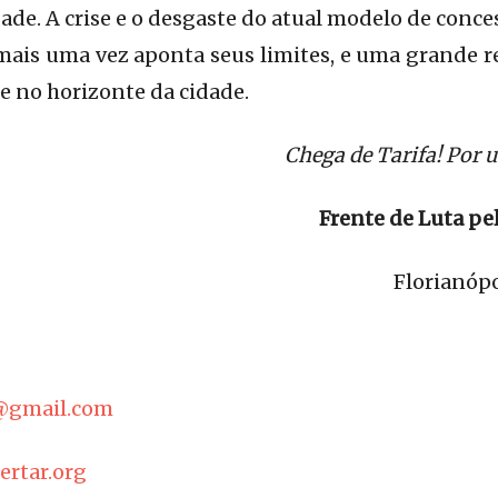
ade. A crise e o desgaste do atual modelo de conce
 mais uma vez aponta seus limites, e uma grande r
 no horizonte da cidade.
Chega de Tarifa! Por 
Frente de Luta pe
Florianópo
@gmail.com
bertar.org