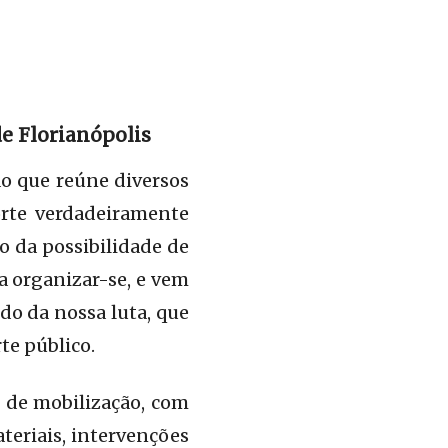
de Florianópolis
ão que reúne diversos
orte verdadeiramente
io da possibilidade de
a organizar-se, e vem
do da nossa luta, que
te público.
 de mobilização, com
ateriais, intervenções