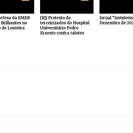
defesa da EMEB
[RJ] Protesto de
Jornal “Invisívei
Brilhantes no
terceirizados do Hospital
Dezembro de 20
 de Louveira
Universitário Pedro
Ernesto contra calotes