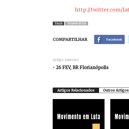
http://twitter.com/la
TAGS
TRANSPORTES
COMPARTILHAR
Facebook
Artigo anterior
• 26 FEV, BR Florianópolis
Artigos Relacionados
Outros Artigos