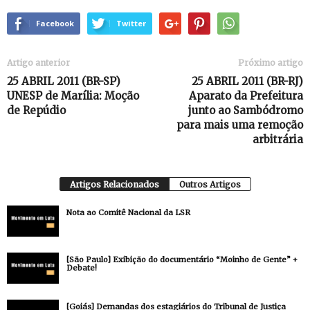
Facebook
Twitter
Artigo anterior
Próximo artigo
25 ABRIL 2011 (BR-SP)
25 ABRIL 2011 (BR-RJ)
UNESP de Marília: Moção
Aparato da Prefeitura
de Repúdio
junto ao Sambódromo
para mais uma remoção
arbitrária
Artigos Relacionados
Outros Artigos
Nota ao Comitê Nacional da LSR
[São Paulo] Exibição do documentário “Moinho de Gente” +
Debate!
[Goiás] Demandas dos estagiários do Tribunal de Justiça