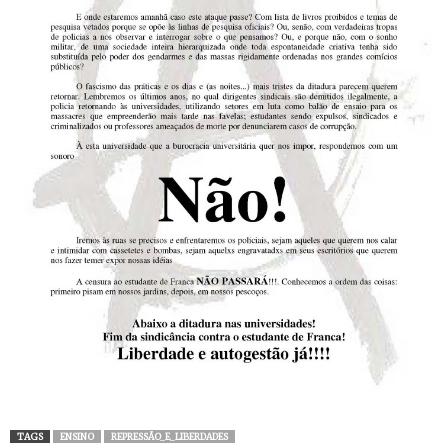
TAGS
ENSINO
REPRESSÃO_E_LIBERDADES