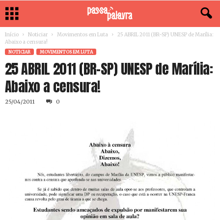
Início
Noticiar
Movimentos em Luta
25 ABRIL 2011 (BR-SP) UNESP de Marília:
Abaixo a censura!
NOTICIAR
MOVIMENTOS EM LUTA
25 ABRIL 2011 (BR-SP) UNESP de Marília:
Abaixo a censura!
25/04/2011
0